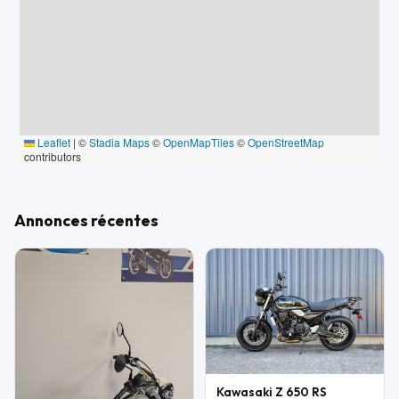
Leaflet
|
©
Stadia Maps
©
OpenMapTiles
©
OpenStreetMap
contributors
Annonces récentes
Kawasaki Z 650 RS