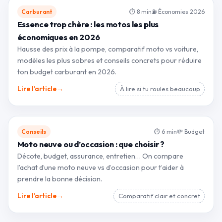
Carburant
⏱ 8 min
⛽ Économies 2026
Essence trop chère : les motos les plus
économiques en 2026
Hausse des prix à la pompe, comparatif moto vs voiture,
modèles les plus sobres et conseils concrets pour réduire
ton budget carburant en 2026.
→
Lire l’article
À lire si tu roules beaucoup
Conseils
⏱ 6 min
💸 Budget
Moto neuve ou d’occasion : que choisir ?
Décote, budget, assurance, entretien… On compare
l’achat d’une moto neuve vs d’occasion pour t’aider à
prendre la bonne décision.
→
Lire l’article
Comparatif clair et concret