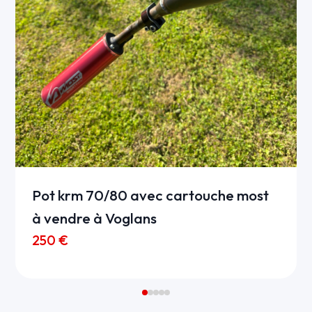
Pot krm 70/80 avec cartouche most
à vendre à Voglans
250 €