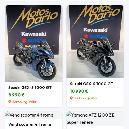
Suzuki GSX-S 1000 GT
Suzuki GSX-S 1000 GT
10 990 €
8 990 €
Horbourg-Wihr
Horbourg-Wihr
Vend scooter 4 t roma