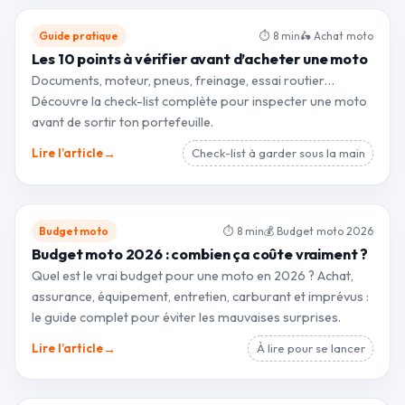
Guide pratique
⏱ 8 min
🛵 Achat moto
Les 10 points à vérifier avant d’acheter une moto
Documents, moteur, pneus, freinage, essai routier…
Découvre la check-list complète pour inspecter une moto
avant de sortir ton portefeuille.
→
Lire l’article
Check-list à garder sous la main
Budget moto
⏱ 8 min
💰 Budget moto 2026
Budget moto 2026 : combien ça coûte vraiment ?
Quel est le vrai budget pour une moto en 2026 ? Achat,
assurance, équipement, entretien, carburant et imprévus :
le guide complet pour éviter les mauvaises surprises.
→
Lire l’article
À lire pour se lancer