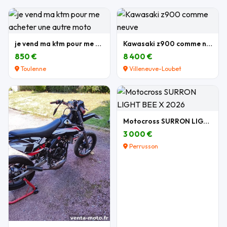
je vend ma ktm pour me acheter une autre moto
Kawasaki z900 comme neuve
850 €
8 400 €
Toulenne
Villeneuve-Loubet
Motocross SURRON LIGHT BEE X 2026
3 000 €
Perrusson