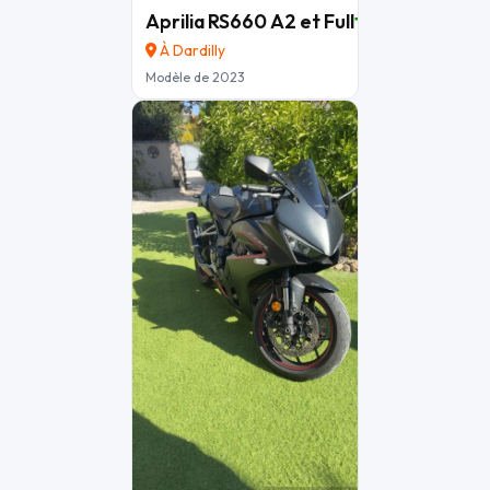
Aprilia RS660 A2 et Full
11 000 €
À Dardilly
Modèle de 2023