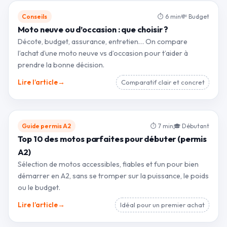
Conseils
⏱ 6 min
💸 Budget
Moto neuve ou d’occasion : que choisir ?
Décote, budget, assurance, entretien… On compare
l’achat d’une moto neuve vs d’occasion pour t’aider à
prendre la bonne décision.
→
Lire l’article
Comparatif clair et concret
Guide permis A2
⏱ 7 min
🎓 Débutant
Top 10 des motos parfaites pour débuter (permis
A2)
Sélection de motos accessibles, fiables et fun pour bien
démarrer en A2, sans se tromper sur la puissance, le poids
ou le budget.
→
Lire l’article
Idéal pour un premier achat