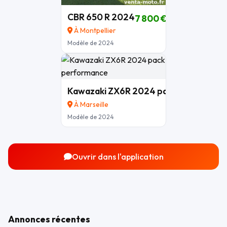
CBR 650 R 2024
7 800 €
À Montpellier
Modèle de 2024
Kawazaki ZX6R 2024 pack performan
À Marseille
Modèle de 2024
Ouvrir dans l'application
Annonces récentes