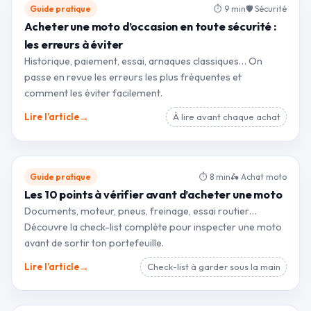
Guide pratique
⏱ 9 min
🛡 Sécurité
Acheter une moto d’occasion en toute sécurité :
les erreurs à éviter
Historique, paiement, essai, arnaques classiques… On
passe en revue les erreurs les plus fréquentes et
comment les éviter facilement.
→
Lire l’article
À lire avant chaque achat
Guide pratique
⏱ 8 min
🛵 Achat moto
Les 10 points à vérifier avant d’acheter une moto
Documents, moteur, pneus, freinage, essai routier…
Découvre la check-list complète pour inspecter une moto
avant de sortir ton portefeuille.
→
Lire l’article
Check-list à garder sous la main