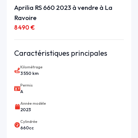
Aprilia RS 660 2023 à vendre à La
Ravoire
8 490 €
Caractéristiques principales
Kilométrage
3 550 km
Permis
A
Année modèle
2023
Cylindrée
660cc