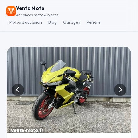
Venta Moto
Annonces moto & pièces
Motos d'occasion
Blog
Garages
Vendre