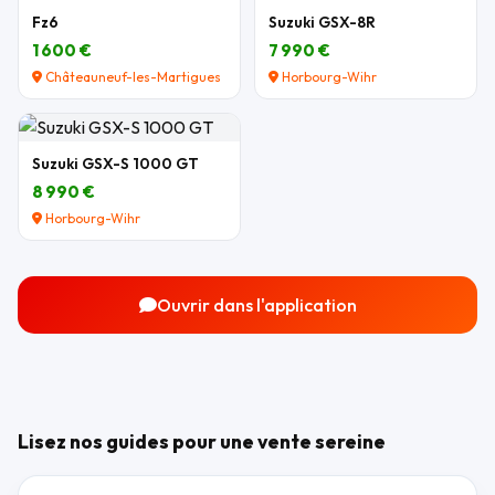
Fz6
Suzuki GSX-8R
1 600 €
7 990 €
Châteauneuf-les-Martigues
Horbourg-Wihr
Suzuki GSX-S 1000 GT
8 990 €
Horbourg-Wihr
Ouvrir dans l'application
Lisez nos guides pour une vente sereine