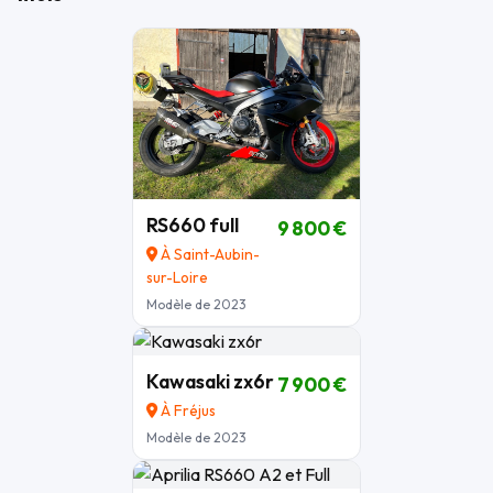
RS660 full
9 800 €
À Saint-Aubin-
sur-Loire
Modèle de 2023
Kawasaki zx6r
7 900 €
À Fréjus
Modèle de 2023