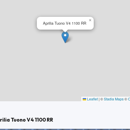
 :
×
Aprilia Tuono V4 1100 RR
Leaflet
|
©
Stadia Maps
©
rilia Tuono V4 1100 RR