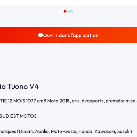
Ouvrir dans l'application
lia Tuono V4
12 MOIS 1077 cm3 Moto 2018, gris, 6 rapports, première mise en
rs SUD EST MOTOS :
rques (Ducati, Aprilia, Moto-Guzzi, Honda, Kawasaki, Suzuki)