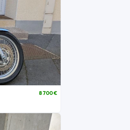
8 700 €