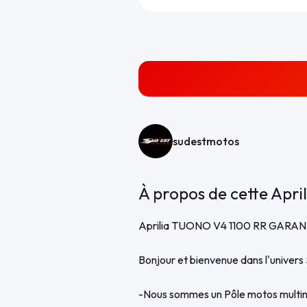
sudestmotos
À propos de cette Apri
Aprilia TUONO V4 1100 RR GARANTIE 
Bonjour et bienvenue dans l'unive
-Nous sommes un Pôle motos multima