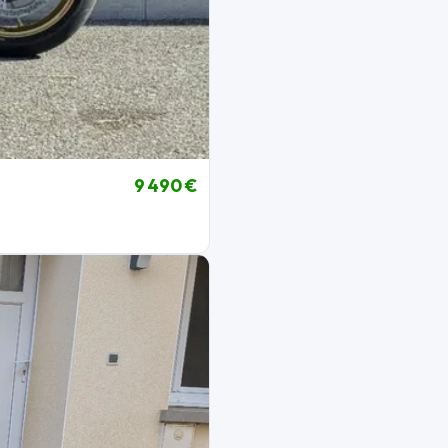
9 490 €