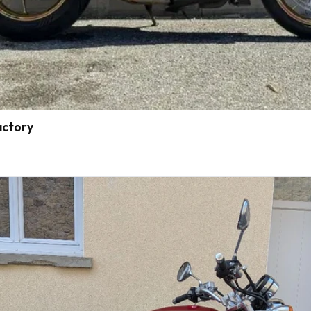
actory