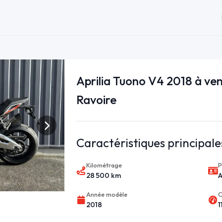
Aprilia Tuono V4 2018 à ve
Ravoire
Caractéristiques principale
Kilométrage
P
28 500 km
Année modèle
C
2018
1