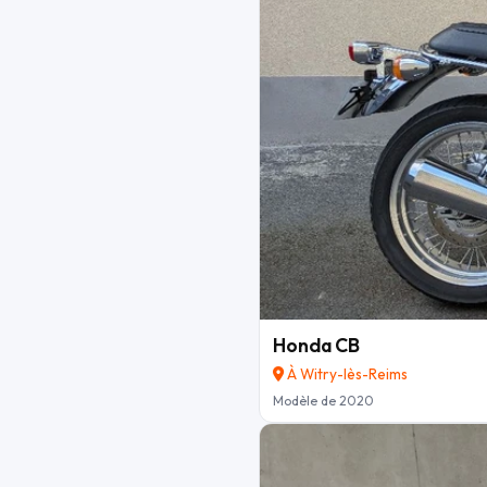
Honda CB
À Witry-lès-Reims
Modèle de 2020