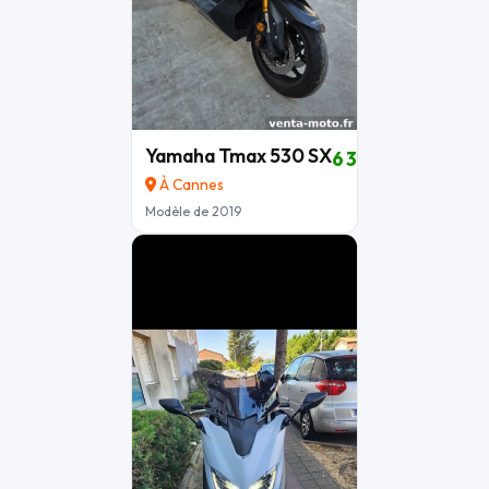
Yamaha Tmax 530 SX
6 300 €
À Cannes
Modèle de 2019