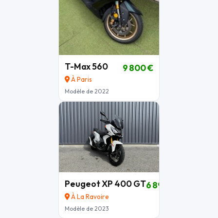
T-Max 560
9 800 €
À Paris
Modèle de 2022
Peugeot XP 400 GT
6 890 €
À La Ravoire
Modèle de 2023