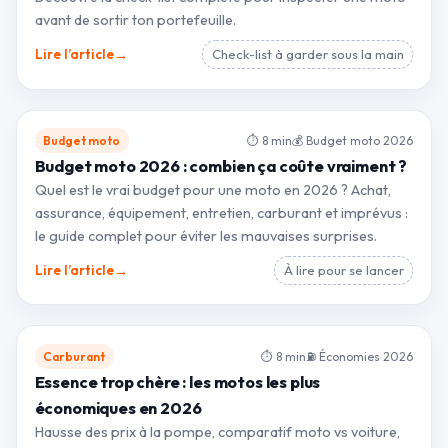
avant de sortir ton portefeuille.
→
Lire l’article
Check-list à garder sous la main
Budget moto
⏱ 8 min
💰 Budget moto 2026
Budget moto 2026 : combien ça coûte vraiment ?
Quel est le vrai budget pour une moto en 2026 ? Achat,
assurance, équipement, entretien, carburant et imprévus :
le guide complet pour éviter les mauvaises surprises.
→
Lire l’article
À lire pour se lancer
Carburant
⏱ 8 min
⛽ Économies 2026
Essence trop chère : les motos les plus
économiques en 2026
Hausse des prix à la pompe, comparatif moto vs voiture,