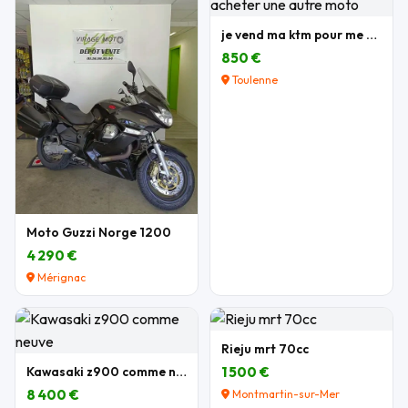
je vend ma ktm pour me acheter une autre moto
850 €
Toulenne
Moto Guzzi Norge 1200
4 290 €
Mérignac
Rieju mrt 70cc
Kawasaki z900 comme neuve
1 500 €
8 400 €
Montmartin-sur-Mer