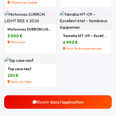
Villeneuve-Loubet
Motocross SURRON LIGHT BEE X 2026
3 000 €
Yamaha MT-09 – Excellent état – Nombreux équipemen
6 900 €
Perrusson
Paris 9e Arrondissement
Top case neuf
230 €
Vaulx-en-Velin
Ouvrir dans l'application