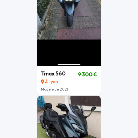
Tmax 560
9 300 €
À Lyon
Modèle de 2021