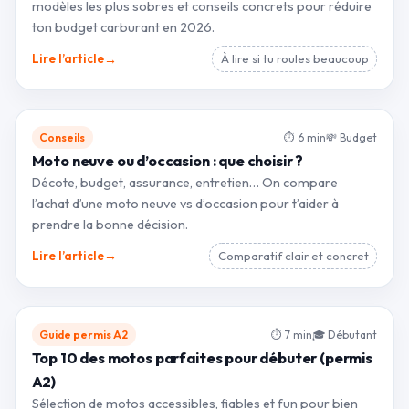
modèles les plus sobres et conseils concrets pour réduire
ton budget carburant en 2026.
→
Lire l’article
À lire si tu roules beaucoup
Conseils
⏱ 6 min
💸 Budget
Moto neuve ou d’occasion : que choisir ?
Décote, budget, assurance, entretien… On compare
l’achat d’une moto neuve vs d’occasion pour t’aider à
prendre la bonne décision.
→
Lire l’article
Comparatif clair et concret
Guide permis A2
⏱ 7 min
🎓 Débutant
Top 10 des motos parfaites pour débuter (permis
A2)
Sélection de motos accessibles, fiables et fun pour bien