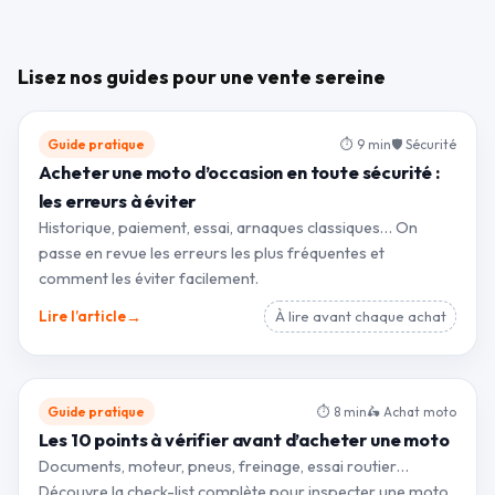
Lisez nos guides pour une vente sereine
Guide pratique
⏱ 9 min
🛡 Sécurité
Acheter une moto d’occasion en toute sécurité :
les erreurs à éviter
Historique, paiement, essai, arnaques classiques… On
passe en revue les erreurs les plus fréquentes et
comment les éviter facilement.
→
Lire l’article
À lire avant chaque achat
Guide pratique
⏱ 8 min
🛵 Achat moto
Les 10 points à vérifier avant d’acheter une moto
Documents, moteur, pneus, freinage, essai routier…
Découvre la check-list complète pour inspecter une moto