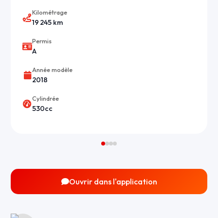
Kilométrage
19 245 km
Permis
A
Année modèle
2018
Cylindrée
530cc
Ouvrir dans l'application