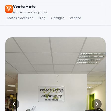
Venta Moto
Annonces moto & pièces
Motos d'occasion
Blog
Garages
Vendre