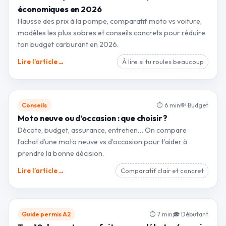
économiques en 2026
Hausse des prix à la pompe, comparatif moto vs voiture,
modèles les plus sobres et conseils concrets pour réduire
ton budget carburant en 2026.
→
Lire l’article
À lire si tu roules beaucoup
Conseils
⏱ 6 min
💸 Budget
Moto neuve ou d’occasion : que choisir ?
Décote, budget, assurance, entretien… On compare
l’achat d’une moto neuve vs d’occasion pour t’aider à
prendre la bonne décision.
→
Lire l’article
Comparatif clair et concret
Guide permis A2
⏱ 7 min
🎓 Débutant