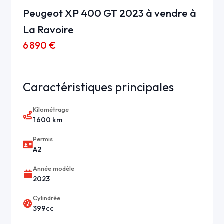
Peugeot XP 400 GT 2023 à vendre à
La Ravoire
6 890 €
Caractéristiques principales
Kilométrage
1 600 km
Permis
A2
Année modèle
2023
Cylindrée
399cc