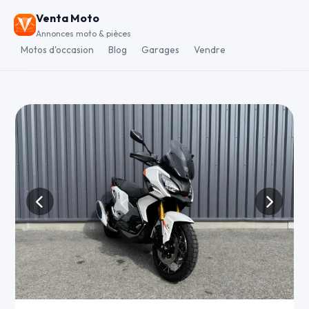
Venta Moto
Annonces moto & pièces
Motos d'occasion
Blog
Garages
Vendre