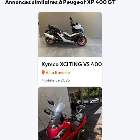
Annonces similaires à Peugeot XP 400 GT
Kymco XCITING VS 400 SE
5 280 €
À La Ravoire
Modèle de 2023