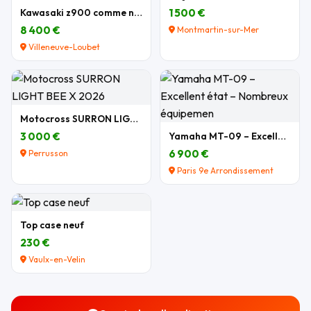
Kawasaki z900 comme neuve
1 500 €
8 400 €
Montmartin-sur-Mer
Villeneuve-Loubet
Motocross SURRON LIGHT BEE X 2026
3 000 €
Yamaha MT-09 – Excellent état – Nombreux équipemen
6 900 €
Perrusson
Paris 9e Arrondissement
Top case neuf
230 €
Vaulx-en-Velin