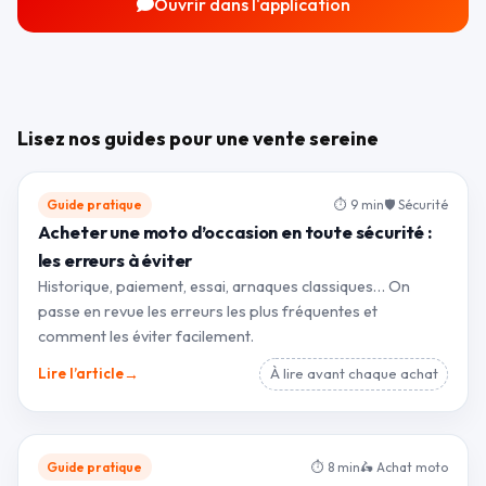
Ouvrir dans l'application
Lisez nos guides pour une vente sereine
Guide pratique
⏱ 9 min
🛡 Sécurité
Acheter une moto d’occasion en toute sécurité :
les erreurs à éviter
Historique, paiement, essai, arnaques classiques… On
passe en revue les erreurs les plus fréquentes et
comment les éviter facilement.
→
Lire l’article
À lire avant chaque achat
Guide pratique
⏱ 8 min
🛵 Achat moto