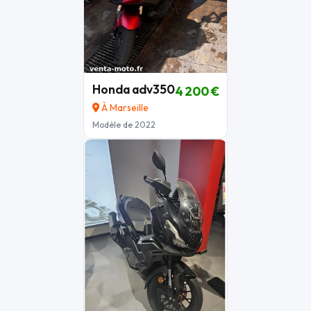
Honda adv350
4 200 €
À Marseille
Modèle de 2022