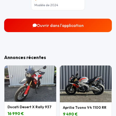
Modèle de 2024
Ouvrir dans l'application
Annonces récentes
Ducati Desert X Rally 937
Aprilia Tuono V4 1100 RR
16 990 €
9 490 €