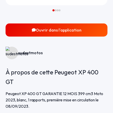
Ouvrir dans l'application
sudestmotos
À propos de cette Peugeot XP 400
GT
Peugeot XP 400 GT GARANTIE 12 MOIS 399 cm3 Moto
2023, blanc, 1 rapports, première mise en circulation le
08/09/2023.