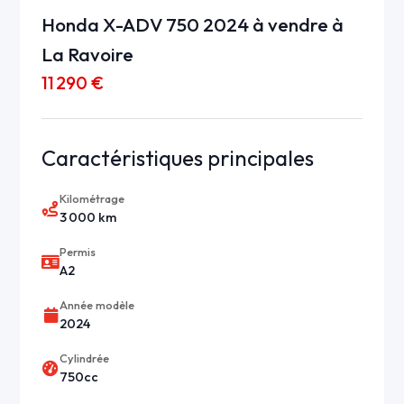
Honda X-ADV 750 2024 à vendre à
La Ravoire
11 290 €
Caractéristiques principales
Kilométrage
3 000 km
Permis
A2
Année modèle
2024
Cylindrée
750cc