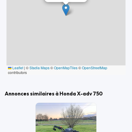
Leaflet
|
©
Stadia Maps
©
OpenMapTiles
©
OpenStreetMap
contributors
Annonces similaires à Honda X-adv 750