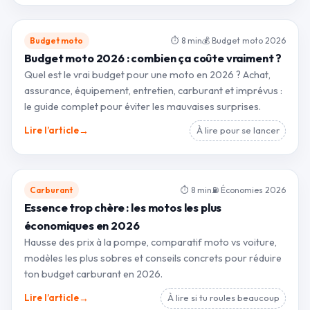
Budget moto
⏱ 8 min
💰 Budget moto 2026
Budget moto 2026 : combien ça coûte vraiment ?
Quel est le vrai budget pour une moto en 2026 ? Achat,
assurance, équipement, entretien, carburant et imprévus :
le guide complet pour éviter les mauvaises surprises.
→
Lire l’article
À lire pour se lancer
Carburant
⏱ 8 min
⛽ Économies 2026
Essence trop chère : les motos les plus
économiques en 2026
Hausse des prix à la pompe, comparatif moto vs voiture,
modèles les plus sobres et conseils concrets pour réduire
ton budget carburant en 2026.
→
Lire l’article
À lire si tu roules beaucoup