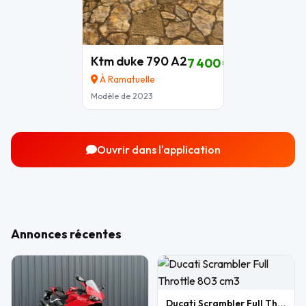
Ktm duke 790 A2
7 400 €
À Ramatuelle
Modèle de 2023
Ouvrir dans l'application
Annonces récentes
Ducati Scrambler Full Throttle 803 cm3