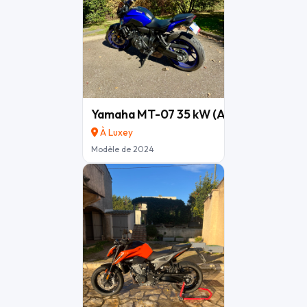
Yamaha MT-07 35 kW (A2) – Bleu Icon –
À Luxey
Modèle de 2024