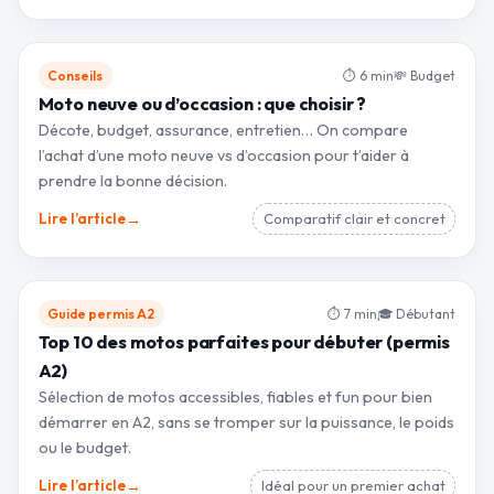
Conseils
⏱ 6 min
💸 Budget
Moto neuve ou d’occasion : que choisir ?
Décote, budget, assurance, entretien… On compare
l’achat d’une moto neuve vs d’occasion pour t’aider à
prendre la bonne décision.
→
Lire l’article
Comparatif clair et concret
Guide permis A2
⏱ 7 min
🎓 Débutant
Top 10 des motos parfaites pour débuter (permis
A2)
Sélection de motos accessibles, fiables et fun pour bien
démarrer en A2, sans se tromper sur la puissance, le poids
ou le budget.
→
Lire l’article
Idéal pour un premier achat