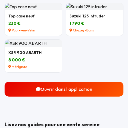
Top case neuf
Suzuki 125 intruder
230 €
1 790 €
Vaulx-en-Velin
Chazey-Bons
XSR 900 ABARTH
8 000 €
Mérignac
Ouvrir dans l'application
Lisez nos guides pour une vente sereine