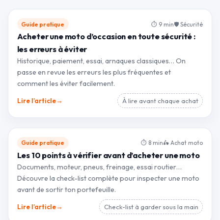
Guide pratique
⏱ 9 min
🛡 Sécurité
Acheter une moto d’occasion en toute sécurité :
les erreurs à éviter
Historique, paiement, essai, arnaques classiques… On
passe en revue les erreurs les plus fréquentes et
comment les éviter facilement.
→
Lire l’article
À lire avant chaque achat
Guide pratique
⏱ 8 min
🛵 Achat moto
Les 10 points à vérifier avant d’acheter une moto
Documents, moteur, pneus, freinage, essai routier…
Découvre la check-list complète pour inspecter une moto
avant de sortir ton portefeuille.
→
Lire l’article
Check-list à garder sous la main