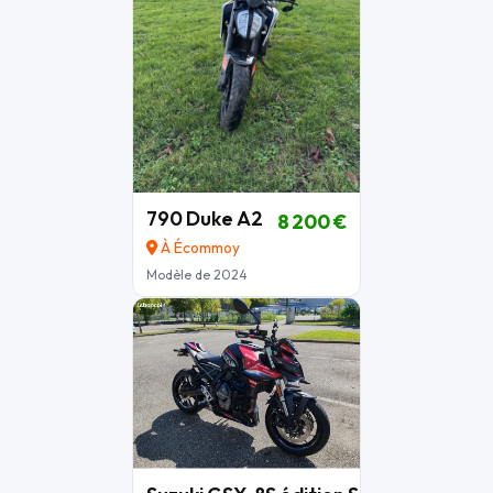
790 Duke A2
8 200 €
À Écommoy
Modèle de 2024