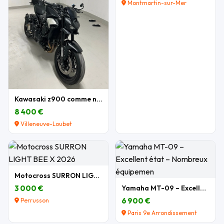
Montmartin-sur-Mer
Kawasaki z900 comme neuve
8 400 €
Villeneuve-Loubet
Motocross SURRON LIGHT BEE X 2026
3 000 €
Yamaha MT-09 – Excellent état – Nombreux équipemen
6 900 €
Perrusson
Paris 9e Arrondissement