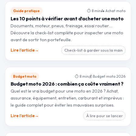
Guide pratique
⏱ 8 min
🛵 Achat moto
Les 10 points à vérifier avant d’acheter une moto
Documents, moteur, pneus, freinage, essai routier…
Découvre la check-list complète pour inspecter une moto
avant de sortir ton portefeuille.
→
Lire l’article
Check-list à garder sous la main
Budget moto
⏱ 8 min
💰 Budget moto 2026
Budget moto 2026 : combien ça coûte vraiment ?
Quel est le vrai budget pour une moto en 2026 ? Achat,
assurance, équipement, entretien, carburant et imprévus :
le guide complet pour éviter les mauvaises surprises.
→
Lire l’article
À lire pour se lancer