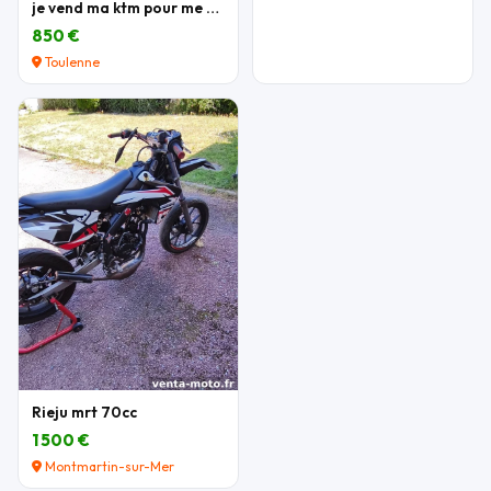
je vend ma ktm pour me acheter une autre moto
850 €
Toulenne
Rieju mrt 70cc
1 500 €
Montmartin-sur-Mer