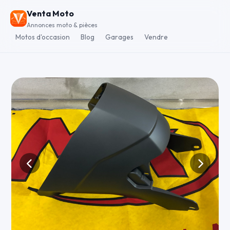
Venta Moto
Annonces moto & pièces
Motos d'occasion
Blog
Garages
Vendre