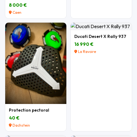
8 000 €
Caen
Ducati Desert X Rally 937
16 990 €
La Ravoire
Protection pectoral
40 €
Dachstein