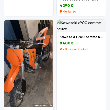
4 290 €
Mérignac
Kawasaki z900 comme neuve
8 400 €
Villeneuve-Loubet