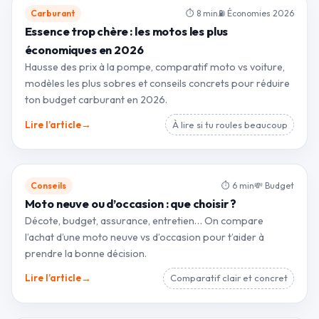
Carburant
⏱ 8 min
⛽ Économies 2026
Essence trop chère : les motos les plus
économiques en 2026
Hausse des prix à la pompe, comparatif moto vs voiture,
modèles les plus sobres et conseils concrets pour réduire
ton budget carburant en 2026.
→
Lire l’article
À lire si tu roules beaucoup
Conseils
⏱ 6 min
💸 Budget
Moto neuve ou d’occasion : que choisir ?
Décote, budget, assurance, entretien… On compare
l’achat d’une moto neuve vs d’occasion pour t’aider à
prendre la bonne décision.
→
Lire l’article
Comparatif clair et concret