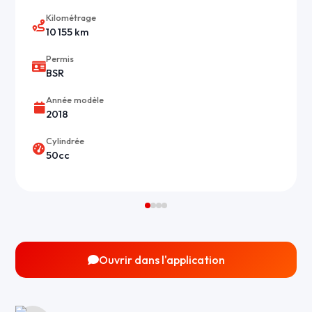
Kilométrage
10 155 km
Permis
BSR
Année modèle
2018
Cylindrée
50cc
Ouvrir dans l'application