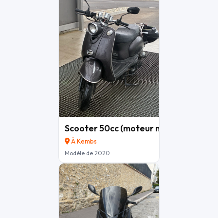
Scooter 50cc (moteur neuf avec preu
À Kembs
Modèle de 2020