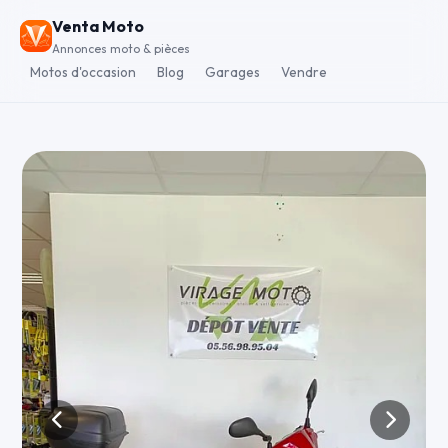
Venta Moto
Annonces moto & pièces
Motos d'occasion
Blog
Garages
Vendre