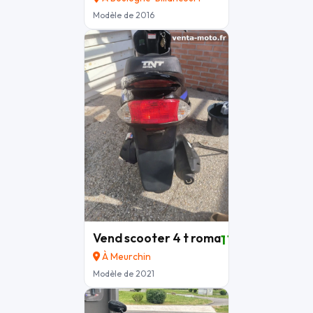
Modèle de 2016
Vend scooter 4 t roma
1 100 €
À Meurchin
Modèle de 2021