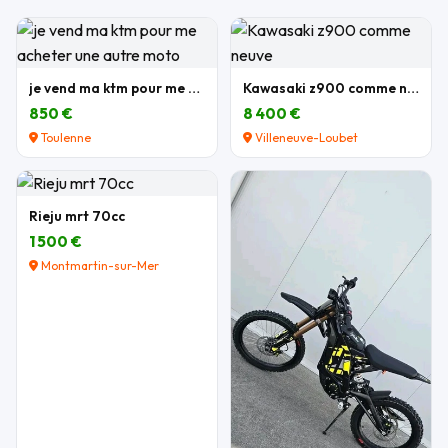
je vend ma ktm pour me acheter une autre moto
Kawasaki z900 comme neuve
850 €
8 400 €
Toulenne
Villeneuve-Loubet
Rieju mrt 70cc
1 500 €
Montmartin-sur-Mer