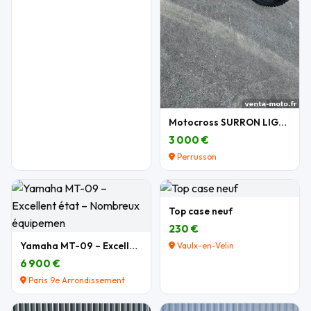
Motocross SURRON LIGHT BEE X 2026
3 000 €
Perrusson
Top case neuf
230 €
Yamaha MT-09 – Excellent état – Nombreux équipemen
Vaulx-en-Velin
6 900 €
Paris 9e Arrondissement