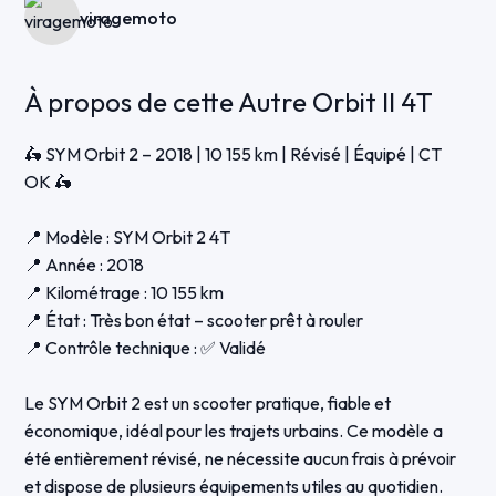
viragemoto
À propos de cette Autre Orbit II 4T
🛵 SYM Orbit 2 – 2018 | 10 155 km | Révisé | Équipé | CT
OK 🛵
📍 Modèle : SYM Orbit 2 4T
📍 Année : 2018
📍 Kilométrage : 10 155 km
📍 État : Très bon état – scooter prêt à rouler
📍 Contrôle technique : ✅ Validé
Le SYM Orbit 2 est un scooter pratique, fiable et
économique, idéal pour les trajets urbains. Ce modèle a
été entièrement révisé, ne nécessite aucun frais à prévoir
et dispose de plusieurs équipements utiles au quotidien.