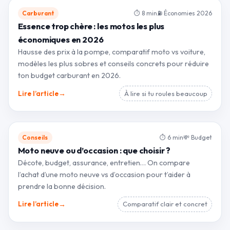
Carburant
⏱ 8 min
⛽ Économies 2026
Essence trop chère : les motos les plus
économiques en 2026
Hausse des prix à la pompe, comparatif moto vs voiture,
modèles les plus sobres et conseils concrets pour réduire
ton budget carburant en 2026.
→
Lire l’article
À lire si tu roules beaucoup
Conseils
⏱ 6 min
💸 Budget
Moto neuve ou d’occasion : que choisir ?
Décote, budget, assurance, entretien… On compare
l’achat d’une moto neuve vs d’occasion pour t’aider à
prendre la bonne décision.
→
Lire l’article
Comparatif clair et concret