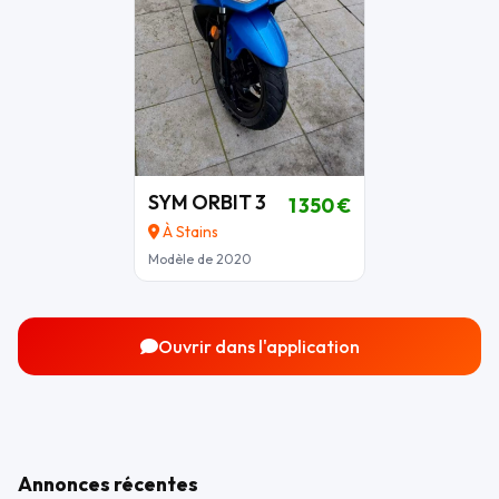
SYM ORBIT 3
1 350 €
À Stains
Modèle de 2020
Ouvrir dans l'application
Annonces récentes