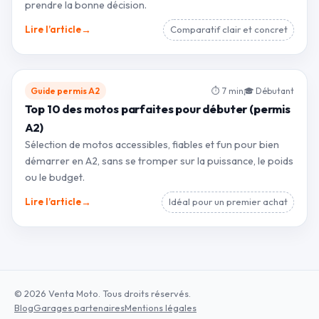
prendre la bonne décision.
→
Lire l’article
Comparatif clair et concret
Guide permis A2
⏱ 7 min
🎓 Débutant
Top 10 des motos parfaites pour débuter (permis
A2)
Sélection de motos accessibles, fiables et fun pour bien
démarrer en A2, sans se tromper sur la puissance, le poids
ou le budget.
→
Lire l’article
Idéal pour un premier achat
© 2026 Venta Moto. Tous droits réservés.
Blog
Garages partenaires
Mentions légales