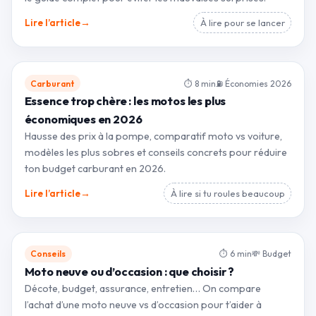
→
Lire l’article
À lire pour se lancer
Carburant
⏱ 8 min
⛽ Économies 2026
Essence trop chère : les motos les plus
économiques en 2026
Hausse des prix à la pompe, comparatif moto vs voiture,
modèles les plus sobres et conseils concrets pour réduire
ton budget carburant en 2026.
→
Lire l’article
À lire si tu roules beaucoup
Conseils
⏱ 6 min
💸 Budget
Moto neuve ou d’occasion : que choisir ?
Décote, budget, assurance, entretien… On compare
l’achat d’une moto neuve vs d’occasion pour t’aider à