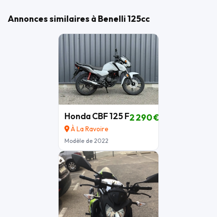
Annonces similaires à Benelli 125cc
Honda CBF 125 F
2 290 €
À La Ravoire
Modèle de 2022