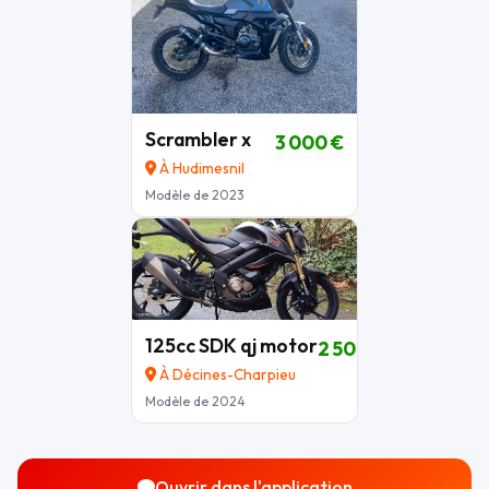
Scrambler x
3 000 €
À Hudimesnil
Modèle de 2023
125cc SDK qj motor
2 500 €
À Décines-Charpieu
Modèle de 2024
Ouvrir dans l'application