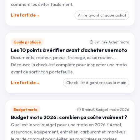
comment les éviter facilement.
→
Lire l’article
À lire avant chaque achat
Guide pratique
⏱ 8 min
🛵 Achat moto
Les 10 points à vérifier avant d’acheter une moto
Documents, moteur, pneus, freinage, essai routier…
Découvre la check-list complète pour inspecter une moto
avant de sortir ton portefeuille.
→
Lire l’article
Check-list à garder sous la main
Budget moto
⏱ 8 min
💰 Budget moto 2026
Budget moto 2026 : combien ça coûte vraiment ?
Quel est le vrai budget pour une moto en 2026 ? Achat,
assurance, équipement, entretien, carburant et imprévus :
le guide complet pour éviter les mauvaises surprises.