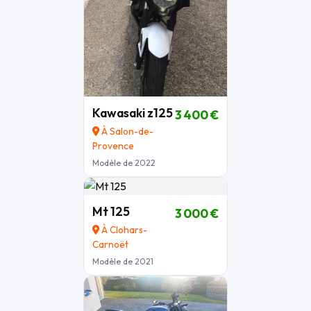
Kawasaki z125
3 400 €
À Salon-de-
Provence
Modèle de 2022
Mt 125
3 000 €
À Clohars-
Carnoët
Modèle de 2021