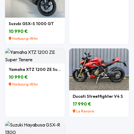
Suzuki GSX-S 1000 GT
10 990 €
Horbourg-Wihr
Yamaha XTZ 1200 ZE Super Tenere
10 990 €
Horbourg-Wihr
Ducati Streetfighter V4 S
17 990 €
La Ravoire