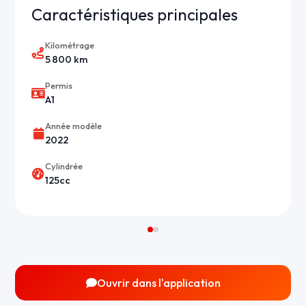
Caractéristiques principales
Kilométrage
5 800 km
Permis
A1
Année modèle
2022
Cylindrée
125cc
Ouvrir dans l'application