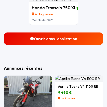
Honda Transalp 750 XL
10 200 €
À Haguenau
Modèle de 2023
Ouvrir dans l'application
Annonces récentes
Aprilia Tuono V4 1100 RR
9 490 €
La Ravoire