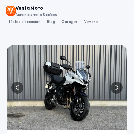
Venta Moto
Annonces moto & pièces
Motos d'occasion
Blog
Garages
Vendre