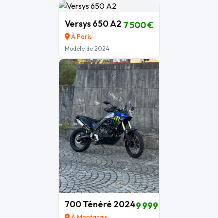
Versys 650 A2
7 500 €
À Paris
Modèle de 2024
700 Ténéré 2024
9 999 €
À Montargis