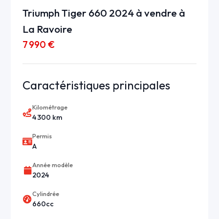
Triumph Tiger 660 2024 à vendre à
La Ravoire
7 990 €
Caractéristiques principales
Kilométrage
4 300 km
Permis
A
Année modèle
2024
Cylindrée
660cc