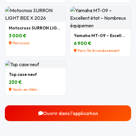
Motocross SURRON LIGHT BEE X 2026
3 000 €
Yamaha MT-09 – Excellent état – Nombreux équipemen
6 900 €
Perrusson
Paris 9e Arrondissement
Top case neuf
230 €
Vaulx-en-Velin
Ouvrir dans l'application