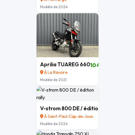
Modèle de 2024
Aprilia TUAREG 660
10 490 €
À La Ravoire
Modèle de 2021
V-strom 800 DE / édition rally
8 500 €
À Saint-Paul-Cap-de-Joux
Modèle de 2024