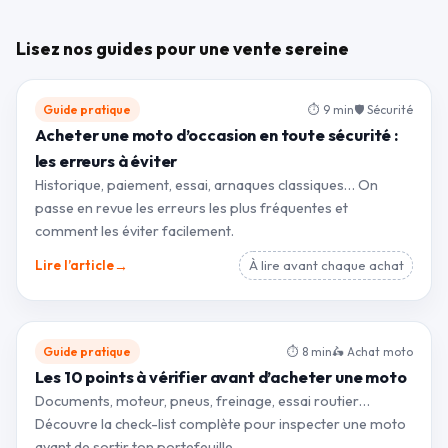
Lisez nos guides pour une vente sereine
Guide pratique
⏱ 9 min
🛡 Sécurité
Acheter une moto d’occasion en toute sécurité :
les erreurs à éviter
Historique, paiement, essai, arnaques classiques… On
passe en revue les erreurs les plus fréquentes et
comment les éviter facilement.
→
Lire l’article
À lire avant chaque achat
Guide pratique
⏱ 8 min
🛵 Achat moto
Les 10 points à vérifier avant d’acheter une moto
Documents, moteur, pneus, freinage, essai routier…
Découvre la check-list complète pour inspecter une moto
avant de sortir ton portefeuille.