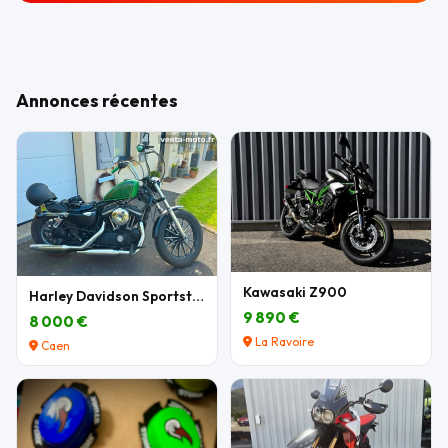
Annonces récentes
Kawasaki Z900
Harley Davidson Sportster 883 XL
9 890 €
8 000 €
La Ravoire
Caen