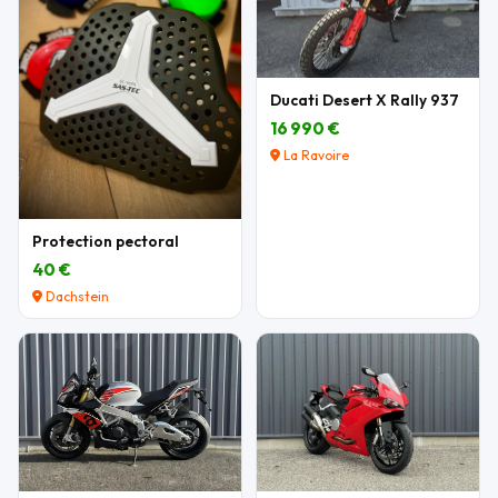
Ducati Desert X Rally 937
16 990 €
La Ravoire
Protection pectoral
40 €
Dachstein