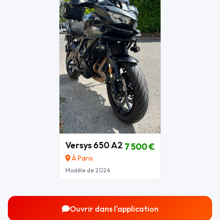
Versys 650 A2
7 500 €
À Paris
Modèle de 2024
Ouvrir dans l'application