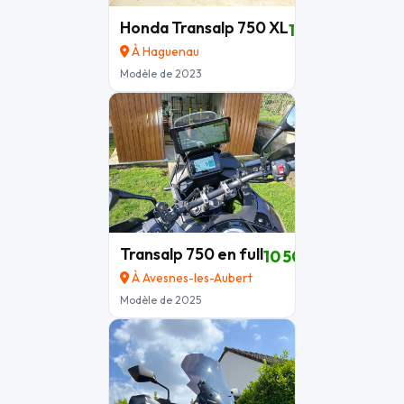
Honda Transalp 750 XL
10 200 €
À Haguenau
Modèle de 2023
Transalp 750 en full
10 500 €
À Avesnes-les-Aubert
Modèle de 2025