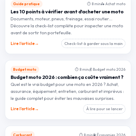
Guide pratique
⏱ 8 min
🛵 Achat moto
Les 10 points à vérifier avant d’acheter une moto
Documents, moteur, pneus, freinage, essai routier…
Découvre la check-list complète pour inspecter une moto
avant de sortir ton portefeuille.
→
Lire l’article
Check-list à garder sous la main
Budget moto
⏱ 8 min
💰 Budget moto 2026
Budget moto 2026 : combien ça coûte vraiment ?
Quel est le vrai budget pour une moto en 2026 ? Achat,
assurance, équipement, entretien, carburant et imprévus :
le guide complet pour éviter les mauvaises surprises.
→
Lire l’article
À lire pour se lancer
Carburant
⏱ 8 min
⛽ Économies 2026