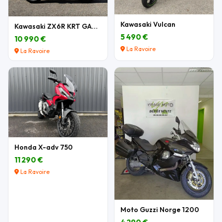
Kawasaki Vulcan
Kawasaki ZX6R KRT GARANTIE
5 490 €
10 990 €
La Ravoire
La Ravoire
Honda X-adv 750
11 290 €
La Ravoire
Moto Guzzi Norge 1200