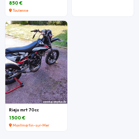
850 €
Toulenne
Rieju mrt 70cc
1 500 €
Montmartin-sur-Mer