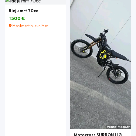
Rieju mrt 70cc
1 500 €
Montmartin-sur-Mer
Motocross SURRON LIGHT BEE X 2026