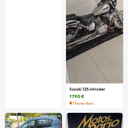
Suzuki 125 intruder
1 790 €
Chazey-Bons