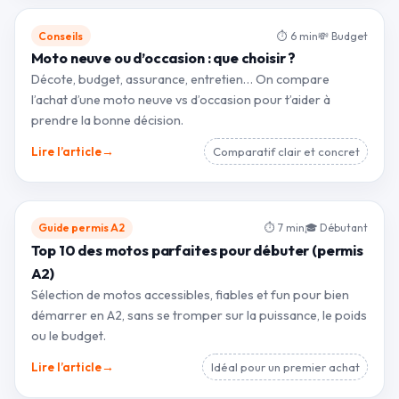
Conseils
⏱ 6 min
💸 Budget
Moto neuve ou d’occasion : que choisir ?
Décote, budget, assurance, entretien… On compare
l’achat d’une moto neuve vs d’occasion pour t’aider à
prendre la bonne décision.
→
Lire l’article
Comparatif clair et concret
Guide permis A2
⏱ 7 min
🎓 Débutant
Top 10 des motos parfaites pour débuter (permis
A2)
Sélection de motos accessibles, fiables et fun pour bien
démarrer en A2, sans se tromper sur la puissance, le poids
ou le budget.
→
Lire l’article
Idéal pour un premier achat