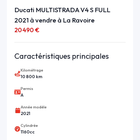
Ducati MULTISTRADA V4 S FULL
2021 à vendre à La Ravoire
20 490 €
Caractéristiques principales
Kilométrage
10 800 km
Permis
A
Année modèle
2021
Cylindrée
1160cc