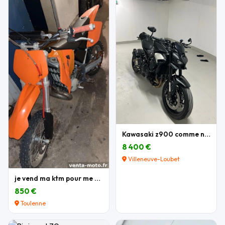
Kawasaki z900 comme neuve
8 400 €
Villeneuve-Loubet
je vend ma ktm pour me acheter une autre moto
850 €
Toulenne