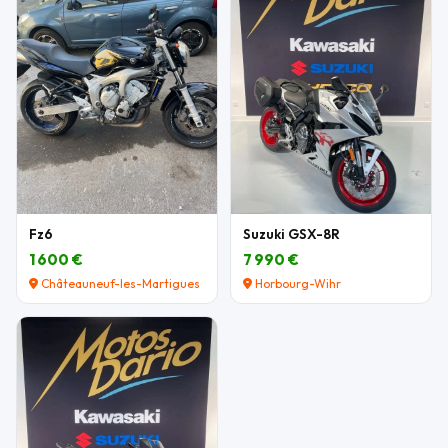
Fz6
Suzuki GSX-8R
1 600 €
7 990 €
Châteauneuf-les-Martigues
Horbourg-Wihr