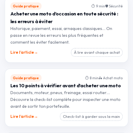
Guide pratique
⏱ 9 min
🛡 Sécurité
Acheter une moto d’occasion en toute sécurité :
les erreurs à éviter
Historique, paiement, essai, arnaques classiques… On
passe en revue les erreurs les plus fréquentes et
comment les éviter facilement.
→
Lire l’article
À lire avant chaque achat
Guide pratique
⏱ 8 min
🛵 Achat moto
Les 10 points à vérifier avant d’acheter une moto
Documents, moteur, pneus, freinage, essai routier…
Découvre la check-list complète pour inspecter une moto
avant de sortir ton portefeuille.
→
Lire l’article
Check-list à garder sous la main