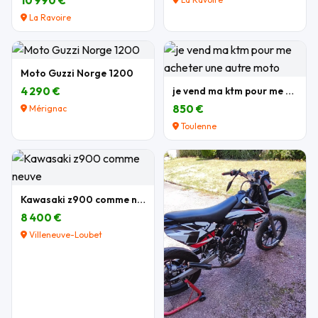
10 990 €
La Ravoire
Moto Guzzi Norge 1200
4 290 €
je vend ma ktm pour me acheter une autre moto
850 €
Mérignac
Toulenne
Kawasaki z900 comme neuve
8 400 €
Villeneuve-Loubet