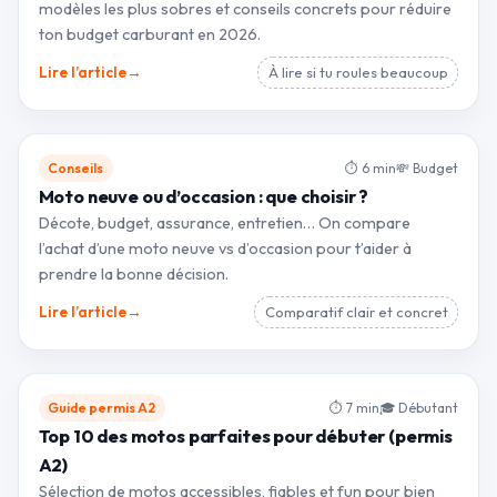
modèles les plus sobres et conseils concrets pour réduire
ton budget carburant en 2026.
→
Lire l’article
À lire si tu roules beaucoup
Conseils
⏱ 6 min
💸 Budget
Moto neuve ou d’occasion : que choisir ?
Décote, budget, assurance, entretien… On compare
l’achat d’une moto neuve vs d’occasion pour t’aider à
prendre la bonne décision.
→
Lire l’article
Comparatif clair et concret
Guide permis A2
⏱ 7 min
🎓 Débutant
Top 10 des motos parfaites pour débuter (permis
A2)
Sélection de motos accessibles, fiables et fun pour bien