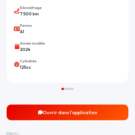
Kilométrage
7 500 km
Permis
A1
Année modèle
2024
Cylindrée
125cc
Ouvrir dans l'application