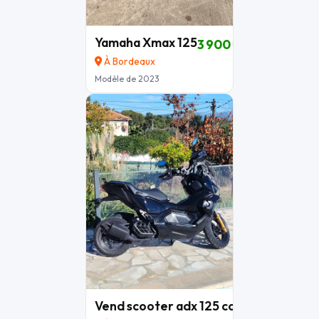
Yamaha Xmax 125
3 900 €
À Bordeaux
Modèle de 2023
Vend scooter adx 125 cc
3 700 €