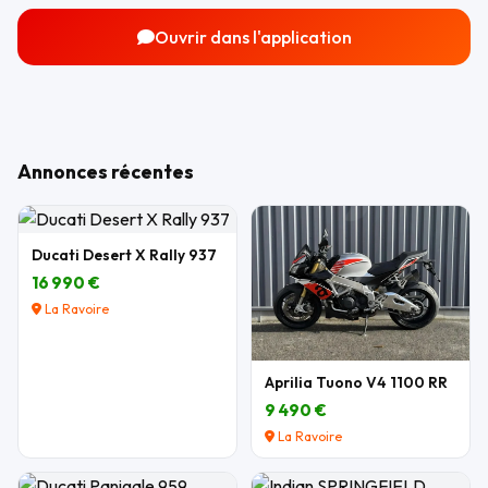
Ouvrir dans l'application
Annonces récentes
Ducati Desert X Rally 937
16 990 €
La Ravoire
Aprilia Tuono V4 1100 RR
9 490 €
La Ravoire