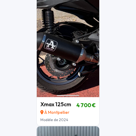
Xmax 125cm
4 700 €
À Montpellier
Modèle de 2024