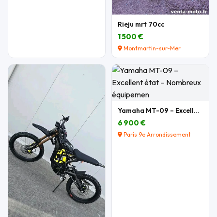
Rieju mrt 70cc
1 500 €
Montmartin-sur-Mer
Yamaha MT-09 – Excellent état – Nombreux équipemen
6 900 €
Paris 9e Arrondissement