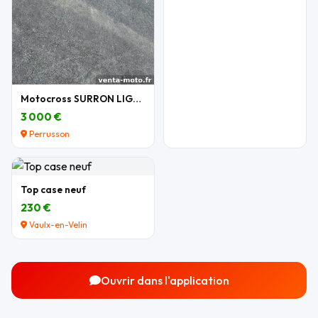
Motocross SURRON LIGHT BEE X 2026
3 000 €
Perrusson
Top case neuf
230 €
Vaulx-en-Velin
Ouvrir dans l'application