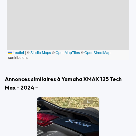
Leaflet
|
©
Stadia Maps
©
OpenMapTiles
©
OpenStreetMap
contributors
Annonces similaires à Yamaha XMAX 125 Tech
Max – 2024 –