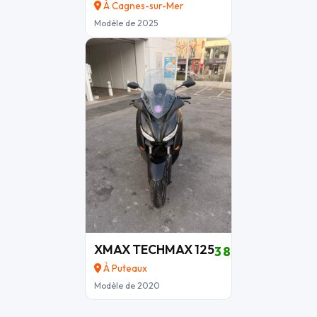
À Cagnes-sur-Mer
Modèle de 2025
XMAX TECHMAX 125
3 800 €
À Puteaux
Modèle de 2020