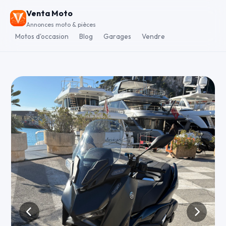
Venta Moto
Annonces moto & pièces
Motos d'occasion
Blog
Garages
Vendre