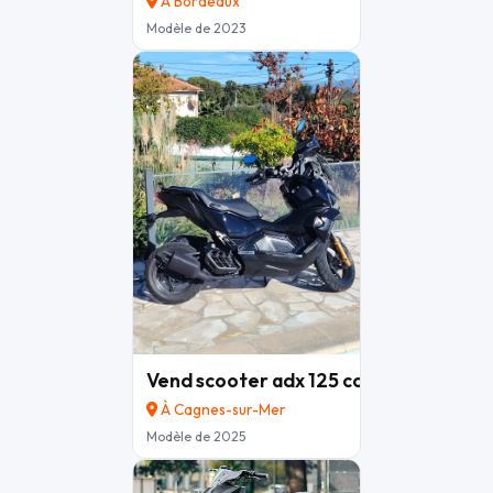
À Bordeaux
Modèle de 2023
Vend scooter adx 125 cc
3 700 €
À Cagnes-sur-Mer
Modèle de 2025