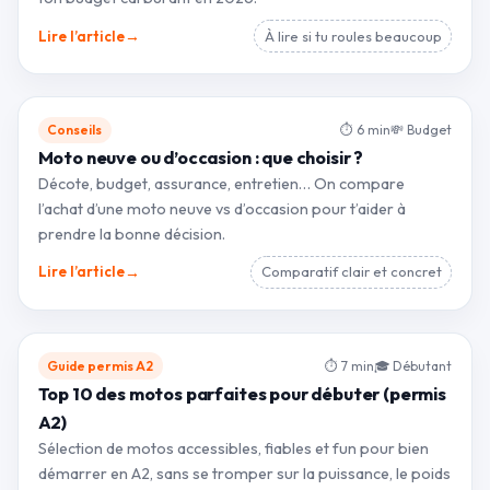
→
Lire l’article
À lire si tu roules beaucoup
Conseils
⏱ 6 min
💸 Budget
Moto neuve ou d’occasion : que choisir ?
Décote, budget, assurance, entretien… On compare
l’achat d’une moto neuve vs d’occasion pour t’aider à
prendre la bonne décision.
→
Lire l’article
Comparatif clair et concret
Guide permis A2
⏱ 7 min
🎓 Débutant
Top 10 des motos parfaites pour débuter (permis
A2)
Sélection de motos accessibles, fiables et fun pour bien
démarrer en A2, sans se tromper sur la puissance, le poids