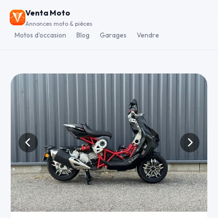
Venta Moto
Annonces moto & pièces
Motos d'occasion
Blog
Garages
Vendre