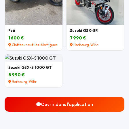
Fz6
Suzuki GSX-8R
1 600 €
7 990 €
Châteauneuf-les-Martigues
Horbourg-Wihr
Suzuki GSX-S 1000 GT
8 990 €
Horbourg-Wihr
Ouvrir dans l'application