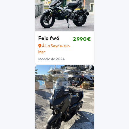
Felo fw6
2 990 €
À La Seyne-sur-
Mer
Modèle de 2024