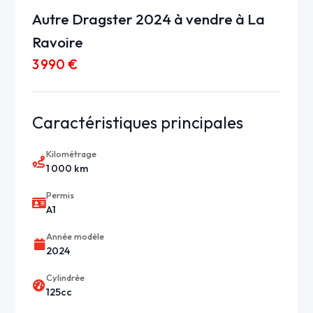
Autre Dragster 2024 à vendre à La
Ravoire
3 990 €
Caractéristiques principales
Kilométrage
1 000 km
Permis
A1
Année modèle
2024
Cylindrée
125cc