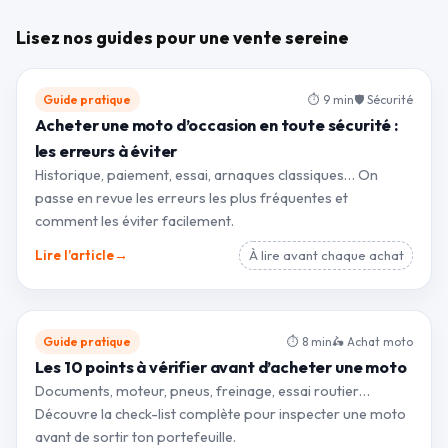
Lisez nos guides pour une vente sereine
Guide pratique
⏱ 9 min
🛡 Sécurité
Acheter une moto d’occasion en toute sécurité :
les erreurs à éviter
Historique, paiement, essai, arnaques classiques… On
passe en revue les erreurs les plus fréquentes et
comment les éviter facilement.
→
Lire l’article
À lire avant chaque achat
Guide pratique
⏱ 8 min
🛵 Achat moto
Les 10 points à vérifier avant d’acheter une moto
Documents, moteur, pneus, freinage, essai routier…
Découvre la check-list complète pour inspecter une moto
avant de sortir ton portefeuille.