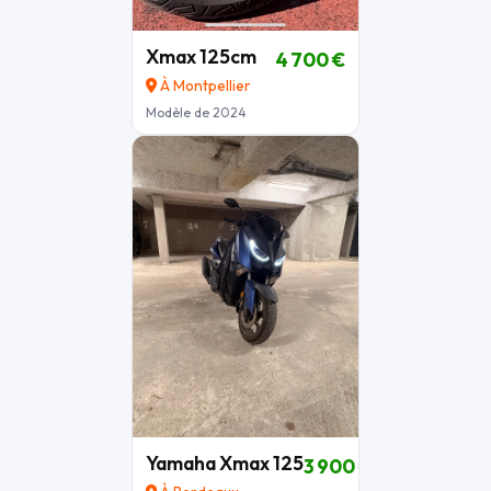
Xmax 125cm
4 700 €
À Montpellier
Modèle de 2024
Yamaha Xmax 125
3 900 €