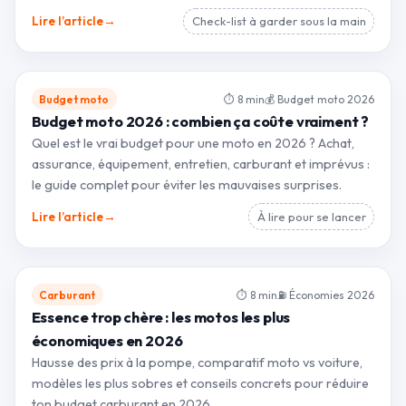
→
Lire l’article
Check-list à garder sous la main
Budget moto
⏱ 8 min
💰 Budget moto 2026
Budget moto 2026 : combien ça coûte vraiment ?
Quel est le vrai budget pour une moto en 2026 ? Achat,
assurance, équipement, entretien, carburant et imprévus :
le guide complet pour éviter les mauvaises surprises.
→
Lire l’article
À lire pour se lancer
Carburant
⏱ 8 min
⛽ Économies 2026
Essence trop chère : les motos les plus
économiques en 2026
Hausse des prix à la pompe, comparatif moto vs voiture,
modèles les plus sobres et conseils concrets pour réduire
ton budget carburant en 2026.