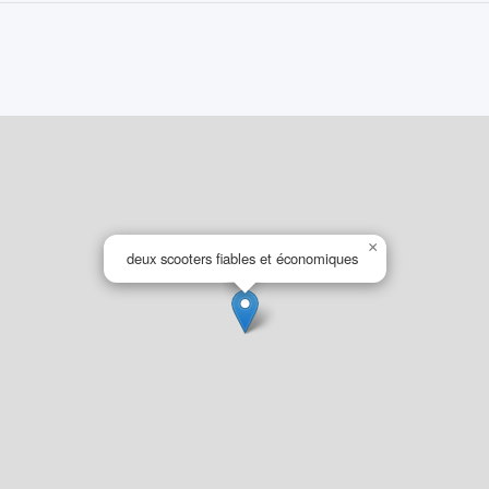
 discuter)
×
deux scooters fiables et économiques