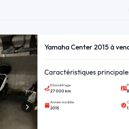
Yamaha Center 2015 à vend
Caractéristiques principale
Kilométrage
P
27 000 km
Année modèle
C
2015
1