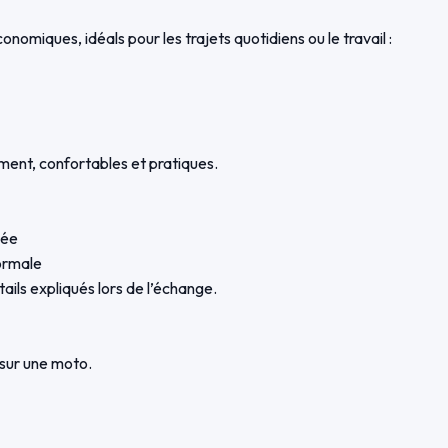
nomiques, idéals pour les trajets quotidiens ou le travail :
ent, confortables et pratiques.
gée
normale
ils expliqués lors de l’échange.
 sur une moto.