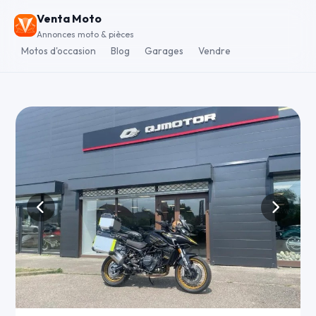
Venta Moto
Annonces moto & pièces
Motos d'occasion
Blog
Garages
Vendre