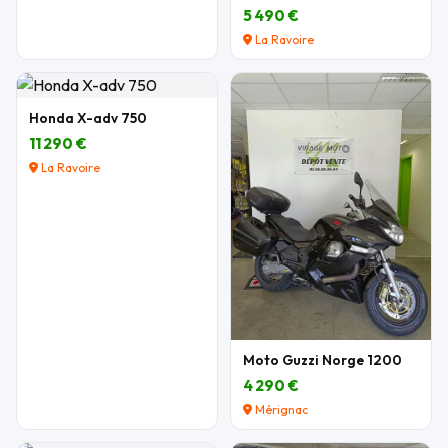
5 490 €
La Ravoire
Honda X-adv 750
11 290 €
La Ravoire
Moto Guzzi Norge 1200
4 290 €
Mérignac