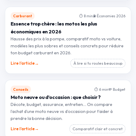
Carburant
⏱ 8 min
⛽ Économies 2026
Essence trop chère : les motos les plus
économiques en 2026
Hausse des prix à la pompe, comparatif moto vs voiture,
modèles les plus sobres et conseils concrets pour réduire
ton budget carburant en 2026.
→
Lire l’article
À lire si tu roules beaucoup
Conseils
⏱ 6 min
💸 Budget
Moto neuve ou d’occasion : que choisir ?
Décote, budget, assurance, entretien… On compare
l’achat d’une moto neuve vs d’occasion pour t’aider à
prendre la bonne décision.
→
Lire l’article
Comparatif clair et concret