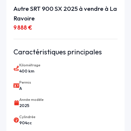
Autre SRT 900 SX 2025 à vendre à La
Ravoire
9 888 €
Caractéristiques principales
Kilométrage
400 km
Permis
A
Année modèle
2025
Cylindrée
904cc