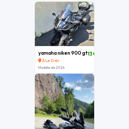
yamaha niken 900 gt
13 000 €
À Le Crès
Modèle de 2024