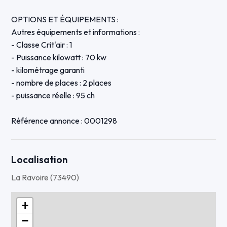
OPTIONS ET ÉQUIPEMENTS :
Autres équipements et informations :
- Classe Crit'air : 1
- Puissance kilowatt : 70 kw
- kilométrage garanti
- nombre de places : 2 places
- puissance réelle : 95 ch
Référence annonce : 0001298
Localisation
La Ravoire (73490)
+
−