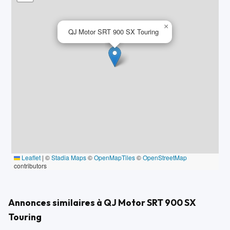
×
QJ Motor SRT 900 SX Touring
Leaflet
|
©
Stadia Maps
©
OpenMapTiles
©
OpenStreetMap
contributors
Annonces similaires à QJ Motor SRT 900 SX
Touring