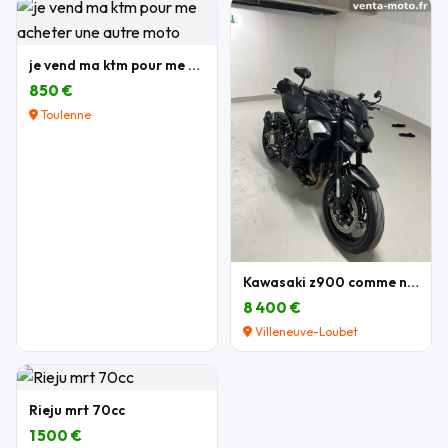
je vend ma ktm pour me acheter une autre moto
850 €
Toulenne
Kawasaki z900 comme neuve
8 400 €
Villeneuve-Loubet
Rieju mrt 70cc
1 500 €