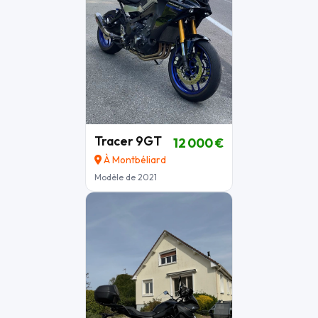
Tracer 9GT
12 000 €
À Montbéliard
Modèle de 2021