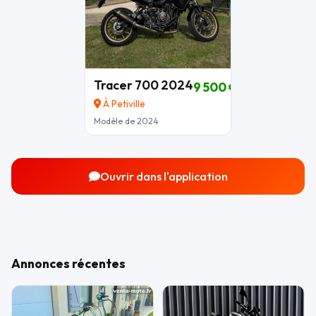
Tracer 700 2024
9 500 €
À Petiville
Modèle de 2024
Ouvrir dans l'application
Annonces récentes