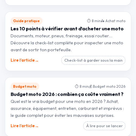
Guide pratique
⏱ 8 min
🛵 Achat moto
Les 10 points à vérifier avant d’acheter une moto
Documents, moteur, pneus, freinage, essai routier…
Découvre la check-list complète pour inspecter une moto
avant de sortir ton portefeuille.
→
Lire l’article
Check-list à garder sous la main
Budget moto
⏱ 8 min
💰 Budget moto 2026
Budget moto 2026 : combien ça coûte vraiment ?
Quel est le vrai budget pour une moto en 2026 ? Achat,
assurance, équipement, entretien, carburant et imprévus :
le guide complet pour éviter les mauvaises surprises.
→
Lire l’article
À lire pour se lancer