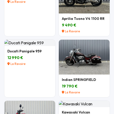
La Ravoire
Aprilia Tuono V4 1100 RR
9 490 €
La Ravoire
Ducati Panigale 959
12 990 €
La Ravoire
Indian SPRINGFIELD
19 790 €
La Ravoire
Kawasaki Vulcan