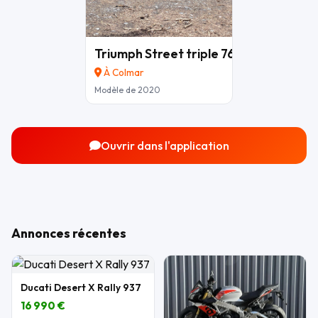
Triumph Street triple 765 R
7 990 €
À Colmar
Modèle de 2020
Ouvrir dans l'application
Annonces récentes
Ducati Desert X Rally 937
16 990 €