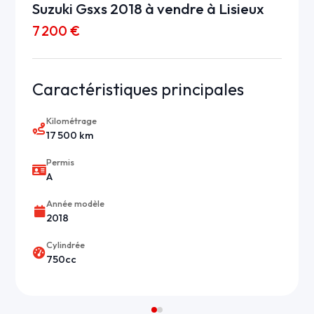
Suzuki Gsxs 2018 à vendre à Lisieux
7 200 €
Caractéristiques principales
Kilométrage
17 500 km
Permis
A
Année modèle
2018
Cylindrée
750cc