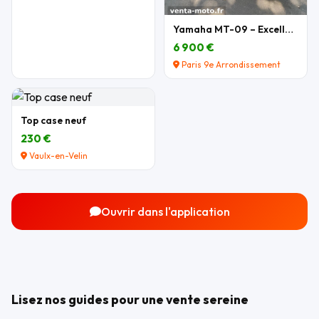
Yamaha MT-09 – Excellent état – Nombreux équipemen
6 900 €
Paris 9e Arrondissement
Top case neuf
230 €
Vaulx-en-Velin
Ouvrir dans l'application
Lisez nos guides pour une vente sereine