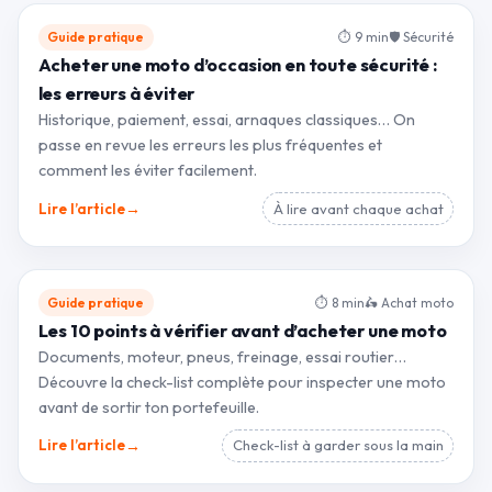
Guide pratique
⏱ 9 min
🛡 Sécurité
Acheter une moto d’occasion en toute sécurité :
les erreurs à éviter
Historique, paiement, essai, arnaques classiques… On
passe en revue les erreurs les plus fréquentes et
comment les éviter facilement.
→
Lire l’article
À lire avant chaque achat
Guide pratique
⏱ 8 min
🛵 Achat moto
Les 10 points à vérifier avant d’acheter une moto
Documents, moteur, pneus, freinage, essai routier…
Découvre la check-list complète pour inspecter une moto
avant de sortir ton portefeuille.
→
Lire l’article
Check-list à garder sous la main