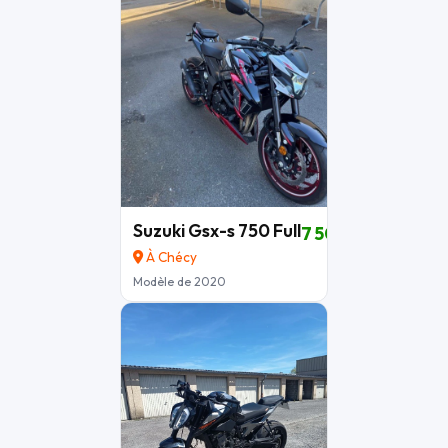
Suzuki Gsx-s 750 Full
7 500 €
À Chécy
Modèle de 2020