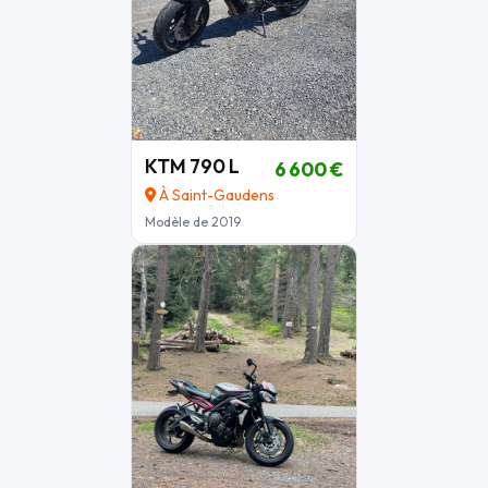
KTM 790 L
6 600 €
À Saint-Gaudens
Modèle de 2019