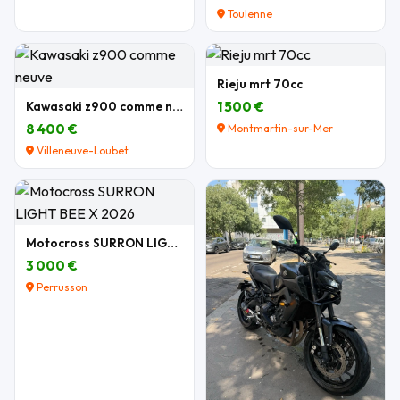
Toulenne
Rieju mrt 70cc
Kawasaki z900 comme neuve
1 500 €
8 400 €
Montmartin-sur-Mer
Villeneuve-Loubet
Motocross SURRON LIGHT BEE X 2026
3 000 €
Perrusson