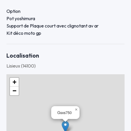
Option
Pot yoshimura
Support de Plaque court avec clignotant av ar
Kit déco moto gp
Localisation
Lisieux (14100)
+
−
×
Gsxs750