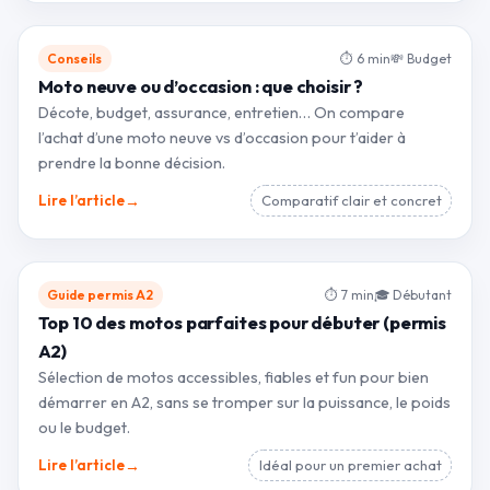
Conseils
⏱ 6 min
💸 Budget
Moto neuve ou d’occasion : que choisir ?
Décote, budget, assurance, entretien… On compare
l’achat d’une moto neuve vs d’occasion pour t’aider à
prendre la bonne décision.
→
Lire l’article
Comparatif clair et concret
Guide permis A2
⏱ 7 min
🎓 Débutant
Top 10 des motos parfaites pour débuter (permis
A2)
Sélection de motos accessibles, fiables et fun pour bien
démarrer en A2, sans se tromper sur la puissance, le poids
ou le budget.
→
Lire l’article
Idéal pour un premier achat