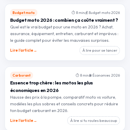
Budget moto
⏱ 8 min
💰 Budget moto 2026
Budget moto 2026 : combien ça coûte vraiment ?
Quel est le vrai budget pour une moto en 2026 ? Achat,
assurance, équipement, entretien, carburant et imprévus :
le guide complet pour éviter les mauvaises surprises.
→
Lire l’article
À lire pour se lancer
Carburant
⏱ 8 min
⛽ Économies 2026
Essence trop chère : les motos les plus
économiques en 2026
Hausse des prix à la pompe, comparatif moto vs voiture,
modèles les plus sobres et conseils concrets pour réduire
ton budget carburant en 2026.
→
Lire l’article
À lire si tu roules beaucoup