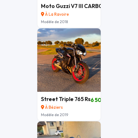
Moto Guzzi V7 III CARBONE
5 290 €
À La Ravoire
Modèle de 2018
Street Triple 765 Rs
6 500 €
À Béziers
Modèle de 2019