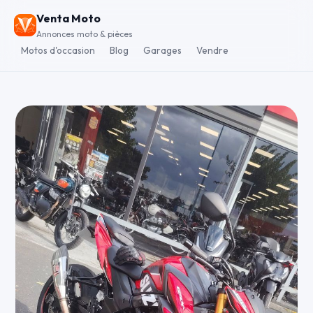
Venta Moto
Annonces moto & pièces
Motos d'occasion
Blog
Garages
Vendre