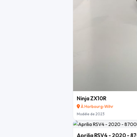
Ninja ZX10R
À Horbourg-Wihr
Modèle de 2023
Aprilia RSV4 - 2020 - 