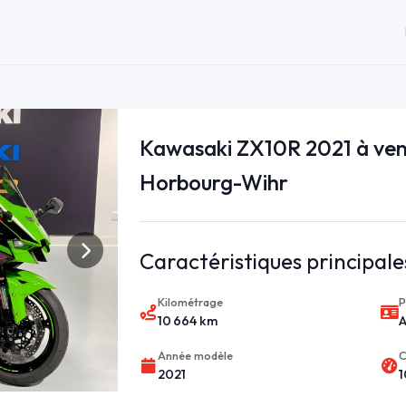
Kawasaki ZX10R 2021 à ven
Horbourg-Wihr
Caractéristiques principale
Kilométrage
P
10 664 km
Année modèle
C
2021