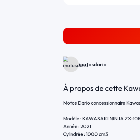
motosdario
À propos de cette Kaw
Motos Dario concessionnaire Kawasa
Modèle : KAWASAKI NINJA ZX-10
Année : 2021
Cylindrée : 1000 cm3