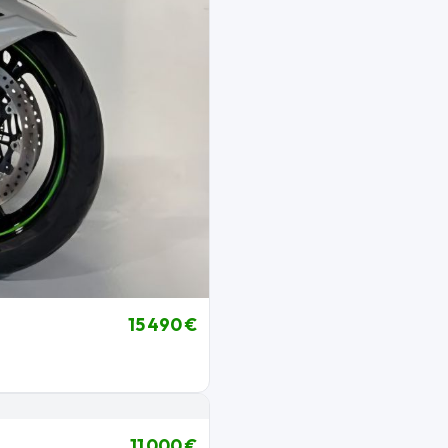
15 490 €
11 000 €