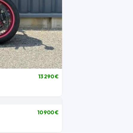
13 290 €
10 900 €