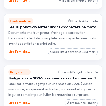
→
Lire l’article
À lire avant chaque achat
Guide pratique
⏱ 8 min
🛵 Achat moto
Les 10 points à vérifier avant d’acheter une moto
Documents, moteur, pneus, freinage, essai routier…
Découvre la check-list complète pour inspecter une moto
avant de sortir ton portefeuille.
→
Lire l’article
Check-list à garder sous la main
Budget moto
⏱ 8 min
💰 Budget moto 2026
Budget moto 2026 : combien ça coûte vraiment ?
Quel est le vrai budget pour une moto en 2026 ? Achat,
assurance, équipement, entretien, carburant et imprévus :
le guide complet pour éviter les mauvaises surprises.
→
Lire l’article
À lire pour se lancer