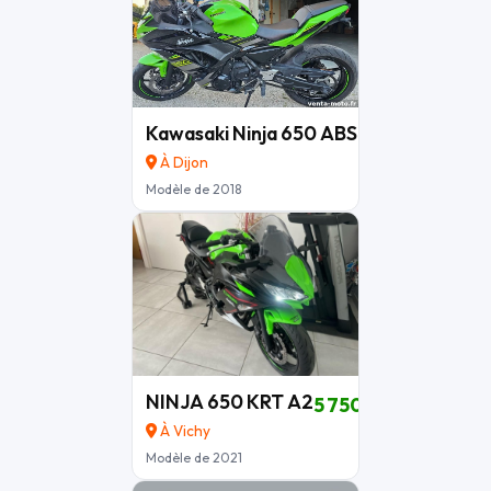
Kawasaki Ninja 650 ABS 2018 – Très bon
À Dijon
Modèle de 2018
NINJA 650 KRT A2
5 750 €
À Vichy
Modèle de 2021