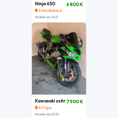
Ninja 650
6 800 €
À Montbéliard
Modèle de 2021
Kawasaki zx6r
7 900 €
À Fréjus
Modèle de 2023