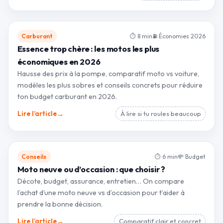
Carburant
⏱ 8 min
⛽ Économies 2026
Essence trop chère : les motos les plus
économiques en 2026
Hausse des prix à la pompe, comparatif moto vs voiture,
modèles les plus sobres et conseils concrets pour réduire
ton budget carburant en 2026.
→
Lire l’article
À lire si tu roules beaucoup
Conseils
⏱ 6 min
💸 Budget
Moto neuve ou d’occasion : que choisir ?
Décote, budget, assurance, entretien… On compare
l’achat d’une moto neuve vs d’occasion pour t’aider à
prendre la bonne décision.
→
Lire l’article
Comparatif clair et concret