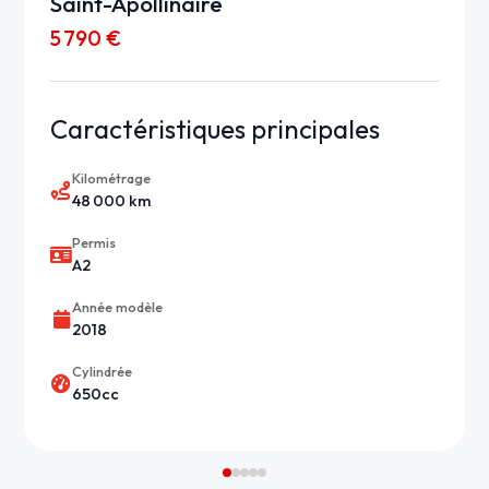
Saint-Apollinaire
5 790 €
Caractéristiques principales
Kilométrage
48 000 km
Permis
A2
Année modèle
2018
Cylindrée
650cc