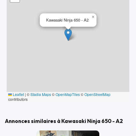
×
Kawasaki Ninja 650 - A2
Leaflet
|
©
Stadia Maps
©
OpenMapTiles
©
OpenStreetMap
contributors
Annonces similaires à Kawasaki Ninja 650 - A2