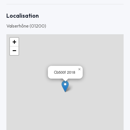
Localisation
Valserhône (01200)
+
−
×
Cb500f 2018