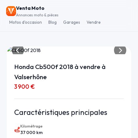
Venta Moto
Annonces moto & pièces
Motos d'occasion
Blog
Garages
Vendre
Honda Cb500f 2018 à vendre à
Valserhône
3 900 €
Caractéristiques principales
Kilométrage
37 000 km