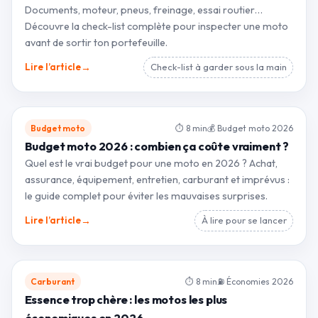
Documents, moteur, pneus, freinage, essai routier…
Découvre la check-list complète pour inspecter une moto
avant de sortir ton portefeuille.
→
Lire l’article
Check-list à garder sous la main
Budget moto
⏱ 8 min
💰 Budget moto 2026
Budget moto 2026 : combien ça coûte vraiment ?
Quel est le vrai budget pour une moto en 2026 ? Achat,
assurance, équipement, entretien, carburant et imprévus :
le guide complet pour éviter les mauvaises surprises.
→
Lire l’article
À lire pour se lancer
Carburant
⏱ 8 min
⛽ Économies 2026
Essence trop chère : les motos les plus