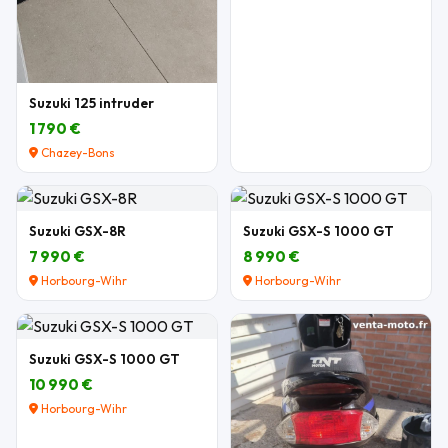
Suzuki 125 intruder
1 790 €
Chazey-Bons
Suzuki GSX-8R
Suzuki GSX-S 1000 GT
7 990 €
8 990 €
Horbourg-Wihr
Horbourg-Wihr
Suzuki GSX-S 1000 GT
10 990 €
Horbourg-Wihr