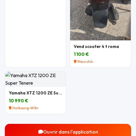
Vend scooter 4 t roma
1 100 €
Meurchin
Yamaha XTZ 1200 ZE Super Tenere
10 990 €
Horbourg-Wihr
Ouvrir dans l'application