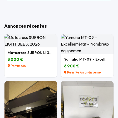
Annonces récentes
Motocross SURRON LIGHT BEE X 2026
3 000 €
Yamaha MT-09 – Excellent état – Nombreux équipemen
6 900 €
Perrusson
Paris 9e Arrondissement