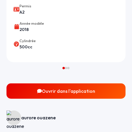
Permis
A2
Année modèle
2018
Cylindrée
500cc
Ouvrir dans l'application
aurore ouazene