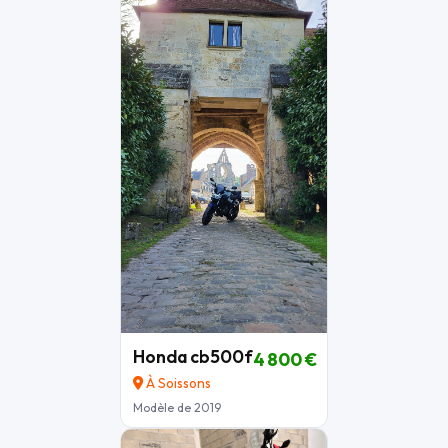
Honda cb500f
4 800 €
À Soissons
Modèle de 2019