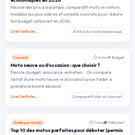
économiques en 2026
Hausse des prix à la pompe, comparatif moto vs voiture,
modèles les plus sobres et conseils concrets pour réduire
ton budget carburant en 2026.
→
Lire l’article
À lire si tu roules beaucoup
Conseils
⏱ 6 min
💸 Budget
Moto neuve ou d’occasion : que choisir ?
Décote, budget, assurance, entretien… On compare
l’achat d’une moto neuve vs d’occasion pour t’aider à
prendre la bonne décision.
→
Lire l’article
Comparatif clair et concret
Guide permis A2
⏱ 7 min
🎓 Débutant
Top 10 des motos parfaites pour débuter (permis