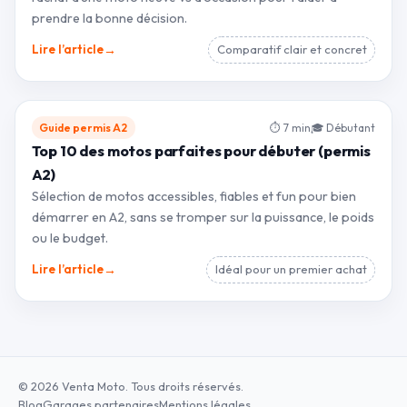
prendre la bonne décision.
→
Lire l’article
Comparatif clair et concret
Guide permis A2
⏱ 7 min
🎓 Débutant
Top 10 des motos parfaites pour débuter (permis
A2)
Sélection de motos accessibles, fiables et fun pour bien
démarrer en A2, sans se tromper sur la puissance, le poids
ou le budget.
→
Lire l’article
Idéal pour un premier achat
© 2026 Venta Moto. Tous droits réservés.
Blog
Garages partenaires
Mentions légales