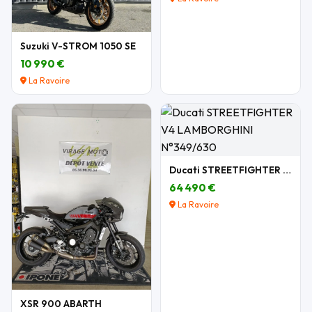
Suzuki V-STROM 1050 SE
10 990 €
La Ravoire
Ducati STREETFIGHTER V4 LAMBORGHINI N°349/630
64 490 €
La Ravoire
XSR 900 ABARTH