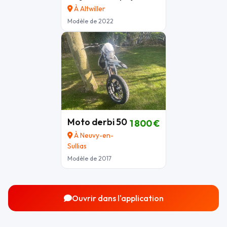
À Altwiller
Modèle de 2022
Moto derbi 50
1 800 €
À Neuvy-en-
Sullias
Modèle de 2017
Ouvrir dans l'application