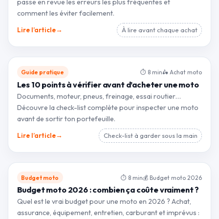
passe en revue les erreurs les plus fréquentes et
comment les éviter facilement.
→
Lire l’article
À lire avant chaque achat
Guide pratique
⏱ 8 min
🛵 Achat moto
Les 10 points à vérifier avant d’acheter une moto
Documents, moteur, pneus, freinage, essai routier…
Découvre la check-list complète pour inspecter une moto
avant de sortir ton portefeuille.
→
Lire l’article
Check-list à garder sous la main
Budget moto
⏱ 8 min
💰 Budget moto 2026
Budget moto 2026 : combien ça coûte vraiment ?
Quel est le vrai budget pour une moto en 2026 ? Achat,
assurance, équipement, entretien, carburant et imprévus :