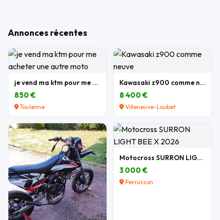
Annonces récentes
je vend ma ktm pour me acheter une autre moto
Kawasaki z900 comme neuve
850 €
8 400 €
Toulenne
Villeneuve-Loubet
Motocross SURRON LIGHT BEE X 2026
3 000 €
Perrusson