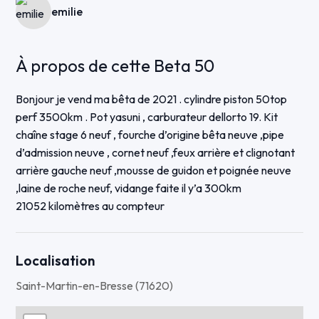
emilie
À propos de cette Beta 50
Bonjour je vend ma bêta de 2021 . cylindre piston 50top
perf 3500km . Pot yasuni , carburateur dellorto 19. Kit
chaîne stage 6 neuf , fourche d’origine bêta neuve ,pipe
d’admission neuve , cornet neuf ,feux arrière et clignotant
arrière gauche neuf ,mousse de guidon et poignée neuve
,laine de roche neuf, vidange faite il y’a 300km
21052 kilomètres au compteur
Localisation
Saint-Martin-en-Bresse (71620)