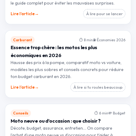
le guide complet pour éviter les mauvaises surprises.
→
Lire l’article
À lire pour se lancer
Carburant
⏱ 8 min
⛽ Économies 2026
Essence trop chère : les motos les plus
économiques en 2026
Hausse des prix à la pompe, comparatif moto vs voiture,
modèles les plus sobres et conseils concrets pour réduire
ton budget carburant en 2026.
→
Lire l’article
À lire si tu roules beaucoup
Conseils
⏱ 6 min
💸 Budget
Moto neuve ou d’occasion : que choisir ?
Décote, budget, assurance, entretien… On compare
l’achat d’une moto neuve vs d’occasion pour t’aider à