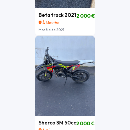
Beta track 2021
2 000 €
À Mouthe
Modèle de 2021
Sherco SM 50cc
2 000 €