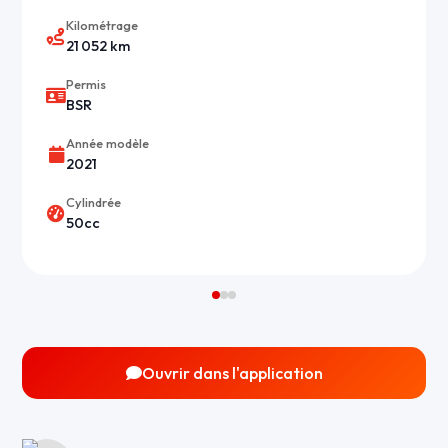
Kilométrage
21 052 km
Permis
BSR
Année modèle
2021
Cylindrée
50cc
Ouvrir dans l'application