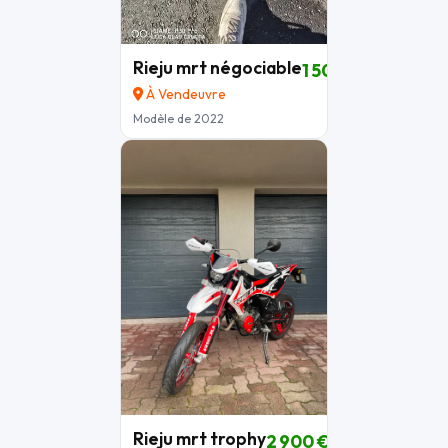
Rieju mrt négociable
1 500 €
À Vendeuvre
Modèle de 2022
Rieju mrt trophy
2 900 €