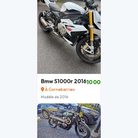
Bmw S1000r 2016
10 000 €
À Cornebarrieu
Modèle de 2016