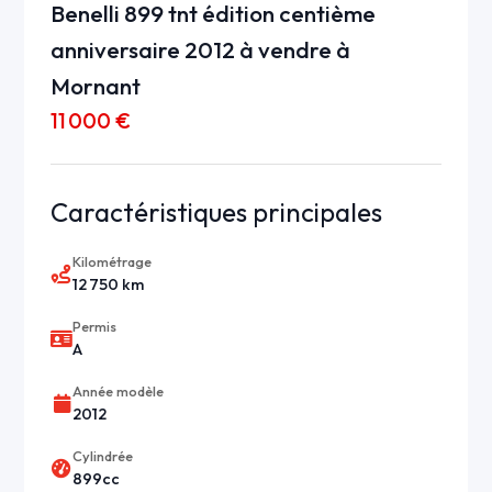
Benelli 899 tnt édition centième
anniversaire 2012 à vendre à
Mornant
11 000 €
Caractéristiques principales
Kilométrage
12 750 km
Permis
A
Année modèle
2012
Cylindrée
899cc