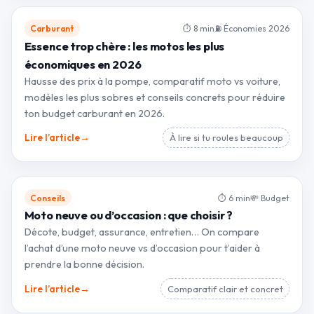
Carburant
⏱ 8 min
⛽ Économies 2026
Essence trop chère : les motos les plus
économiques en 2026
Hausse des prix à la pompe, comparatif moto vs voiture,
modèles les plus sobres et conseils concrets pour réduire
ton budget carburant en 2026.
→
Lire l’article
À lire si tu roules beaucoup
Conseils
⏱ 6 min
💸 Budget
Moto neuve ou d’occasion : que choisir ?
Décote, budget, assurance, entretien… On compare
l’achat d’une moto neuve vs d’occasion pour t’aider à
prendre la bonne décision.
→
Lire l’article
Comparatif clair et concret