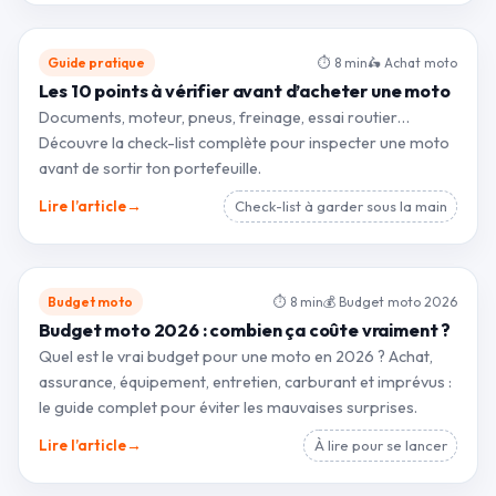
Guide pratique
⏱ 8 min
🛵 Achat moto
Les 10 points à vérifier avant d’acheter une moto
Documents, moteur, pneus, freinage, essai routier…
Découvre la check-list complète pour inspecter une moto
avant de sortir ton portefeuille.
→
Lire l’article
Check-list à garder sous la main
Budget moto
⏱ 8 min
💰 Budget moto 2026
Budget moto 2026 : combien ça coûte vraiment ?
Quel est le vrai budget pour une moto en 2026 ? Achat,
assurance, équipement, entretien, carburant et imprévus :
le guide complet pour éviter les mauvaises surprises.
→
Lire l’article
À lire pour se lancer