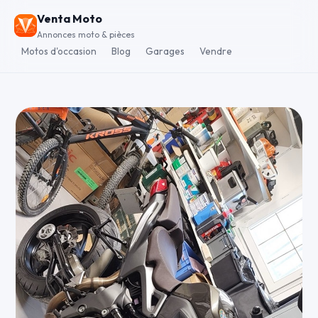
Venta Moto
Annonces moto & pièces
Motos d'occasion
Blog
Garages
Vendre