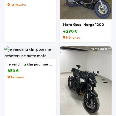
La Ravoire
Moto Guzzi Norge 1200
4 290 €
Mérignac
je vend ma ktm pour me acheter une autre moto
850 €
Toulenne