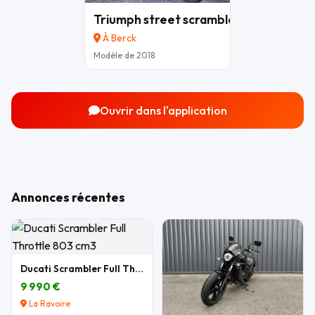
Triumph street scrambler
7 700 €
À Berck
Modèle de 2018
Ouvrir dans l'application
Annonces récentes
Ducati Scrambler Full Throttle 803 cm3
9 990 €
La Ravoire