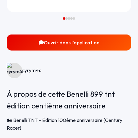
Ouvrir dans l'application
ryrym4c
À propos de cette Benelli 899 tnt
édition centième anniversaire
🏍️ Benelli TNT – Édition 100ème anniversaire (Century
Racer)