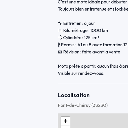
C’est une moto idéale pour débuter : 
Toujours bien entretenue et stockée 
🔧 Entretien : à jour
📊 Kilométrage : 1000 km
💨 Cylindrée : 125 cm³
🚹 Permis : A1 ou B avec formation 12
📅 Révision : faite avant la vente
Moto prête à partir, aucun frais à pr
Visible sur rendez-vous.
Localisation
Pont-de-Chéruy (38230)
+