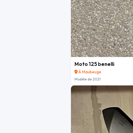
Moto 125 benelli
À Maubeuge
Modèle de 2021