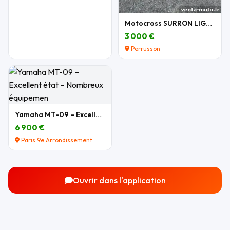
Motocross SURRON LIGHT BEE X 2026
3 000 €
Perrusson
Yamaha MT-09 – Excellent état – Nombreux équipemen
6 900 €
Paris 9e Arrondissement
Ouvrir dans l'application