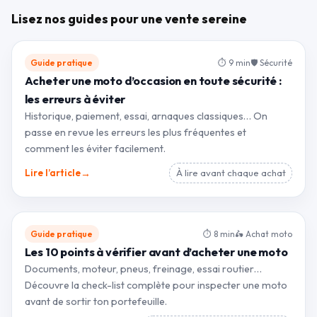
Lisez nos guides pour une vente sereine
Guide pratique
⏱ 9 min
🛡 Sécurité
Acheter une moto d’occasion en toute sécurité :
les erreurs à éviter
Historique, paiement, essai, arnaques classiques… On
passe en revue les erreurs les plus fréquentes et
comment les éviter facilement.
→
Lire l’article
À lire avant chaque achat
Guide pratique
⏱ 8 min
🛵 Achat moto
Les 10 points à vérifier avant d’acheter une moto
Documents, moteur, pneus, freinage, essai routier…
Découvre la check-list complète pour inspecter une moto
avant de sortir ton portefeuille.