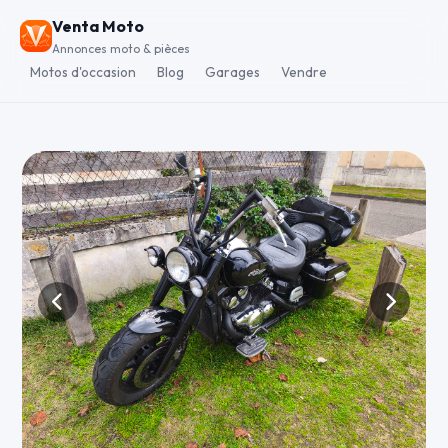
Venta Moto
Annonces moto & pièces
Motos d'occasion
Blog
Garages
Vendre