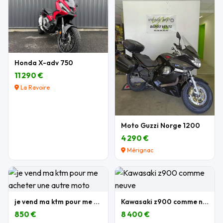
Honda X-adv 750
11 290 €
La Ravoire
Moto Guzzi Norge 1200
4 290 €
Mérignac
je vend ma ktm pour me acheter une autre moto
Kawasaki z900 comme neuve
850 €
8 400 €