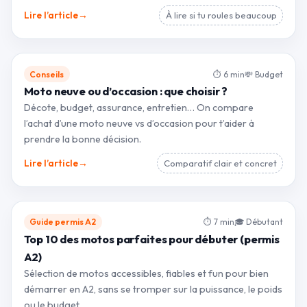
→
Lire l’article
À lire si tu roules beaucoup
Conseils
⏱ 6 min
💸 Budget
Moto neuve ou d’occasion : que choisir ?
Décote, budget, assurance, entretien… On compare
l’achat d’une moto neuve vs d’occasion pour t’aider à
prendre la bonne décision.
→
Lire l’article
Comparatif clair et concret
Guide permis A2
⏱ 7 min
🎓 Débutant
Top 10 des motos parfaites pour débuter (permis
A2)
Sélection de motos accessibles, fiables et fun pour bien
démarrer en A2, sans se tromper sur la puissance, le poids
ou le budget.