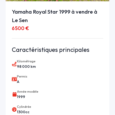
Yamaha Royal Star 1999 à vendre à
Le Sen
6 500 €
Caractéristiques principales
Kilométrage
98 000 km
Permis
A
Année modèle
1999
Cylindrée
1300cc