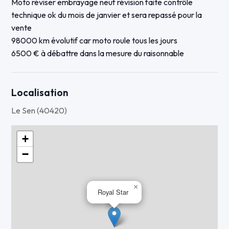
Moto réviser embrayage neuf révision faite contrôle
technique ok du mois de janvier et sera repassé pour la
vente
98000 km évolutif car moto roule tous les jours
6500 € à débattre dans la mesure du raisonnable
Localisation
Le Sen (40420)
+
−
×
Royal Star