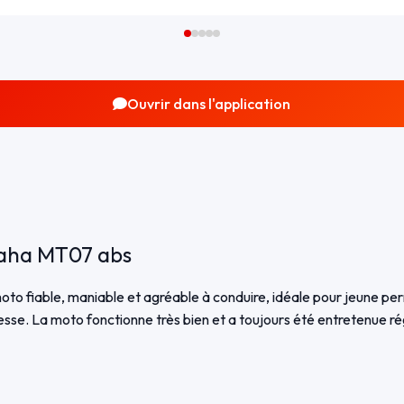
Ouvrir dans l'application
maha MT07 abs
o fiable, maniable et agréable à conduire, idéale pour jeune per
esse. La moto fonctionne très bien et a toujours été entretenue r