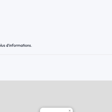
lus d’informations.
×