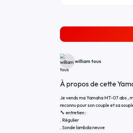
william tous
À propos de cette Ya
Je vends ma Yamaha MT-07 abs , mot
reconnu pour son couple et sa soupl
🔧 entretien :
. Régulier
. Sonde lambda neuve