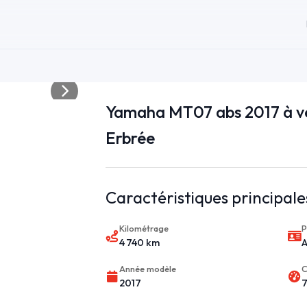
Yamaha MT07 abs 2017 à v
Erbrée
Caractéristiques principale
Kilométrage
P
4 740 km
Année modèle
C
2017