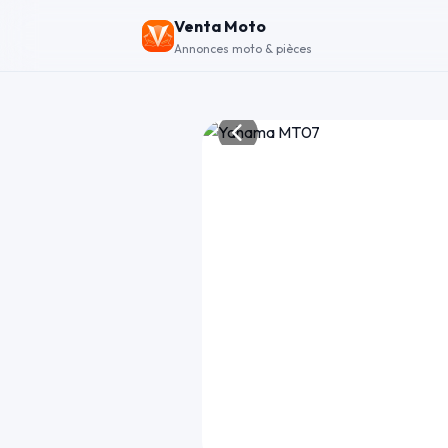
Venta Moto
Annonces moto & pièces