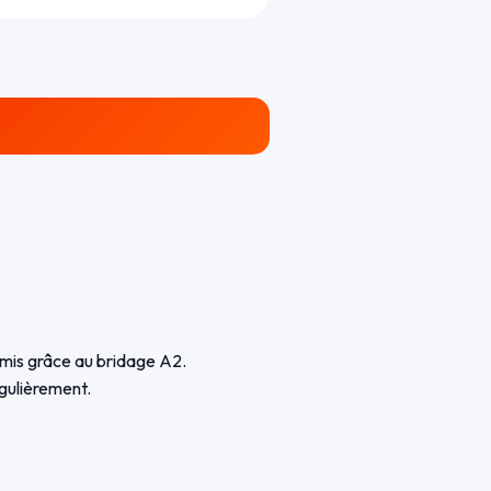
mis grâce au bridage A2.
égulièrement.