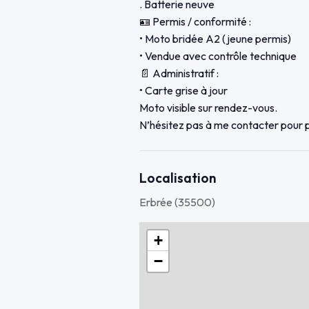
. Batterie neuve
🪪 Permis / conformité :
• Moto bridée A2 (jeune permis)
• Vendue avec contrôle technique
📄 Administratif :
• Carte grise à jour
Moto visible sur rendez-vous.
N’hésitez pas à me contacter pour p
Localisation
Erbrée (35500)
+
−