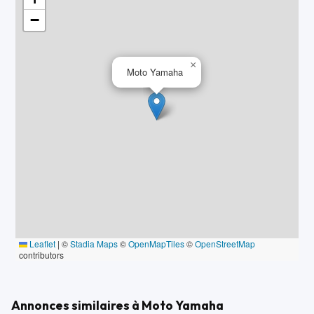
−
×
Moto Yamaha
Leaflet
|
©
Stadia Maps
©
OpenMapTiles
©
OpenStreetMap
contributors
Annonces similaires à Moto Yamaha