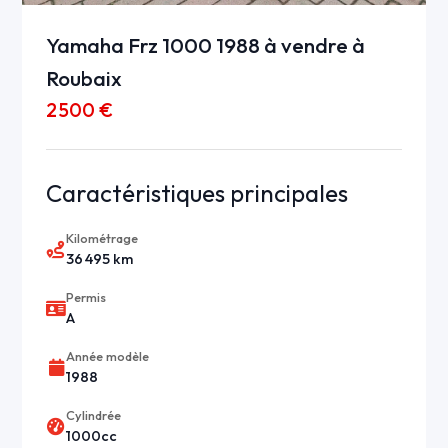
Yamaha Frz 1000 1988 à vendre à
Roubaix
2 500 €
Caractéristiques principales
Kilométrage
36 495 km
Permis
A
Année modèle
1988
Cylindrée
1000cc