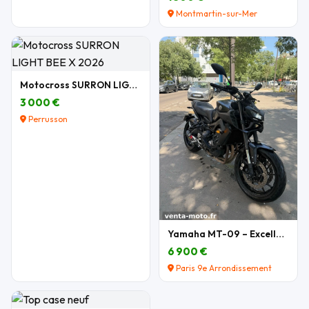
Montmartin-sur-Mer
Motocross SURRON LIGHT BEE X 2026
3 000 €
Perrusson
Yamaha MT-09 – Excellent état – Nombreux équipemen
6 900 €
Paris 9e Arrondissement