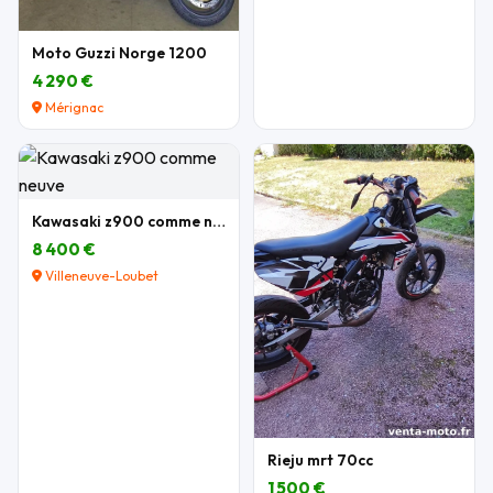
Moto Guzzi Norge 1200
4 290 €
Mérignac
Kawasaki z900 comme neuve
8 400 €
Villeneuve-Loubet
Rieju mrt 70cc
1 500 €