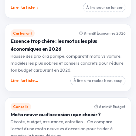
→
Lire l’article
À lire pour se lancer
Carburant
⏱ 8 min
⛽ Économies 2026
Essence trop chère : les motos les plus
économiques en 2026
Hausse des prix à la pompe, comparatif moto vs voiture,
modèles les plus sobres et conseils concrets pour réduire
ton budget carburant en 2026.
→
Lire l’article
À lire si tu roules beaucoup
Conseils
⏱ 6 min
💸 Budget
Moto neuve ou d’occasion : que choisir ?
Décote, budget, assurance, entretien… On compare
l’achat d’une moto neuve vs d’occasion pour t’aider à
prendre la bonne décision.