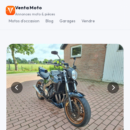
Venta Moto
Annonces moto & pièces
Motos d'occasion
Blog
Garages
Vendre