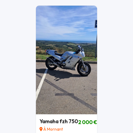
Yamaha fzh 750
2 000 €
À Mornant