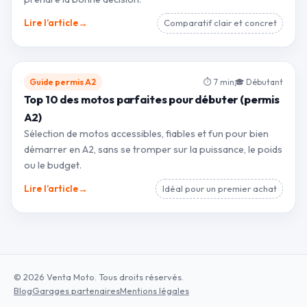
→
Lire l’article
Comparatif clair et concret
Guide permis A2
⏱ 7 min
🎓 Débutant
Top 10 des motos parfaites pour débuter (permis
A2)
Sélection de motos accessibles, fiables et fun pour bien
démarrer en A2, sans se tromper sur la puissance, le poids
ou le budget.
→
Lire l’article
Idéal pour un premier achat
© 2026 Venta Moto. Tous droits réservés.
Blog
Garages partenaires
Mentions légales