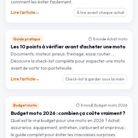
comment les éviter facilement.
→
Lire l’article
À lire avant chaque achat
Guide pratique
⏱ 8 min
🛵 Achat moto
Les 10 points à vérifier avant d’acheter une moto
Documents, moteur, pneus, freinage, essai routier…
Découvre la check-list complète pour inspecter une moto
avant de sortir ton portefeuille.
→
Lire l’article
Check-list à garder sous la main
Budget moto
⏱ 8 min
💰 Budget moto 2026
Budget moto 2026 : combien ça coûte vraiment ?
Quel est le vrai budget pour une moto en 2026 ? Achat,
assurance, équipement, entretien, carburant et imprévus :
le guide complet pour éviter les mauvaises surprises.