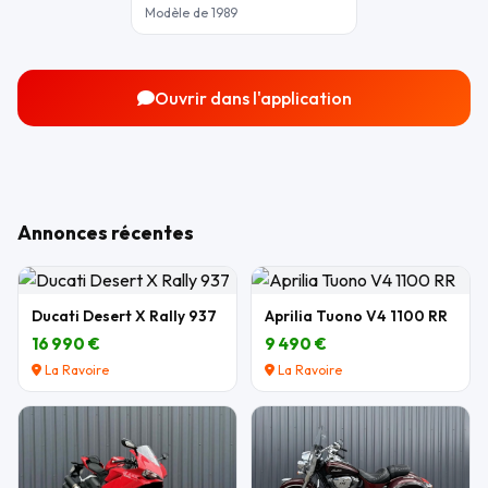
Modèle de 1989
Ouvrir dans l'application
Annonces récentes
Ducati Desert X Rally 937
Aprilia Tuono V4 1100 RR
16 990 €
9 490 €
La Ravoire
La Ravoire