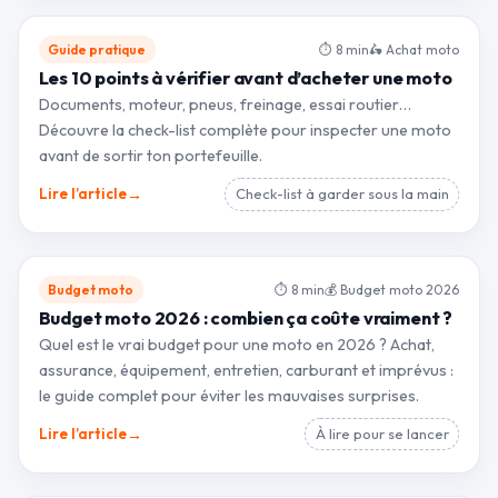
Guide pratique
⏱ 8 min
🛵 Achat moto
Les 10 points à vérifier avant d’acheter une moto
Documents, moteur, pneus, freinage, essai routier…
Découvre la check-list complète pour inspecter une moto
avant de sortir ton portefeuille.
→
Lire l’article
Check-list à garder sous la main
Budget moto
⏱ 8 min
💰 Budget moto 2026
Budget moto 2026 : combien ça coûte vraiment ?
Quel est le vrai budget pour une moto en 2026 ? Achat,
assurance, équipement, entretien, carburant et imprévus :
le guide complet pour éviter les mauvaises surprises.
→
Lire l’article
À lire pour se lancer