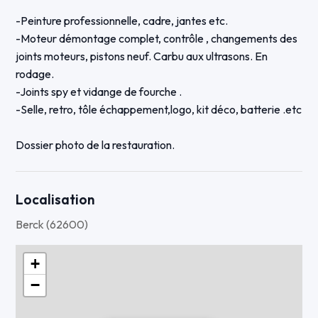
-Peinture professionnelle, cadre, jantes etc.
-Moteur démontage complet, contrôle , changements des
joints moteurs, pistons neuf. Carbu aux ultrasons. En
rodage.
-Joints spy et vidange de fourche .
-Selle, retro, tôle échappement,logo, kit déco, batterie .etc
Dossier photo de la restauration.
Localisation
Berck (62600)
+
−