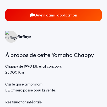
Ouvrir dans l'application
flofloyz
À propos de cette Yamaha Chappy
Chappy de 1990 13f, état concours
25000 Km
Carte grise à mon nom
LE Ct sera passé pour la vente.
Restauration intégrale: