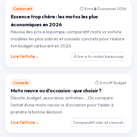
Carburant
⏱ 8 min
⛽ Économies 2026
Essence trop chère : les motos les plus
économiques en 2026
Hausse des prix à la pompe, comparatif moto vs voiture,
modèles les plus sobres et conseils concrets pour réduire
ton budget carburant en 2026.
→
Lire l’article
À lire si tu roules beaucoup
Conseils
⏱ 6 min
💸 Budget
Moto neuve ou d’occasion : que choisir ?
Décote, budget, assurance, entretien… On compare
l’achat d’une moto neuve vs d’occasion pour t’aider à
prendre la bonne décision.
→
Lire l’article
Comparatif clair et concret