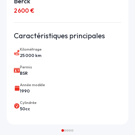
Berck
2 600 €
Caractéristiques principales
Kilométrage
25 000 km
Permis
BSR
Année modèle
1990
Cylindrée
50cc