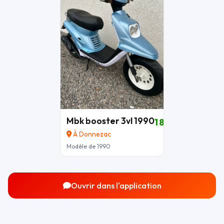
Mbk booster 3vl 1990
1 850 €
À Donnezac
Modèle de 1990
Ouvrir dans l'application