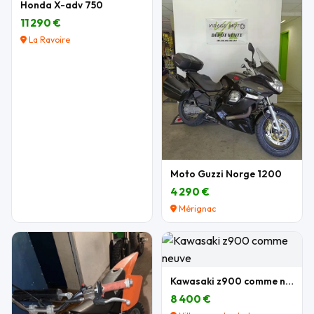
Honda X-adv 750
11 290 €
La Ravoire
Moto Guzzi Norge 1200
4 290 €
Mérignac
Kawasaki z900 comme neuve
8 400 €