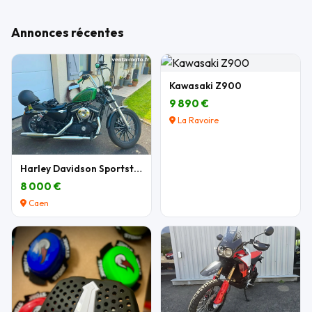
Annonces récentes
Kawasaki Z900
9 890 €
La Ravoire
Harley Davidson Sportster 883 XL
8 000 €
Caen