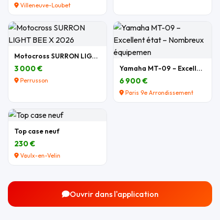
Villeneuve-Loubet
Motocross SURRON LIGHT BEE X 2026
3 000 €
Yamaha MT-09 – Excellent état – Nombreux équipemen
6 900 €
Perrusson
Paris 9e Arrondissement
Top case neuf
230 €
Vaulx-en-Velin
Ouvrir dans l'application