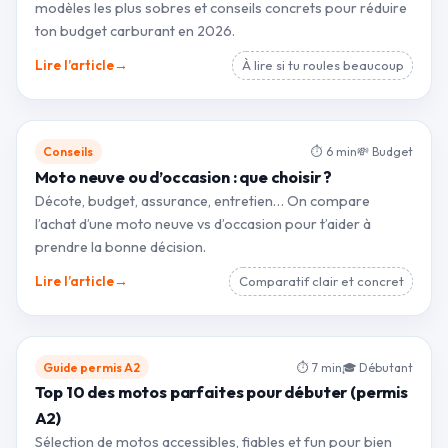
modèles les plus sobres et conseils concrets pour réduire
ton budget carburant en 2026.
→
Lire l’article
À lire si tu roules beaucoup
Conseils
⏱ 6 min
💸 Budget
Moto neuve ou d’occasion : que choisir ?
Décote, budget, assurance, entretien… On compare
l’achat d’une moto neuve vs d’occasion pour t’aider à
prendre la bonne décision.
→
Lire l’article
Comparatif clair et concret
Guide permis A2
⏱ 7 min
🎓 Débutant
Top 10 des motos parfaites pour débuter (permis
A2)
Sélection de motos accessibles, fiables et fun pour bien