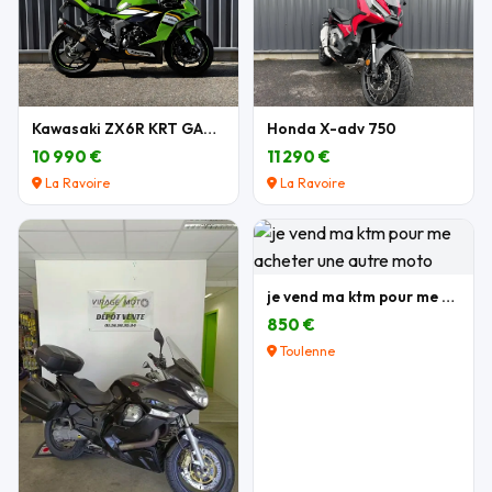
Kawasaki ZX6R KRT GARANTIE
Honda X-adv 750
10 990 €
11 290 €
La Ravoire
La Ravoire
je vend ma ktm pour me acheter une autre moto
850 €
Toulenne