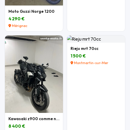
Moto Guzzi Norge 1200
4 290 €
Mérignac
Rieju mrt 70cc
1 500 €
Montmartin-sur-Mer
Kawasaki z900 comme neuve
8 400 €