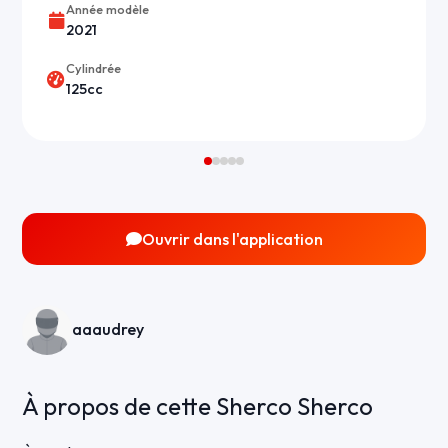
Année modèle
2021
Cylindrée
125cc
Ouvrir dans l'application
aaaudrey
À propos de cette Sherco Sherco