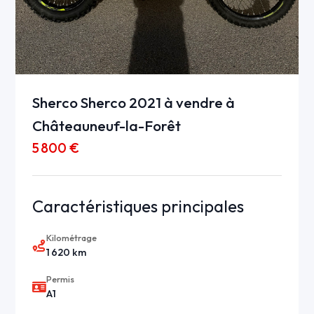
Sherco Sherco 2021 à vendre à
Châteauneuf-la-Forêt
5 800 €
Caractéristiques principales
Kilométrage
1 620 km
Permis
A1