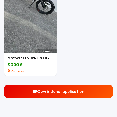
Motocross SURRON LIGHT BEE X 2026
3 000 €
Perrusson
Ouvrir dans l'application