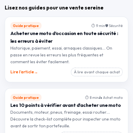
Lisez nos guides pour une vente sereine
Guide pratique
⏱ 9 min
🛡 Sécurité
Acheter une moto d’occasion en toute sécurité :
les erreurs à éviter
Historique, paiement, essai, arnaques classiques… On
passe en revue les erreurs les plus fréquentes et
comment les éviter facilement.
→
Lire l’article
À lire avant chaque achat
Guide pratique
⏱ 8 min
🛵 Achat moto
Les 10 points à vérifier avant d’acheter une moto
Documents, moteur, pneus, freinage, essai routier…
Découvre la check-list complète pour inspecter une moto
avant de sortir ton portefeuille.