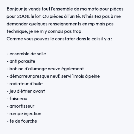
Bonjour je vends tout l'ensemble de ma moto pour pièces
pour 200€ le lot. Ou pièces à l'unité. N'hésitez pas à me
demander quelques renseignements en mp mais pas
technique, je ne m'y connais pas trop.
Comme vous pouvez le constater dans le colis il y a :
- ensemble de selle
- anti parasite
- bobine d'allumage neuve également.
- démarreur presque neuf, servi 1 mois à peine
- radiateur d'huile
- jeu d'étrier avant
- faisceau
- amortisseur
- rampe injection
- te de fourche
- régulateur de tension