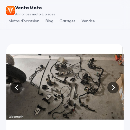
Venta Moto
Annonces moto & pièces
Motos d'occasion
Blog
Garages
Vendre