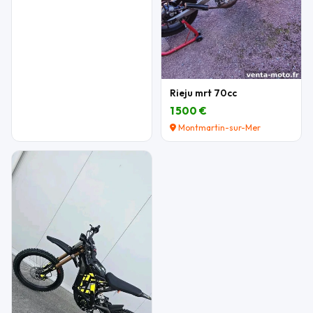
Rieju mrt 70cc
1 500 €
Montmartin-sur-Mer