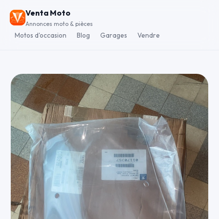
Venta Moto
Annonces moto & pièces
Motos d'occasion
Blog
Garages
Vendre