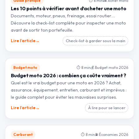
Guide pratique
⏱ 8 min
🛵 Achat moto
Les 10 points à vérifier avant d’acheter une moto
Documents, moteur, pneus, freinage, essai routier…
Découvre la check-list complète pour inspecter une moto
avant de sortir ton portefeuille.
→
Lire l’article
Check-list à garder sous la main
Budget moto
⏱ 8 min
💰 Budget moto 2026
Budget moto 2026 : combien ça coûte vraiment ?
Quel est le vrai budget pour une moto en 2026 ? Achat,
assurance, équipement, entretien, carburant et imprévus :
le guide complet pour éviter les mauvaises surprises.
→
Lire l’article
À lire pour se lancer
Carburant
⏱ 8 min
⛽ Économies 2026