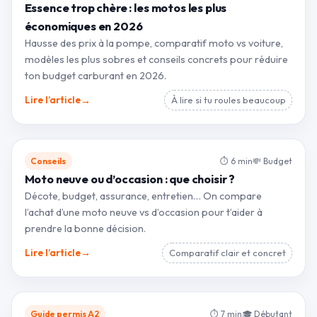
Essence trop chère : les motos les plus
économiques en 2026
Hausse des prix à la pompe, comparatif moto vs voiture,
modèles les plus sobres et conseils concrets pour réduire
ton budget carburant en 2026.
→
Lire l’article
À lire si tu roules beaucoup
Conseils
⏱ 6 min
💸 Budget
Moto neuve ou d’occasion : que choisir ?
Décote, budget, assurance, entretien… On compare
l’achat d’une moto neuve vs d’occasion pour t’aider à
prendre la bonne décision.
→
Lire l’article
Comparatif clair et concret
Guide permis A2
⏱ 7 min
🎓 Débutant