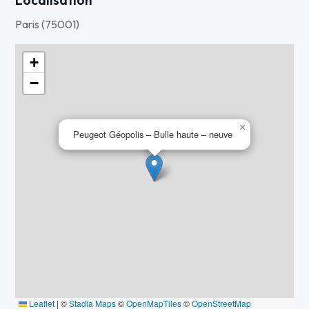
Paris (75001)
+
−
×
Peugeot Géopolis – Bulle haute – neuve
Leaflet
|
©
Stadia Maps
©
OpenMapTiles
©
OpenStreetMap