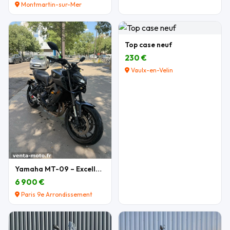
Montmartin-sur-Mer
Top case neuf
230 €
Vaulx-en-Velin
Yamaha MT-09 – Excellent état – Nombreux équipemen
6 900 €
Paris 9e Arrondissement