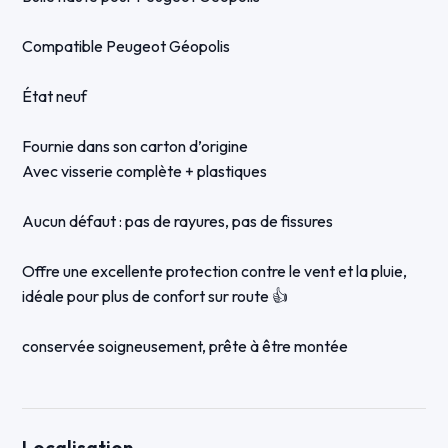
Compatible Peugeot Géopolis
État neuf
Fournie dans son carton d’origine
Avec visserie complète + plastiques
Aucun défaut : pas de rayures, pas de fissures
Offre une excellente protection contre le vent et la pluie,
idéale pour plus de confort sur route 👍
conservée soigneusement, prête à être montée
📦 Envoi possible
Localisation