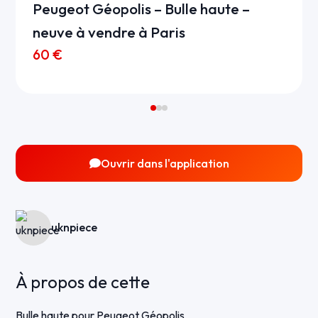
Peugeot Géopolis – Bulle haute –
neuve à vendre à Paris
60 €
Ouvrir dans l'application
uknpiece
À propos de cette
Bulle haute pour Peugeot Géopolis