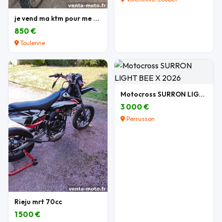
je vend ma ktm pour me acheter une autre moto
850 €
Toulenne
Motocross SURRON LIGHT BEE X 2026
3 000 €
Perrusson
Rieju mrt 70cc
1 500 €