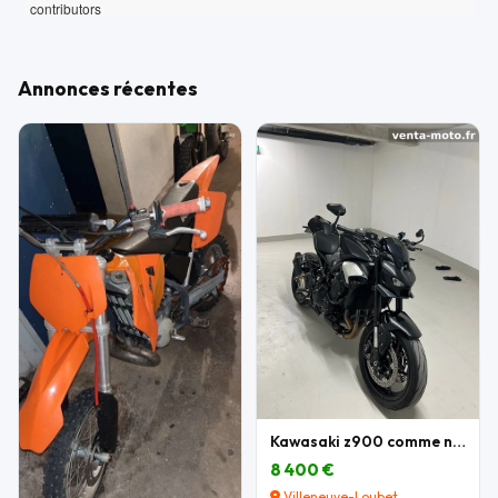
contributors
Annonces récentes
Kawasaki z900 comme neuve
8 400 €
Villeneuve-Loubet