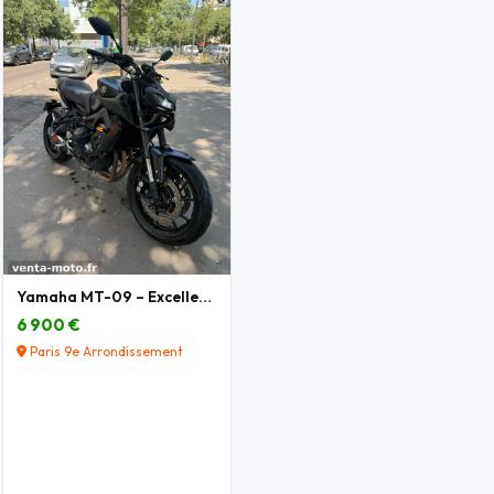
Yamaha MT-09 – Excellent état – Nombreux équipemen
6 900 €
Paris 9e Arrondissement