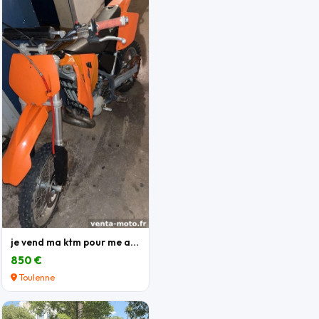
je vend ma ktm pour me acheter une autre moto
850 €
Toulenne