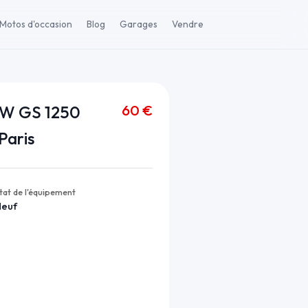
Motos d'occasion
Blog
Garages
Vendre
60 €
MW GS 1250
Paris
tat de l'équipement
Neuf