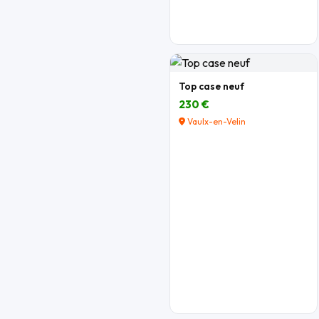
Top case neuf
230 €
Vaulx-en-Velin