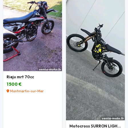
Rieju mrt 70cc
1 500 €
Montmartin-sur-Mer
Motocross SURRON LIGHT BEE X 2026