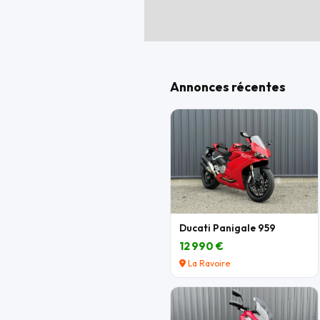
Annonces récentes
Ducati Panigale 959
12 990 €
La Ravoire