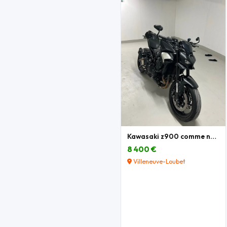
Kawasaki z900 comme neuve
8 400 €
Villeneuve-Loubet