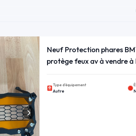
Neuf Protection phares B
protège feux av à vendre à 
Type d'équipement
É
Autre