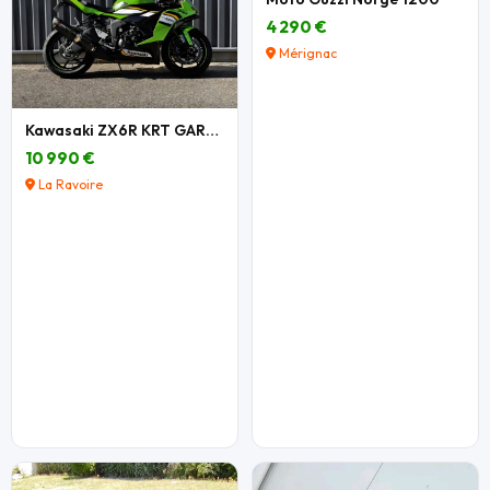
4 290 €
Mérignac
Kawasaki ZX6R KRT GARANTIE
10 990 €
La Ravoire