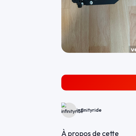
infinityride
À propos de cette