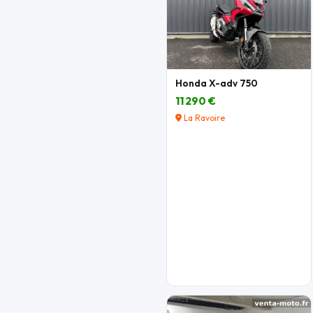
Honda X-adv 750
11 290 €
La Ravoire