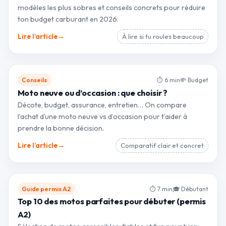
modèles les plus sobres et conseils concrets pour réduire
ton budget carburant en 2026.
→
Lire l’article
À lire si tu roules beaucoup
Conseils
⏱ 6 min
💸 Budget
Moto neuve ou d’occasion : que choisir ?
Décote, budget, assurance, entretien… On compare
l’achat d’une moto neuve vs d’occasion pour t’aider à
prendre la bonne décision.
→
Lire l’article
Comparatif clair et concret
Guide permis A2
⏱ 7 min
🎓 Débutant
Top 10 des motos parfaites pour débuter (permis
A2)