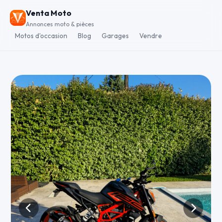
Venta Moto
Annonces moto & pièces
Motos d'occasion
Blog
Garages
Vendre