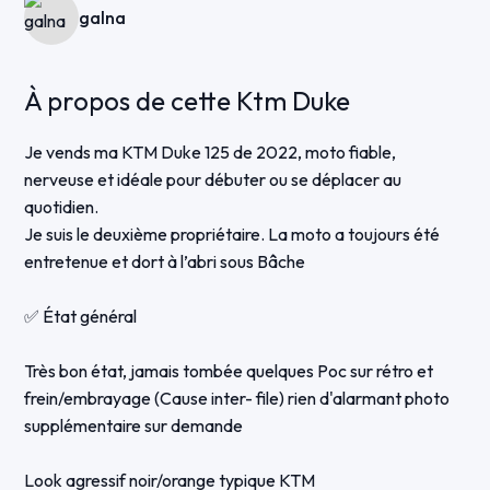
galna
À propos de cette Ktm Duke
Je vends ma KTM Duke 125 de 2022, moto fiable,
nerveuse et idéale pour débuter ou se déplacer au
quotidien.
Je suis le deuxième propriétaire. La moto a toujours été
entretenue et dort à l’abri sous Bâche
✅ État général
Très bon état, jamais tombée quelques Poc sur rétro et
frein/embrayage (Cause inter- file) rien d'alarmant photo
supplémentaire sur demande
Look agressif noir/orange typique KTM