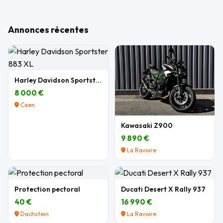
Annonces récentes
Harley Davidson Sportster 883 XL
8 000 €
Caen
Kawasaki Z900
9 890 €
La Ravoire
Protection pectoral
Ducati Desert X Rally 937
40 €
16 990 €
Dachstein
La Ravoire