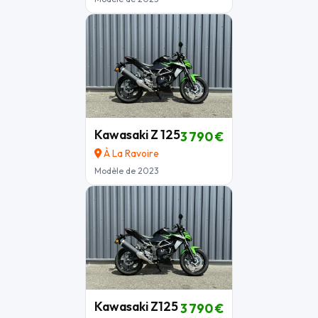
Kawasaki Z 125
3 790 €
À La Ravoire
Modèle de 2023
Kawasaki Z125
3 790 €