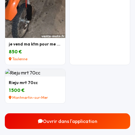
je vend ma ktm pour me acheter une autre moto
850 €
Toulenne
Rieju mrt 70cc
1 500 €
Montmartin-sur-Mer
Ouvrir dans l'application