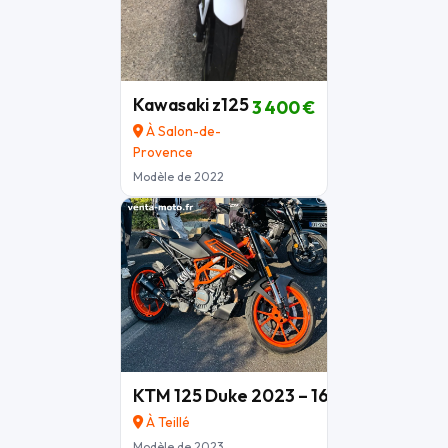
Kawasaki z125
3 400 €
À Salon-de-
Provence
Modèle de 2022
KTM 125 Duke 2023 – 16 000 km – entr
À Teillé
Modèle de 2023