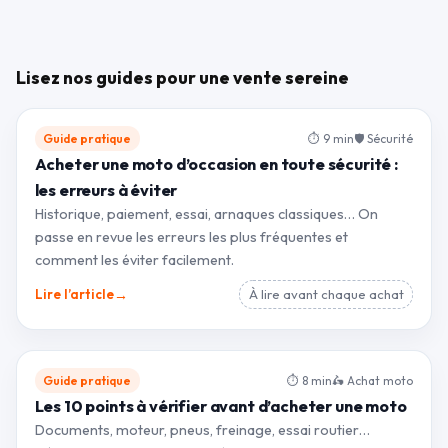
Lisez nos guides pour une vente sereine
Guide pratique
⏱ 9 min
🛡 Sécurité
Acheter une moto d’occasion en toute sécurité :
les erreurs à éviter
Historique, paiement, essai, arnaques classiques… On
passe en revue les erreurs les plus fréquentes et
comment les éviter facilement.
→
Lire l’article
À lire avant chaque achat
Guide pratique
⏱ 8 min
🛵 Achat moto
Les 10 points à vérifier avant d’acheter une moto
Documents, moteur, pneus, freinage, essai routier…