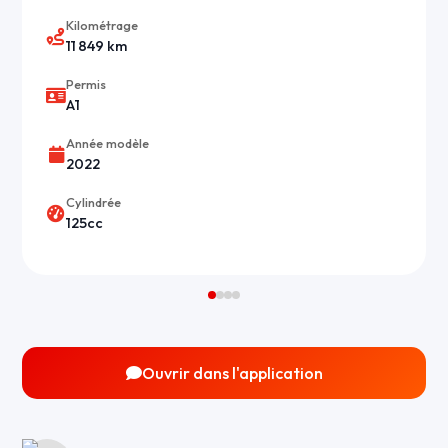
Kilométrage
11 849 km
Permis
A1
Année modèle
2022
Cylindrée
125cc
Ouvrir dans l'application