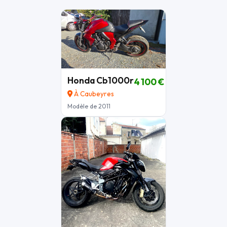
Honda Cb1000r
4 100 €
À Caubeyres
Modèle de 2011