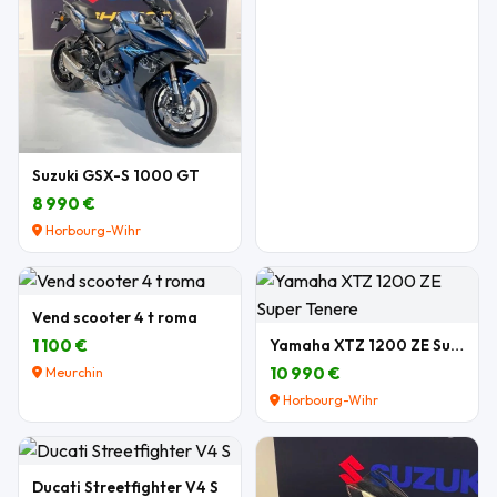
Suzuki GSX-S 1000 GT
8 990 €
Horbourg-Wihr
Vend scooter 4 t roma
1 100 €
Yamaha XTZ 1200 ZE Super Tenere
10 990 €
Meurchin
Horbourg-Wihr
Ducati Streetfighter V4 S