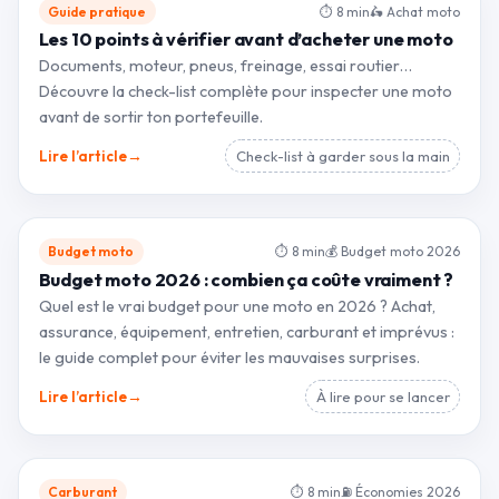
Guide pratique
⏱ 8 min
🛵 Achat moto
Les 10 points à vérifier avant d’acheter une moto
Documents, moteur, pneus, freinage, essai routier…
Découvre la check-list complète pour inspecter une moto
avant de sortir ton portefeuille.
→
Lire l’article
Check-list à garder sous la main
Budget moto
⏱ 8 min
💰 Budget moto 2026
Budget moto 2026 : combien ça coûte vraiment ?
Quel est le vrai budget pour une moto en 2026 ? Achat,
assurance, équipement, entretien, carburant et imprévus :
le guide complet pour éviter les mauvaises surprises.
→
Lire l’article
À lire pour se lancer
Carburant
⏱ 8 min
⛽ Économies 2026