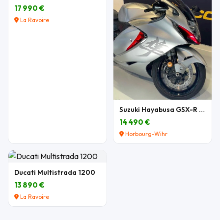
17 990 €
La Ravoire
Suzuki Hayabusa GSX-R 1300
14 490 €
Horbourg-Wihr
Ducati Multistrada 1200
13 890 €
La Ravoire