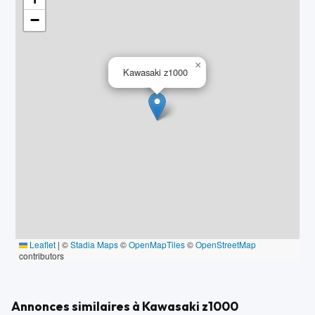
−
×
Kawasaki z1000
Leaflet
|
©
Stadia Maps
©
OpenMapTiles
©
OpenStreetMap
contributors
Annonces similaires à Kawasaki z1000