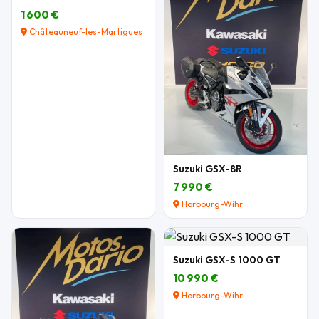
1 600 €
Châteauneuf-les-Martigues
Suzuki GSX-8R
7 990 €
Horbourg-Wihr
Suzuki GSX-S 1000 GT
10 990 €
Horbourg-Wihr