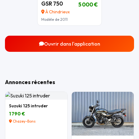
GSR 750
5 000 €
À Chindrieux
Modèle de 2011
Ouvrir dans l'application
Annonces récentes
Suzuki 125 intruder
1 790 €
Chazey-Bons