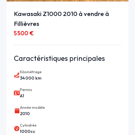
Kawasaki Z1000 2010 à vendre à
Fillièvres
5 500 €
Caractéristiques principales
Kilométrage
34 000 km
Permis
A1
Année modèle
2010
Cylindrée
1000cc