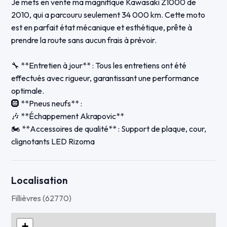
Je mets en vente ma magnifique Kawasaki Z1000 de
2010, qui a parcouru seulement 34 000 km. Cette moto
est en parfait état mécanique et esthétique, prête à
prendre la route sans aucun frais à prévoir.
🔧 **Entretien à jour** : Tous les entretiens ont été
effectués avec rigueur, garantissant une performance
optimale.
🛞 **Pneus neufs** :
🎶 **Échappement Akrapovic**
🏍️ **Accessoires de qualité** : Support de plaque, cour,
clignotants LED Rizoma
Prix 5500€
Localisation
Fillièvres (62770)
+