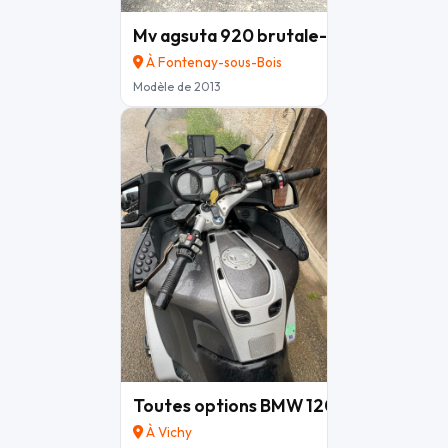
Mv agsuta 920 brutale- 120ch-full ca
À Fontenay-sous-Bois
Modèle de 2013
Toutes options BMW 1200 rt.
6 200 €
À Vichy