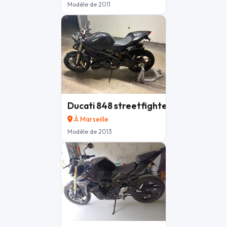
Modèle de 2011
Ducati 848 streetfighter
5 950 €
À Marseille
Modèle de 2013