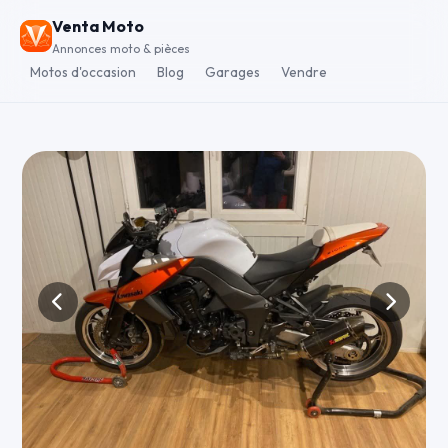
Venta Moto
Annonces moto & pièces
Motos d'occasion
Blog
Garages
Vendre