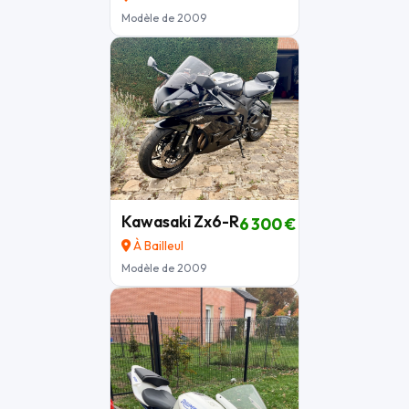
Modèle de 2009
Kawasaki Zx6-R
6 300 €
À Bailleul
Modèle de 2009