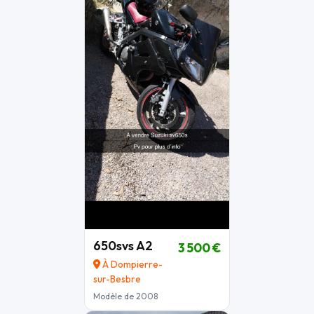
650svs A2
3 500 €
À Dompierre-
sur-Besbre
Modèle de 2008