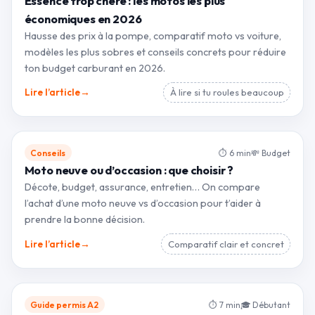
Essence trop chère : les motos les plus
économiques en 2026
Hausse des prix à la pompe, comparatif moto vs voiture,
modèles les plus sobres et conseils concrets pour réduire
ton budget carburant en 2026.
→
Lire l’article
À lire si tu roules beaucoup
Conseils
⏱ 6 min
💸 Budget
Moto neuve ou d’occasion : que choisir ?
Décote, budget, assurance, entretien… On compare
l’achat d’une moto neuve vs d’occasion pour t’aider à
prendre la bonne décision.
→
Lire l’article
Comparatif clair et concret
Guide permis A2
⏱ 7 min
🎓 Débutant