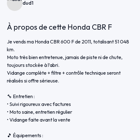
dud1
À propos de cette Honda CBR F
Je vends ma Honda CBR 600 F de 2011, totalisant 51 048
km.
Moto très bien entretenue, jamais de piste ni de chute,
toujours stockée à l’abri.
Vidange complète + filtre + contrôle technique seront
réalisés si offre sérieuse.
🔧 Entretien :
• Suivi rigoureux avec factures
• Moto saine, entretien régulier
• Vidange faite avant la vente
🎵 Équipements :