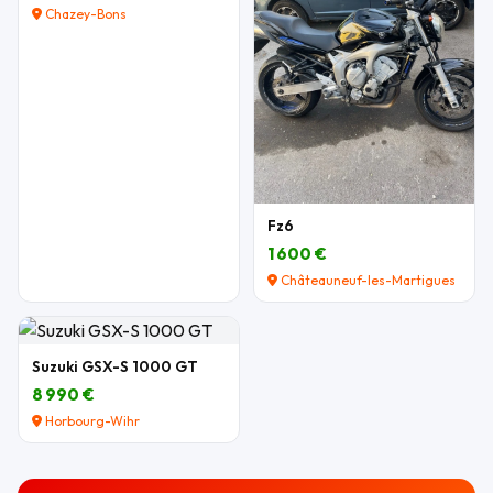
Chazey-Bons
Fz6
1 600 €
Châteauneuf-les-Martigues
Suzuki GSX-S 1000 GT
8 990 €
Horbourg-Wihr