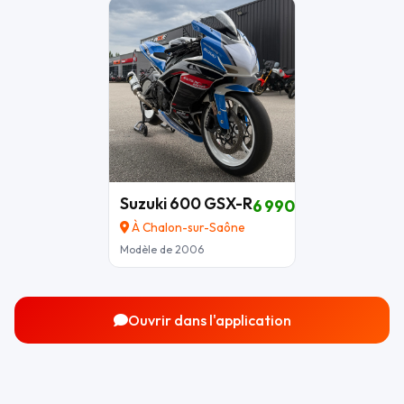
Suzuki 600 GSX-R
6 990 €
À Chalon-sur-Saône
Modèle de 2006
Ouvrir dans l'application