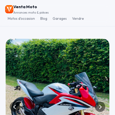
Venta Moto
Annonces moto & pièces
Motos d'occasion
Blog
Garages
Vendre