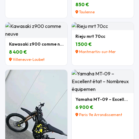
850 €
Toulenne
Rieju mrt 70cc
Kawasaki z900 comme neuve
1 500 €
8 400 €
Montmartin-sur-Mer
Villeneuve-Loubet
Yamaha MT-09 – Excellent état – Nombreux équipemen
6 900 €
Paris 9e Arrondissement