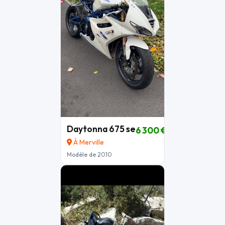
Daytonna 675 se
6 300 €
À Merville
Modèle de 2010