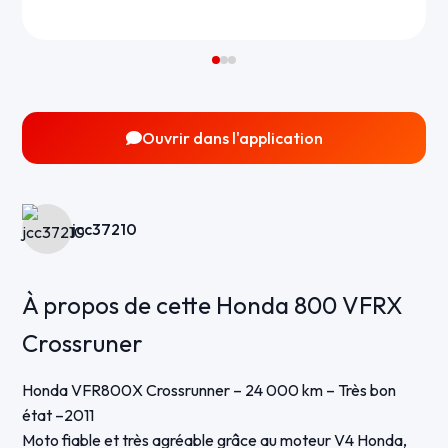
Ouvrir dans l'application
jcc37210
À propos de cette Honda 800 VFRX
Crossruner
Honda VFR800X Crossrunner – 24 000 km – Très bon
état –2011
Moto fiable et très agréable grâce au moteur V4 Honda,