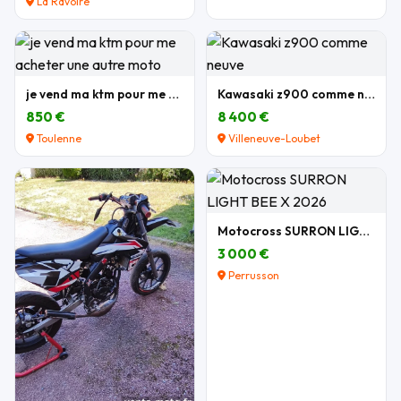
La Ravoire
je vend ma ktm pour me acheter une autre moto
Kawasaki z900 comme neuve
850 €
8 400 €
Toulenne
Villeneuve-Loubet
Motocross SURRON LIGHT BEE X 2026
3 000 €
Perrusson