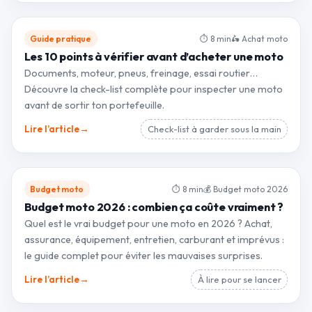
Guide pratique
⏱ 8 min
🛵 Achat moto
Les 10 points à vérifier avant d’acheter une moto
Documents, moteur, pneus, freinage, essai routier…
Découvre la check-list complète pour inspecter une moto
avant de sortir ton portefeuille.
→
Lire l’article
Check-list à garder sous la main
Budget moto
⏱ 8 min
💰 Budget moto 2026
Budget moto 2026 : combien ça coûte vraiment ?
Quel est le vrai budget pour une moto en 2026 ? Achat,
assurance, équipement, entretien, carburant et imprévus :
le guide complet pour éviter les mauvaises surprises.
→
Lire l’article
À lire pour se lancer