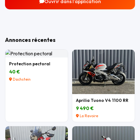
Ouvrir dans l'application
Annonces récentes
Protection pectoral
40 €
Dachstein
Aprilia Tuono V4 1100 RR
9 490 €
La Ravoire