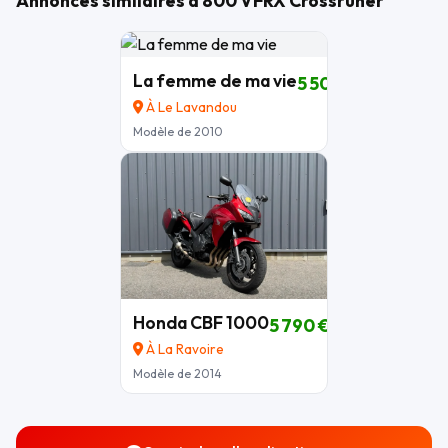
Annonces similaires à 800 VFRX Crossruner
La femme de ma vie
5 500 €
À Le Lavandou
Modèle de 2010
Honda CBF 1000
5 790 €
À La Ravoire
Modèle de 2014