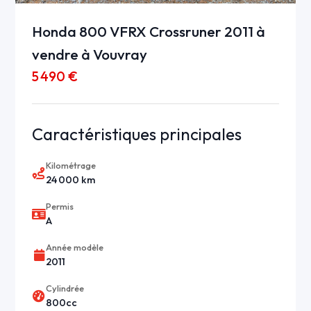
Honda 800 VFRX Crossruner 2011 à
vendre à Vouvray
5 490 €
Caractéristiques principales
Kilométrage
24 000 km
Permis
A
Année modèle
2011
Cylindrée
800cc