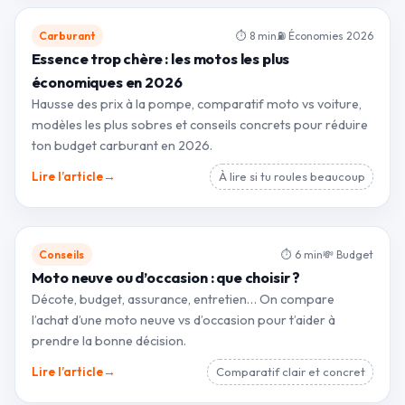
Carburant
⏱ 8 min
⛽ Économies 2026
Essence trop chère : les motos les plus
économiques en 2026
Hausse des prix à la pompe, comparatif moto vs voiture,
modèles les plus sobres et conseils concrets pour réduire
ton budget carburant en 2026.
→
Lire l’article
À lire si tu roules beaucoup
Conseils
⏱ 6 min
💸 Budget
Moto neuve ou d’occasion : que choisir ?
Décote, budget, assurance, entretien… On compare
l’achat d’une moto neuve vs d’occasion pour t’aider à
prendre la bonne décision.
→
Lire l’article
Comparatif clair et concret