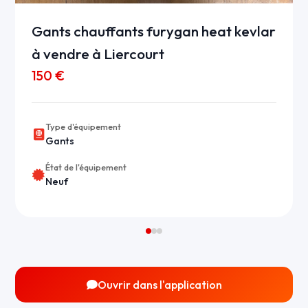
Gants chauffants furygan heat kevlar
à vendre à Liercourt
150 €
Type d'équipement
Gants
État de l'équipement
Neuf
Ouvrir dans l'application