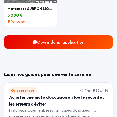
Motocross SURRON LIGHT BEE X 2026
3 000 €
Perrusson
Ouvrir dans l'application
Lisez nos guides pour une vente sereine
Guide pratique
⏱ 9 min
🛡 Sécurité
Acheter une moto d’occasion en toute sécurité :
les erreurs à éviter
Historique, paiement, essai, arnaques classiques… On
passe en revue les erreurs les plus fréquentes et