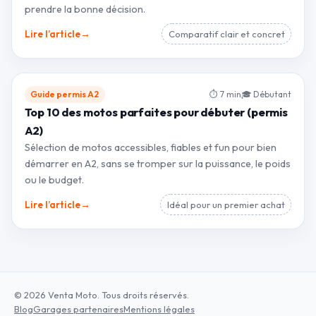
prendre la bonne décision.
→
Lire l’article
Comparatif clair et concret
Guide permis A2
⏱ 7 min
🎓 Débutant
Top 10 des motos parfaites pour débuter (permis
A2)
Sélection de motos accessibles, fiables et fun pour bien
démarrer en A2, sans se tromper sur la puissance, le poids
ou le budget.
→
Lire l’article
Idéal pour un premier achat
© 2026 Venta Moto. Tous droits réservés.
Blog
Garages partenaires
Mentions légales