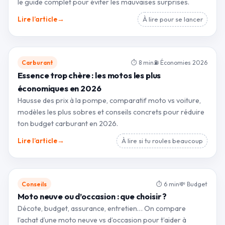
le guide complet pour éviter les mauvaises surprises.
→
Lire l’article
À lire pour se lancer
Carburant
⏱ 8 min
⛽ Économies 2026
Essence trop chère : les motos les plus
économiques en 2026
Hausse des prix à la pompe, comparatif moto vs voiture,
modèles les plus sobres et conseils concrets pour réduire
ton budget carburant en 2026.
→
Lire l’article
À lire si tu roules beaucoup
Conseils
⏱ 6 min
💸 Budget
Moto neuve ou d’occasion : que choisir ?
Décote, budget, assurance, entretien… On compare
l’achat d’une moto neuve vs d’occasion pour t’aider à