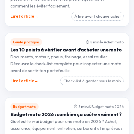
comment les éviter facilement.
→
Lire l’article
À lire avant chaque achat
Guide pratique
⏱ 8 min
🛵 Achat moto
Les 10 points à vérifier avant d’acheter une moto
Documents, moteur, pneus, freinage, essai routier…
Découvre la check-list complète pour inspecter une moto
avant de sortir ton portefeuille.
→
Lire l’article
Check-list à garder sous la main
Budget moto
⏱ 8 min
💰 Budget moto 2026
Budget moto 2026 : combien ça coûte vraiment ?
Quel est le vrai budget pour une moto en 2026 ? Achat,
assurance, équipement, entretien, carburant et imprévus :