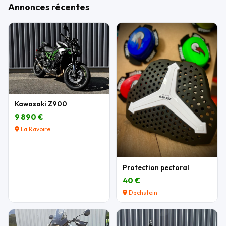
Annonces récentes
Kawasaki Z900
9 890 €
La Ravoire
Protection pectoral
40 €
Dachstein