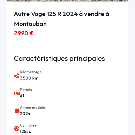
Autre Voge 125 R 2024 à vendre à
Montauban
2 990 €
Caractéristiques principales
Kilométrage
3 500 km
Permis
A1
Année modèle
2024
Cylindrée
125cc