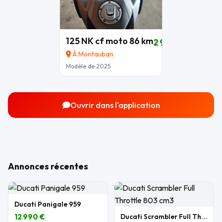
125 NK cf moto 86 km
2 900 €
À Montauban
Modèle de 2025
Ouvrir dans l'application
Annonces récentes
Ducati Panigale 959
12 990 €
Ducati Scrambler Full Throttle 803 cm3