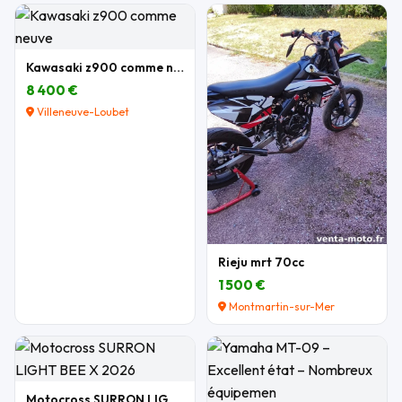
Kawasaki z900 comme neuve
8 400 €
Villeneuve-Loubet
Rieju mrt 70cc
1 500 €
Montmartin-sur-Mer
Motocross SURRON LIGHT BEE X 2026