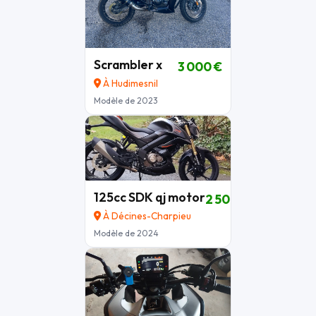
Scrambler x
3 000 €
À Hudimesnil
Modèle de 2023
125cc SDK qj motor
2 500 €
À Décines-Charpieu
Modèle de 2024