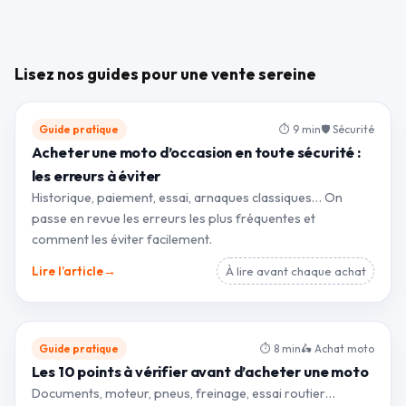
Lisez nos guides pour une vente sereine
Guide pratique
⏱ 9 min
🛡 Sécurité
Acheter une moto d’occasion en toute sécurité :
les erreurs à éviter
Historique, paiement, essai, arnaques classiques… On
passe en revue les erreurs les plus fréquentes et
comment les éviter facilement.
→
Lire l’article
À lire avant chaque achat
Guide pratique
⏱ 8 min
🛵 Achat moto
Les 10 points à vérifier avant d’acheter une moto
Documents, moteur, pneus, freinage, essai routier…