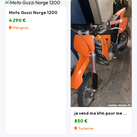
Moto Guzzi Norge 1200
4 290 €
Mérignac
je vend ma ktm pour me acheter une autre moto
850 €
Toulenne