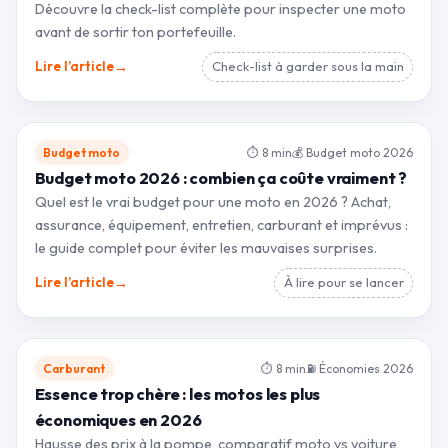
Découvre la check-list complète pour inspecter une moto
avant de sortir ton portefeuille.
→
Lire l’article
Check-list à garder sous la main
Budget moto
⏱ 8 min
💰 Budget moto 2026
Budget moto 2026 : combien ça coûte vraiment ?
Quel est le vrai budget pour une moto en 2026 ? Achat,
assurance, équipement, entretien, carburant et imprévus :
le guide complet pour éviter les mauvaises surprises.
→
Lire l’article
À lire pour se lancer
Carburant
⏱ 8 min
⛽ Économies 2026
Essence trop chère : les motos les plus
économiques en 2026
Hausse des prix à la pompe, comparatif moto vs voiture,