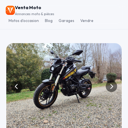
Venta Moto
Annonces moto & pièces
Motos d'occasion
Blog
Garages
Vendre