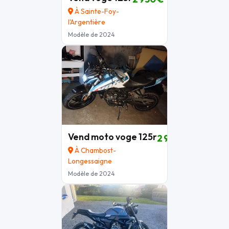
À Sainte-Foy-
l'Argentière
Modèle de 2024
Vend moto voge 125r
2 950 €
À Chambost-
Longessaigne
Modèle de 2024