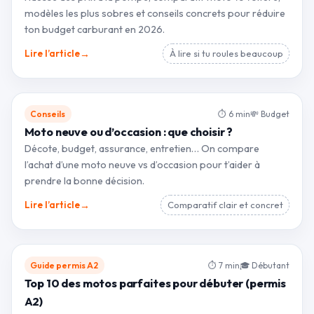
modèles les plus sobres et conseils concrets pour réduire
ton budget carburant en 2026.
→
Lire l’article
À lire si tu roules beaucoup
Conseils
⏱ 6 min
💸 Budget
Moto neuve ou d’occasion : que choisir ?
Décote, budget, assurance, entretien… On compare
l’achat d’une moto neuve vs d’occasion pour t’aider à
prendre la bonne décision.
→
Lire l’article
Comparatif clair et concret
Guide permis A2
⏱ 7 min
🎓 Débutant
Top 10 des motos parfaites pour débuter (permis
A2)