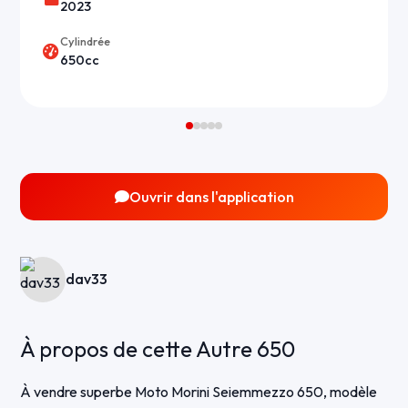
2023
Cylindrée
650cc
Ouvrir dans l'application
dav33
À propos de cette Autre 650
À vendre superbe Moto Morini Seiemmezzo 650, modèle