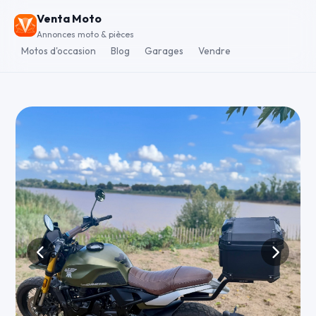
Venta Moto
Annonces moto & pièces
Motos d'occasion
Blog
Garages
Vendre