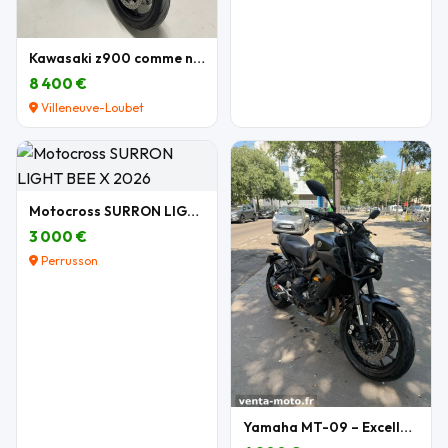
Kawasaki z900 comme neuve
8 400 €
Villeneuve-Loubet
Motocross SURRON LIGHT BEE X 2026
3 000 €
Perrusson
Yamaha MT-09 – Excellent état – Nombreux équipemen