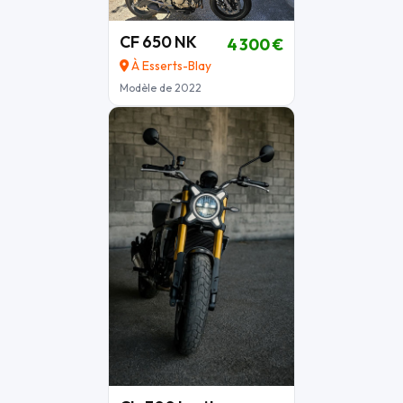
CF 650 NK
4 300 €
À Esserts-Blay
Modèle de 2022