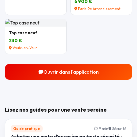
6 900 €
Paris 9e Arrondissement
Top case neuf
230 €
Vaulx-en-Velin
Ouvrir dans l'application
Lisez nos guides pour une vente sereine
Guide pratique
⏱ 9 min
🛡 Sécurité
Acheter une moto d’occasion en toute sécurité :