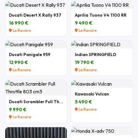
Ducati Desert X Rally 937
Aprilia Tuono V4 1100 RR
16 990 €
9 490 €
La Ravoire
La Ravoire
Ducati Panigale 959
Indian SPRINGFIELD
12 990 €
19 790 €
La Ravoire
La Ravoire
Kawasaki Vulcan
Ducati Scrambler Full Throttle 803 cm3
5 490 €
9 990 €
La Ravoire
La Ravoire