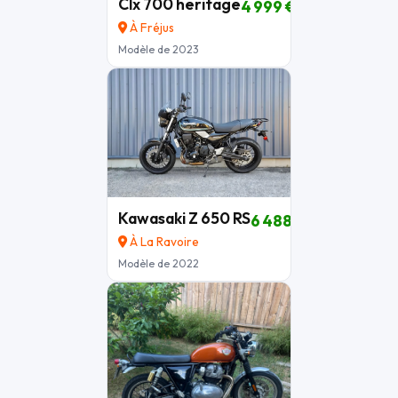
Clx 700 heritage
4 999 €
À Fréjus
Modèle de 2023
Kawasaki Z 650 RS
6 488 €
À La Ravoire
Modèle de 2022