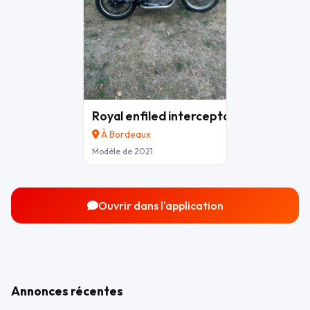
Royal enfiled interceptor
4 000 €
À Bordeaux
Modèle de 2021
Ouvrir dans l'application
Annonces récentes