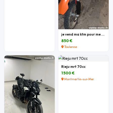
je vend ma ktm pour me acheter une autre moto
850 €
Toulenne
Rieju mrt 70cc
1 500 €
Montmartin-sur-Mer