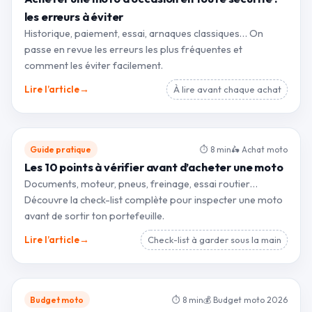
les erreurs à éviter
Historique, paiement, essai, arnaques classiques… On
passe en revue les erreurs les plus fréquentes et
comment les éviter facilement.
→
Lire l’article
À lire avant chaque achat
Guide pratique
⏱ 8 min
🛵 Achat moto
Les 10 points à vérifier avant d’acheter une moto
Documents, moteur, pneus, freinage, essai routier…
Découvre la check-list complète pour inspecter une moto
avant de sortir ton portefeuille.
→
Lire l’article
Check-list à garder sous la main
Budget moto
⏱ 8 min
💰 Budget moto 2026