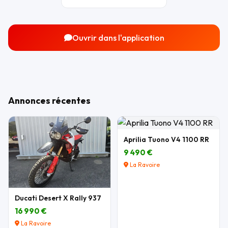
Ouvrir dans l'application
Annonces récentes
Aprilia Tuono V4 1100 RR
9 490 €
La Ravoire
Ducati Desert X Rally 937
16 990 €
La Ravoire