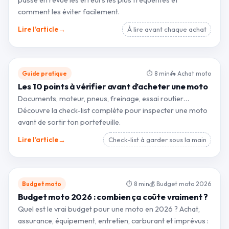
comment les éviter facilement.
→
Lire l’article
À lire avant chaque achat
Guide pratique
⏱ 8 min
🛵 Achat moto
Les 10 points à vérifier avant d’acheter une moto
Documents, moteur, pneus, freinage, essai routier…
Découvre la check-list complète pour inspecter une moto
avant de sortir ton portefeuille.
→
Lire l’article
Check-list à garder sous la main
Budget moto
⏱ 8 min
💰 Budget moto 2026
Budget moto 2026 : combien ça coûte vraiment ?
Quel est le vrai budget pour une moto en 2026 ? Achat,
assurance, équipement, entretien, carburant et imprévus :