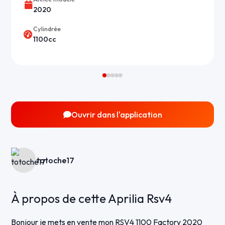
2020
Cylindrée
1100cc
Ouvrir dans l'application
totoche17
À propos de cette Aprilia Rsv4
Bonjour je mets en vente mon RSV4 1100 Factory 2020