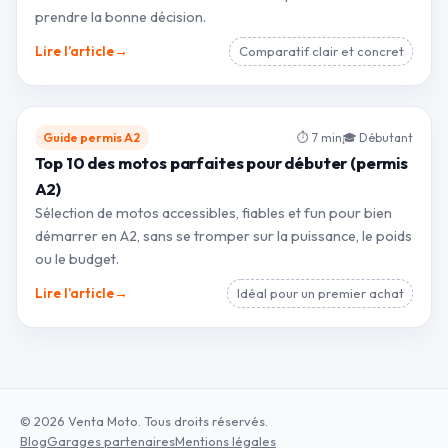
prendre la bonne décision.
→
Lire l’article
Comparatif clair et concret
Guide permis A2
⏱ 7 min
🎓 Débutant
Top 10 des motos parfaites pour débuter (permis
A2)
Sélection de motos accessibles, fiables et fun pour bien
démarrer en A2, sans se tromper sur la puissance, le poids
ou le budget.
→
Lire l’article
Idéal pour un premier achat
© 2026 Venta Moto. Tous droits réservés.
Blog
Garages partenaires
Mentions légales