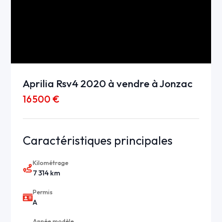
Aprilia Rsv4 2020 à vendre à Jonzac
16 500 €
Caractéristiques principales
Kilométrage
7 314 km
Permis
A
Année modèle