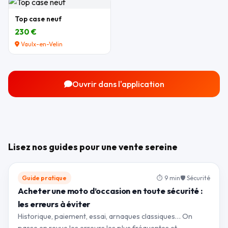
Top case neuf
230 €
Vaulx-en-Velin
Ouvrir dans l'application
Lisez nos guides pour une vente sereine
Guide pratique
⏱ 9 min
🛡 Sécurité
Acheter une moto d’occasion en toute sécurité :
les erreurs à éviter
Historique, paiement, essai, arnaques classiques… On
passe en revue les erreurs les plus fréquentes et