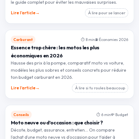
le guide complet pour éviter les mauvaises surprises.
→
Lire l’article
À lire pour se lancer
Carburant
⏱ 8 min
⛽ Économies 2026
Essence trop chère : les motos les plus
économiques en 2026
Hausse des prix à la pompe, comparatif moto vs voiture,
modèles les plus sobres et conseils concrets pour réduire
ton budget carburant en 2026.
→
Lire l’article
À lire si tu roules beaucoup
Conseils
⏱ 6 min
💸 Budget
Moto neuve ou d’occasion : que choisir ?
Décote, budget, assurance, entretien… On compare
l’achat d’une moto neuve vs d’occasion pour t’aider à