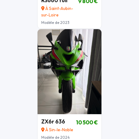
RS660 full
9 800 €
À Saint-Aubin-
sur-Loire
Modèle de 2023
ZX6r 636
10 500 €
À Sin-le-Noble
Modèle de 2024