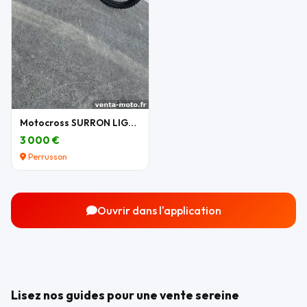
Motocross SURRON LIGHT BEE X 2026
3 000 €
Perrusson
Ouvrir dans l'application
Lisez nos guides pour une vente sereine