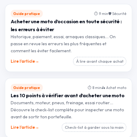
Guide pratique
⏱ 9 min
🛡 Sécurité
Acheter une moto d’occasion en toute sécurité :
les erreurs à éviter
Historique, paiement, essai, arnaques classiques… On
passe en revue les erreurs les plus fréquentes et
comment les éviter facilement.
→
Lire l’article
À lire avant chaque achat
Guide pratique
⏱ 8 min
🛵 Achat moto
Les 10 points à vérifier avant d’acheter une moto
Documents, moteur, pneus, freinage, essai routier…
Découvre la check-list complète pour inspecter une moto
avant de sortir ton portefeuille.
→
Lire l’article
Check-list à garder sous la main