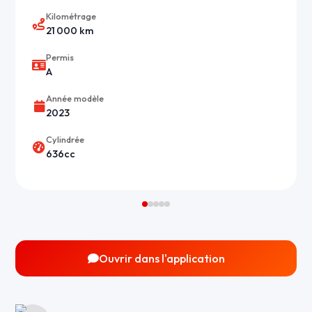
Kilométrage
21 000 km
Permis
A
Année modèle
2023
Cylindrée
636cc
Ouvrir dans l'application