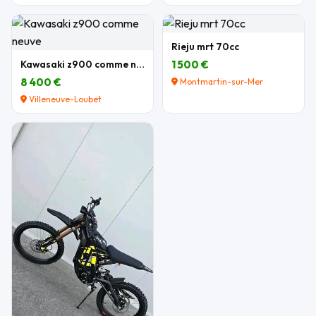
Rieju mrt 70cc
Kawasaki z900 comme neuve
1 500 €
8 400 €
Montmartin-sur-Mer
Villeneuve-Loubet