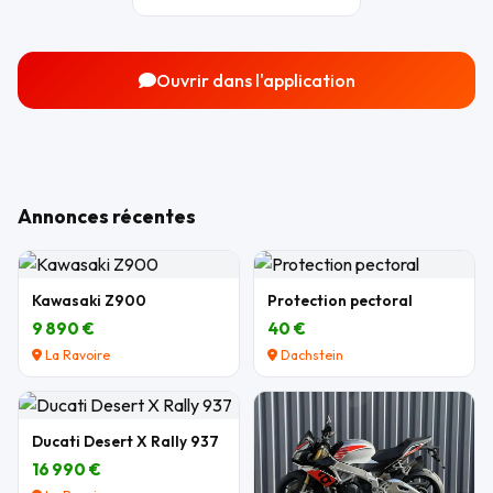
Ouvrir dans l'application
Annonces récentes
Kawasaki Z900
Protection pectoral
9 890 €
40 €
La Ravoire
Dachstein
Ducati Desert X Rally 937
16 990 €