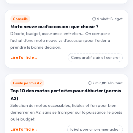
Conseils
⏱ 6 min
💸 Budget
Moto neuve ou d’occasion : que choisir ?
Décote, budget, assurance, entretien… On compare
l’achat d’une moto neuve vs d’occasion pour t’aider à
prendre la bonne décision.
→
Lire l’article
Comparatif clair et concret
Guide permis A2
⏱ 7 min
🎓 Débutant
Top 10 des motos parfaites pour débuter (permis
A2)
Sélection de motos accessibles, fiables et fun pour bien
démarrer en A2, sans se tromper sur la puissance, le poids
ou le budget.
→
Lire l’article
Idéal pour un premier achat