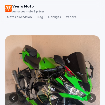
Venta Moto
Annonces moto & pièces
Motos d'occasion
Blog
Garages
Vendre