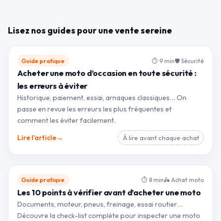
Lisez nos guides pour une vente sereine
Guide pratique
⏱ 9 min
🛡 Sécurité
Acheter une moto d’occasion en toute sécurité :
les erreurs à éviter
Historique, paiement, essai, arnaques classiques… On
passe en revue les erreurs les plus fréquentes et
comment les éviter facilement.
→
Lire l’article
À lire avant chaque achat
Guide pratique
⏱ 8 min
🛵 Achat moto
Les 10 points à vérifier avant d’acheter une moto
Documents, moteur, pneus, freinage, essai routier…
Découvre la check-list complète pour inspecter une moto