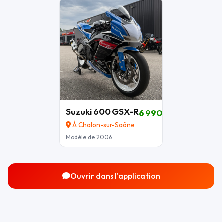
Suzuki 600 GSX-R
6 990 €
À Chalon-sur-Saône
Modèle de 2006
Ouvrir dans l'application