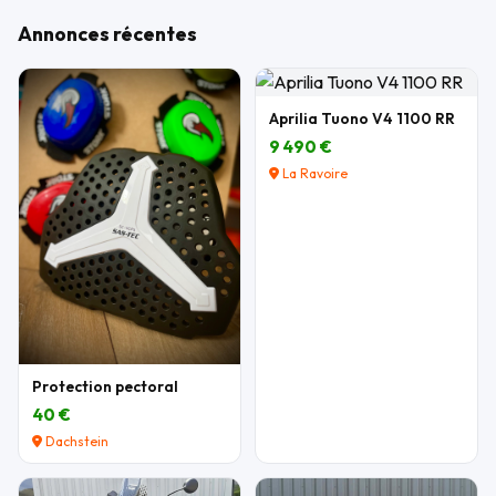
Annonces récentes
Aprilia Tuono V4 1100 RR
9 490 €
La Ravoire
Protection pectoral
40 €
Dachstein