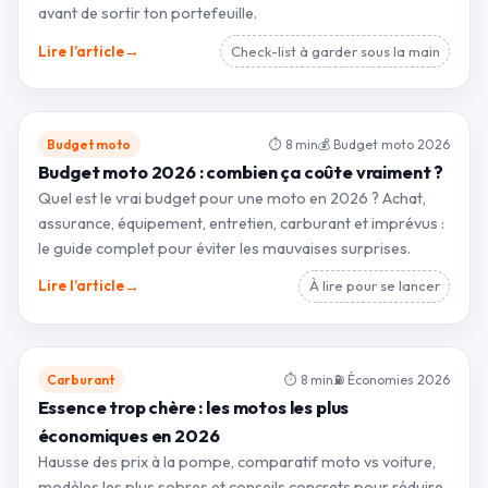
avant de sortir ton portefeuille.
→
Lire l’article
Check-list à garder sous la main
Budget moto
⏱ 8 min
💰 Budget moto 2026
Budget moto 2026 : combien ça coûte vraiment ?
Quel est le vrai budget pour une moto en 2026 ? Achat,
assurance, équipement, entretien, carburant et imprévus :
le guide complet pour éviter les mauvaises surprises.
→
Lire l’article
À lire pour se lancer
Carburant
⏱ 8 min
⛽ Économies 2026
Essence trop chère : les motos les plus
économiques en 2026
Hausse des prix à la pompe, comparatif moto vs voiture,
modèles les plus sobres et conseils concrets pour réduire