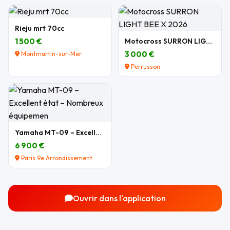
Rieju mrt 70cc
1 500 €
Motocross SURRON LIGHT BEE X 2026
3 000 €
Montmartin-sur-Mer
Perrusson
Yamaha MT-09 – Excellent état – Nombreux équipemen
6 900 €
Paris 9e Arrondissement
Ouvrir dans l'application