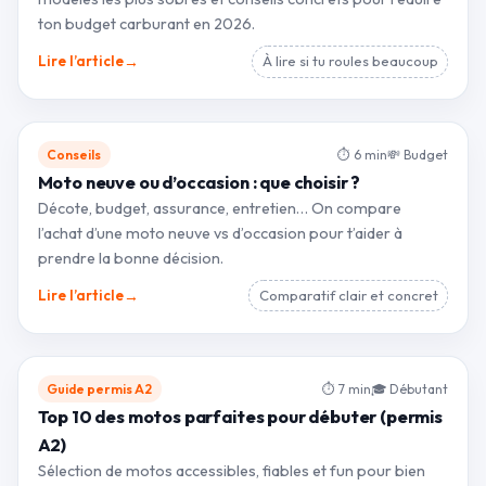
ton budget carburant en 2026.
→
Lire l’article
À lire si tu roules beaucoup
Conseils
⏱ 6 min
💸 Budget
Moto neuve ou d’occasion : que choisir ?
Décote, budget, assurance, entretien… On compare
l’achat d’une moto neuve vs d’occasion pour t’aider à
prendre la bonne décision.
→
Lire l’article
Comparatif clair et concret
Guide permis A2
⏱ 7 min
🎓 Débutant
Top 10 des motos parfaites pour débuter (permis
A2)
Sélection de motos accessibles, fiables et fun pour bien