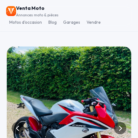
Venta Moto
Annonces moto & pièces
Motos d'occasion
Blog
Garages
Vendre