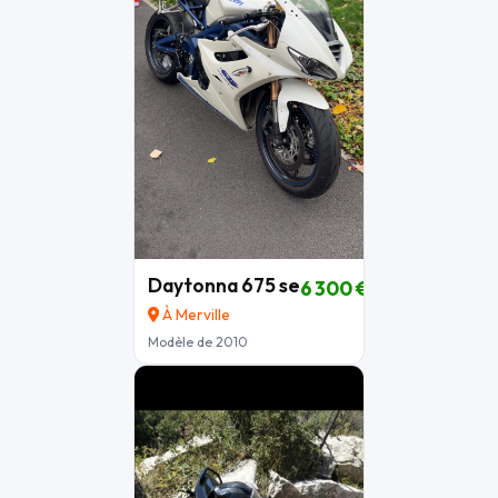
Daytonna 675 se
6 300 €
À Merville
Modèle de 2010