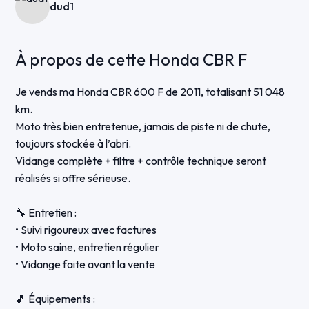
dud1
À propos de cette Honda CBR F
Je vends ma Honda CBR 600 F de 2011, totalisant 51 048
km.
Moto très bien entretenue, jamais de piste ni de chute,
toujours stockée à l’abri.
Vidange complète + filtre + contrôle technique seront
réalisés si offre sérieuse.
🔧 Entretien :
• Suivi rigoureux avec factures
• Moto saine, entretien régulier
• Vidange faite avant la vente
🎵 Équipements :