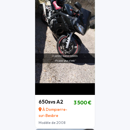
650svs A2
3 500 €
À Dompierre-
sur-Besbre
Modèle de 2008