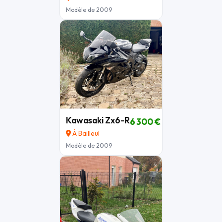
Modèle de 2009
Kawasaki Zx6-R
6 300 €
À Bailleul
Modèle de 2009