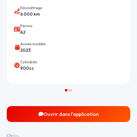
Kilométrage
6 000 km
Permis
A2
Année modèle
2023
Cylindrée
900cc
Ouvrir dans l'application