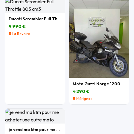
Ducati Scrambler Full Throttle 803 cm3
9 990 €
La Ravoire
Moto Guzzi Norge 1200
4 290 €
Mérignac
je vend ma ktm pour me acheter une autre moto