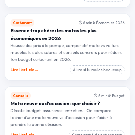
Carburant
⏱ 8 min
⛽ Économies 2026
Essence trop chère : les motos les plus
économiques en 2026
Hausse des prix à la pompe, comparatif moto vs voiture,
modèles les plus sobres et conseils concrets pour réduire
ton budget carburant en 2026.
→
Lire l’article
À lire si tu roules beaucoup
Conseils
⏱ 6 min
💸 Budget
Moto neuve ou d’occasion : que choisir ?
Décote, budget, assurance, entretien… On compare
l’achat d’une moto neuve vs d’occasion pour t’aider à
prendre la bonne décision.
→
Lire l’article
Comparatif clair et concret