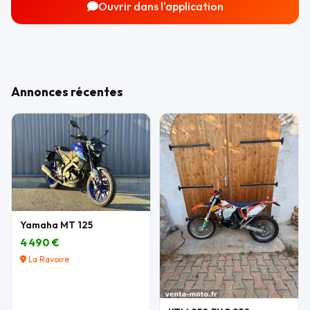
Ouvrir dans l'application
Annonces récentes
Yamaha MT 125
4 490 €
La Ravoire