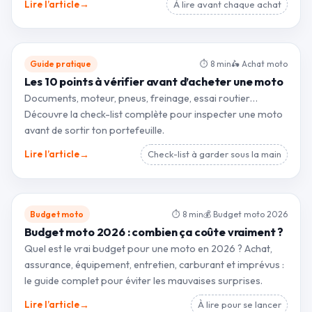
→
Lire l’article
À lire avant chaque achat
Guide pratique
⏱ 8 min
🛵 Achat moto
Les 10 points à vérifier avant d’acheter une moto
Documents, moteur, pneus, freinage, essai routier…
Découvre la check-list complète pour inspecter une moto
avant de sortir ton portefeuille.
→
Lire l’article
Check-list à garder sous la main
Budget moto
⏱ 8 min
💰 Budget moto 2026
Budget moto 2026 : combien ça coûte vraiment ?
Quel est le vrai budget pour une moto en 2026 ? Achat,
assurance, équipement, entretien, carburant et imprévus :
le guide complet pour éviter les mauvaises surprises.
→
Lire l’article
À lire pour se lancer