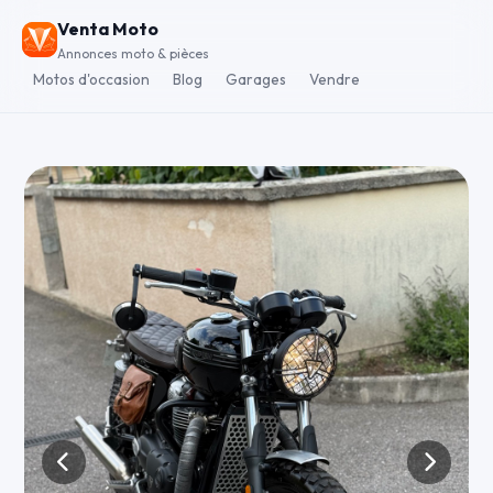
Venta Moto
Annonces moto & pièces
Motos d'occasion
Blog
Garages
Vendre