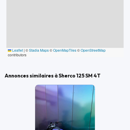
Leaflet
|
©
Stadia Maps
©
OpenMapTiles
©
OpenStreetMap
contributors
Annonces similaires à Sherco 125 SM 4T