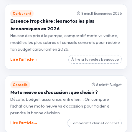
Carburant
⏱ 8 min
⛽ Économies 2026
Essence trop chère : les motos les plus
économiques en 2026
Hausse des prix à la pompe, comparatif moto vs voiture,
modèles les plus sobres et conseils concrets pour réduire
ton budget carburant en 2026.
→
Lire l’article
À lire si tu roules beaucoup
Conseils
⏱ 6 min
💸 Budget
Moto neuve ou d’occasion : que choisir ?
Décote, budget, assurance, entretien… On compare
l’achat d’une moto neuve vs d’occasion pour t’aider à
prendre la bonne décision.
→
Lire l’article
Comparatif clair et concret