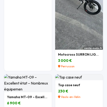
Motocross SURRON LIGHT BEE X 2026
3 000 €
Perrusson
Top case neuf
230 €
Yamaha MT-09 – Excellent état – Nombreux équipemen
Vaulx-en-Velin
6 900 €