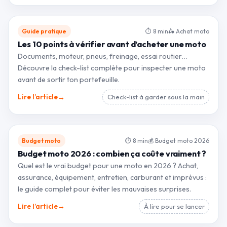
Guide pratique
⏱ 8 min
🛵 Achat moto
Les 10 points à vérifier avant d’acheter une moto
Documents, moteur, pneus, freinage, essai routier…
Découvre la check-list complète pour inspecter une moto
avant de sortir ton portefeuille.
→
Lire l’article
Check-list à garder sous la main
Budget moto
⏱ 8 min
💰 Budget moto 2026
Budget moto 2026 : combien ça coûte vraiment ?
Quel est le vrai budget pour une moto en 2026 ? Achat,
assurance, équipement, entretien, carburant et imprévus :
le guide complet pour éviter les mauvaises surprises.
→
Lire l’article
À lire pour se lancer