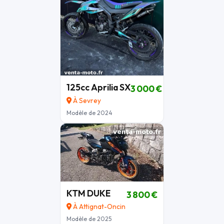
125cc Aprilia SX
3 000 €
À Sevrey
Modèle de 2024
KTM DUKE
3 800 €
À Attignat-Oncin
Modèle de 2025