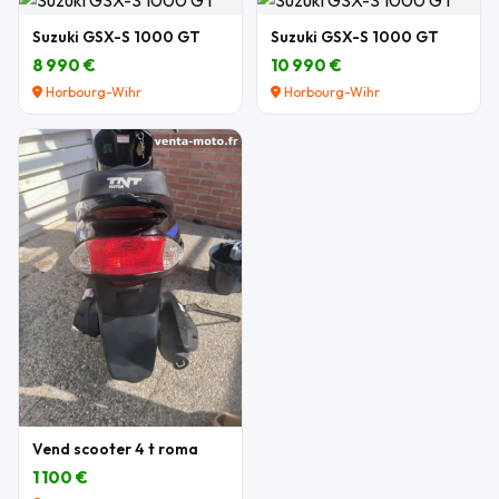
Suzuki GSX-S 1000 GT
Suzuki GSX-S 1000 GT
8 990 €
10 990 €
Horbourg-Wihr
Horbourg-Wihr
Vend scooter 4 t roma
1 100 €