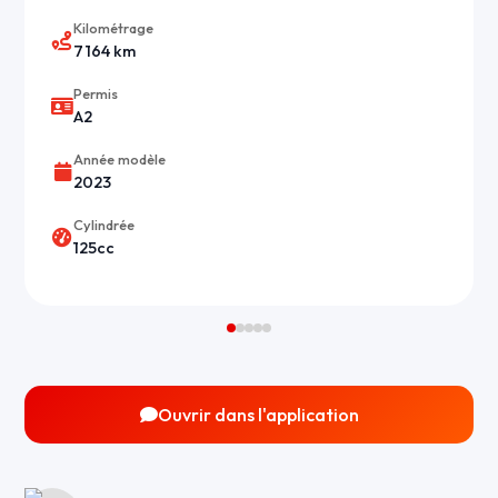
Kilométrage
7 164 km
Permis
A2
Année modèle
2023
Cylindrée
125cc
Ouvrir dans l'application