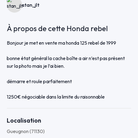
stan_jlt
À propos de cette Honda rebel
Bonjour je met en vente ma honda 125 rebel de 1999
bonne état général la cache boîte a air n’est pas présent
sur la photo mais je l’ai bien.
démarre et roule parfaitement
1250€ négociable dans la limite du raisonnable
Localisation
Gueugnon (71130)