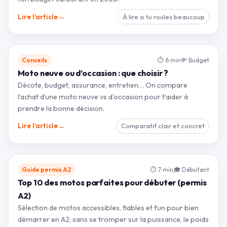
→
Lire l’article
À lire si tu roules beaucoup
Conseils
⏱ 6 min
💸 Budget
Moto neuve ou d’occasion : que choisir ?
Décote, budget, assurance, entretien… On compare
l’achat d’une moto neuve vs d’occasion pour t’aider à
prendre la bonne décision.
→
Lire l’article
Comparatif clair et concret
Guide permis A2
⏱ 7 min
🎓 Débutant
Top 10 des motos parfaites pour débuter (permis
A2)
Sélection de motos accessibles, fiables et fun pour bien
démarrer en A2, sans se tromper sur la puissance, le poids