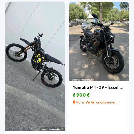
Yamaha MT-09 – Excellent état – Nombreux équipemen
6 900 €
Paris 9e Arrondissement