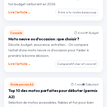
ton budget carburant en 2026.
→
Lire l’article
À lire si tu roules beaucoup
Conseils
⏱ 6 min
💸 Budget
Moto neuve ou d’occasion : que choisir ?
Décote, budget, assurance, entretien… On compare
l’achat d’une moto neuve vs d’occasion pour t’aider à
prendre la bonne décision.
→
Lire l’article
Comparatif clair et concret
Guide permis A2
⏱ 7 min
🎓 Débutant
Top 10 des motos parfaites pour débuter (permis
A2)
Sélection de motos accessibles, fiables et fun pour bien