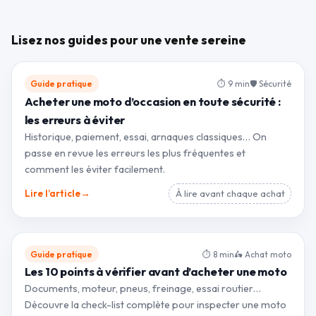
Lisez nos guides pour une vente sereine
Guide pratique
⏱ 9 min
🛡 Sécurité
Acheter une moto d’occasion en toute sécurité :
les erreurs à éviter
Historique, paiement, essai, arnaques classiques… On
passe en revue les erreurs les plus fréquentes et
comment les éviter facilement.
→
Lire l’article
À lire avant chaque achat
Guide pratique
⏱ 8 min
🛵 Achat moto
Les 10 points à vérifier avant d’acheter une moto
Documents, moteur, pneus, freinage, essai routier…
Découvre la check-list complète pour inspecter une moto