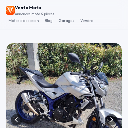
Venta Moto
Annonces moto & pièces
Motos d'occasion
Blog
Garages
Vendre