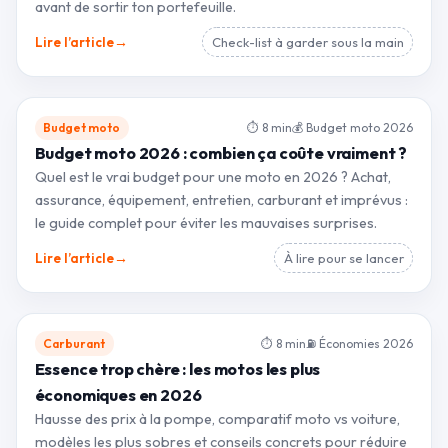
avant de sortir ton portefeuille.
→
Lire l’article
Check-list à garder sous la main
Budget moto
⏱ 8 min
💰 Budget moto 2026
Budget moto 2026 : combien ça coûte vraiment ?
Quel est le vrai budget pour une moto en 2026 ? Achat,
assurance, équipement, entretien, carburant et imprévus :
le guide complet pour éviter les mauvaises surprises.
→
Lire l’article
À lire pour se lancer
Carburant
⏱ 8 min
⛽ Économies 2026
Essence trop chère : les motos les plus
économiques en 2026
Hausse des prix à la pompe, comparatif moto vs voiture,
modèles les plus sobres et conseils concrets pour réduire