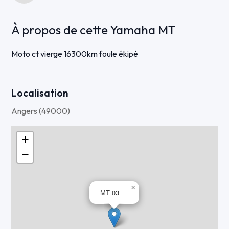
À propos de cette Yamaha MT
Moto ct vierge 16300km foule ékipé
Localisation
Angers (49000)
+
−
×
MT 03