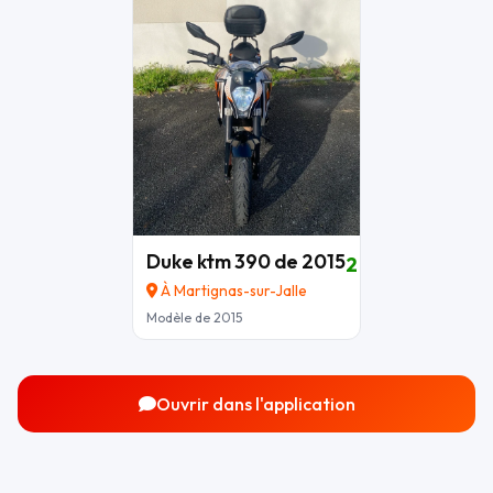
Duke ktm 390 de 2015
2 700 €
À Martignas-sur-Jalle
Modèle de 2015
Ouvrir dans l'application