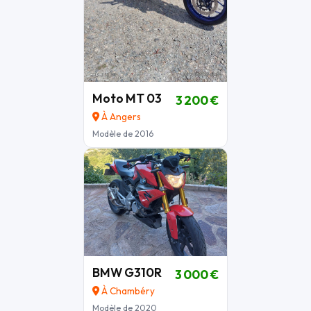
Moto MT 03
3 200 €
À Angers
Modèle de 2016
BMW G310R
3 000 €
À Chambéry
Modèle de 2020