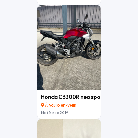
Honda CB300R neo sport cafe ABS 5
À Vaulx-en-Velin
Modèle de 2019