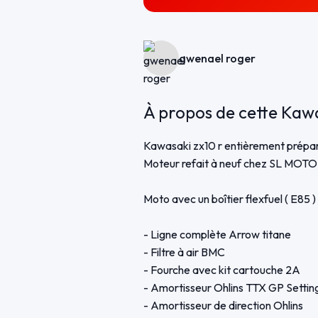
gwenael roger
À propos de cette Kaw
Kawasaki zx10 r entièrement prépa
Moteur refait à neuf chez SL MOTO
Moto avec un boîtier flexfuel ( E85 
- Ligne complète Arrow titane
- Filtre à air BMC
- Fourche avec kit cartouche 2A
- Amortisseur Ohlins TTX GP Settin
- Amortisseur de direction Ohlins