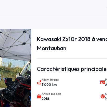
Kawasaki Zx10r 2018 à ven
Montauban
Caractéristiques principale
Kilométrage
P
3 000 km
Année modèle
C
2018