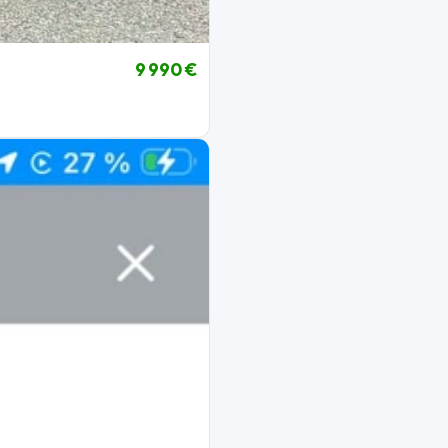
9 990 €