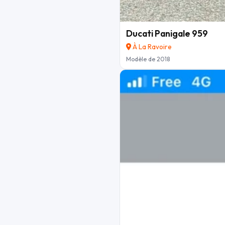
Ducati Panigale 959
À La Ravoire
Modèle de 2018