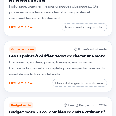
Historique, paiement, essai, arnaques classiques… On
passe en revue les erreurs les plus fréquentes et
comment les éviter facilement.
→
Lire l’article
À lire avant chaque achat
Guide pratique
⏱ 8 min
🛵 Achat moto
Les 10 points à vérifier avant d’acheter une moto
Documents, moteur, pneus, freinage, essai routier…
Découvre la check-list complète pour inspecter une moto
avant de sortir ton portefeuille.
→
Lire l’article
Check-list à garder sous la main
Budget moto
⏱ 8 min
💰 Budget moto 2026
Budget moto 2026 : combien ça coûte vraiment ?