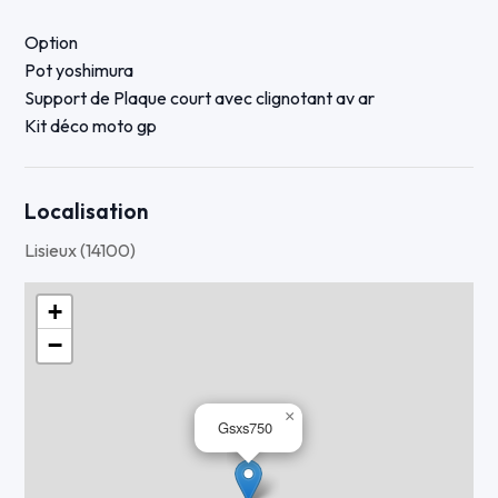
Option
Pot yoshimura
Support de Plaque court avec clignotant av ar
Kit déco moto gp
Localisation
Lisieux (14100)
+
−
×
Gsxs750