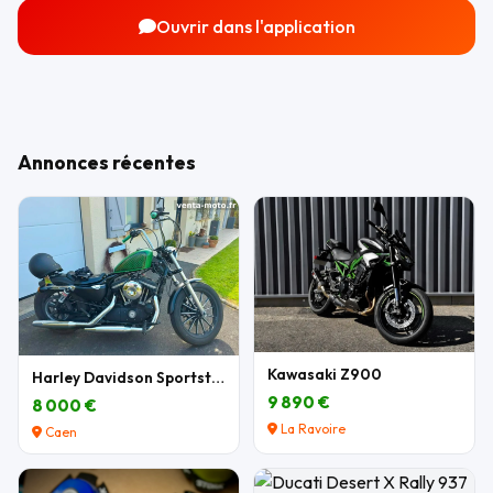
Ouvrir dans l'application
Annonces récentes
Kawasaki Z900
Harley Davidson Sportster 883 XL
9 890 €
8 000 €
La Ravoire
Caen