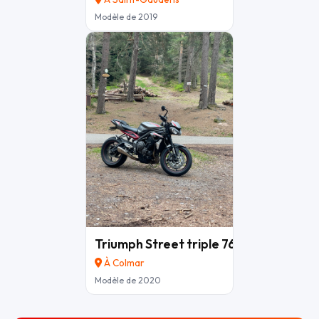
Modèle de 2019
Triumph Street triple 765 R
7 990 €
À Colmar
Modèle de 2020