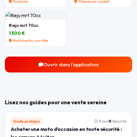
Toulenne
Villeneuve-Loubet
Rieju mrt 70cc
1 500 €
Montmartin-sur-Mer
Ouvrir dans l'application
Lisez nos guides pour une vente sereine
Guide pratique
⏱ 9 min
🛡 Sécurité
Acheter une moto d’occasion en toute sécurité :
les erreurs à éviter