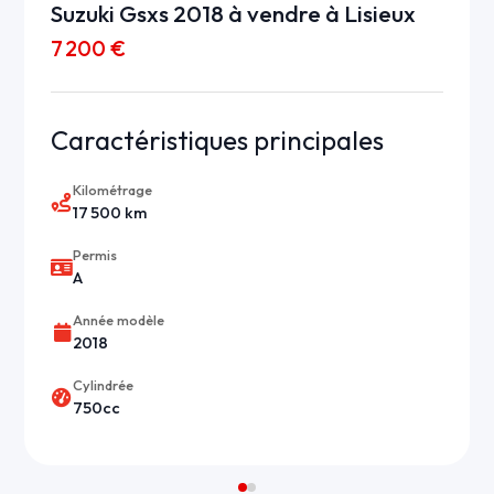
Suzuki Gsxs 2018 à vendre à Lisieux
7 200 €
Caractéristiques principales
Kilométrage
17 500 km
Permis
A
Année modèle
2018
Cylindrée
750cc