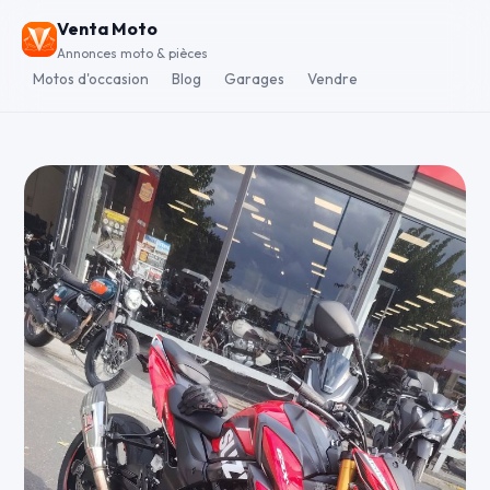
Venta Moto
Annonces moto & pièces
Motos d'occasion
Blog
Garages
Vendre