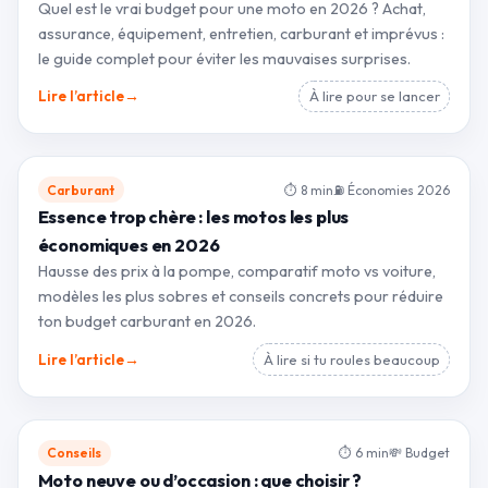
Quel est le vrai budget pour une moto en 2026 ? Achat,
assurance, équipement, entretien, carburant et imprévus :
le guide complet pour éviter les mauvaises surprises.
→
Lire l’article
À lire pour se lancer
Carburant
⏱ 8 min
⛽ Économies 2026
Essence trop chère : les motos les plus
économiques en 2026
Hausse des prix à la pompe, comparatif moto vs voiture,
modèles les plus sobres et conseils concrets pour réduire
ton budget carburant en 2026.
→
Lire l’article
À lire si tu roules beaucoup
Conseils
⏱ 6 min
💸 Budget
Moto neuve ou d’occasion : que choisir ?