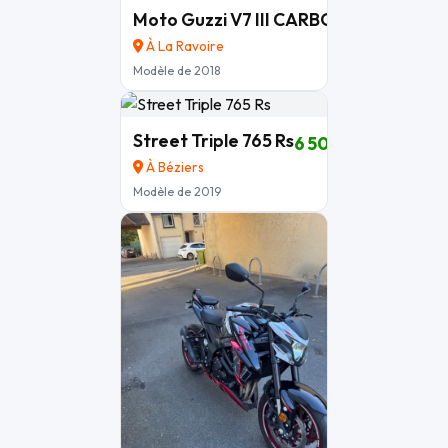
Moto Guzzi V7 III CARBONE
5 290 €
À La Ravoire
Modèle de 2018
Street Triple 765 Rs
6 500 €
À Béziers
Modèle de 2019