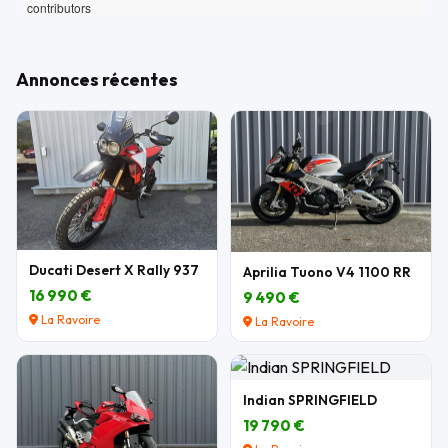
contributors
Annonces récentes
Ducati Desert X Rally 937
Aprilia Tuono V4 1100 RR
16 990 €
9 490 €
La Ravoire
La Ravoire
Indian SPRINGFIELD
19 790 €