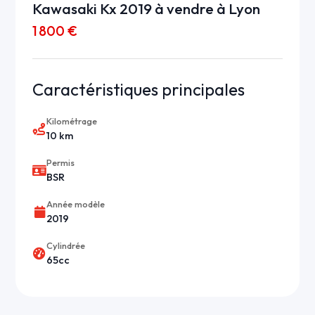
Kawasaki Kx 2019 à vendre à Lyon
1 800 €
Caractéristiques principales
Kilométrage
10 km
Permis
BSR
Année modèle
2019
Cylindrée
65cc