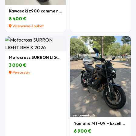
Kawasaki z900 comme neuve
8 400 €
Villeneuve-Loubet
Motocross SURRON LIGHT BEE X 2026
3 000 €
Perrusson
Yamaha MT-09 – Excellent état – Nombreux équipemen
6 900 €