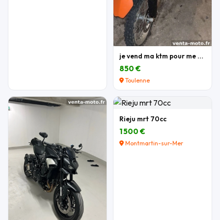
je vend ma ktm pour me acheter une autre moto
850 €
Toulenne
Rieju mrt 70cc
1 500 €
Montmartin-sur-Mer