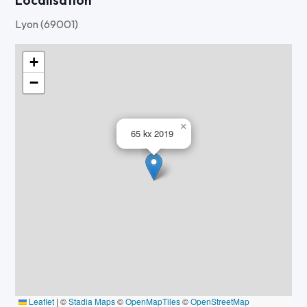
Lyon (69001)
+
−
×
65 kx 2019
Leaflet
|
©
Stadia Maps
©
OpenMapTiles
©
OpenStreetMap