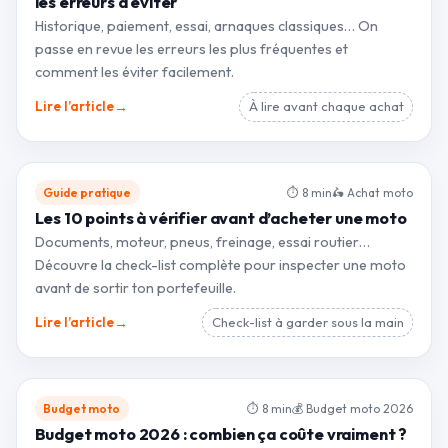
les erreurs à éviter
Historique, paiement, essai, arnaques classiques… On
passe en revue les erreurs les plus fréquentes et
comment les éviter facilement.
→
Lire l’article
À lire avant chaque achat
Guide pratique
⏱ 8 min
🛵 Achat moto
Les 10 points à vérifier avant d’acheter une moto
Documents, moteur, pneus, freinage, essai routier…
Découvre la check-list complète pour inspecter une moto
avant de sortir ton portefeuille.
→
Lire l’article
Check-list à garder sous la main
Budget moto
⏱ 8 min
💰 Budget moto 2026
Budget moto 2026 : combien ça coûte vraiment ?