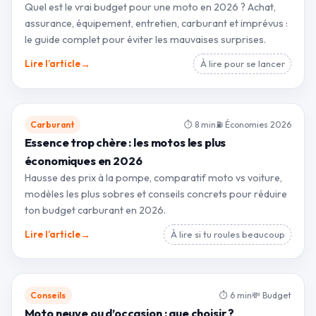
Quel est le vrai budget pour une moto en 2026 ? Achat,
assurance, équipement, entretien, carburant et imprévus :
le guide complet pour éviter les mauvaises surprises.
→
Lire l’article
À lire pour se lancer
Carburant
⏱ 8 min
⛽ Économies 2026
Essence trop chère : les motos les plus
économiques en 2026
Hausse des prix à la pompe, comparatif moto vs voiture,
modèles les plus sobres et conseils concrets pour réduire
ton budget carburant en 2026.
→
Lire l’article
À lire si tu roules beaucoup
Conseils
⏱ 6 min
💸 Budget
Moto neuve ou d’occasion : que choisir ?