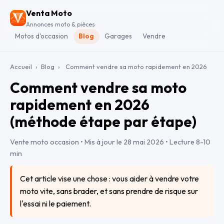
Venta Moto
Annonces moto & pièces
Motos d'occasion
Blog
Garages
Vendre
Accueil
›
Blog
›
Comment vendre sa moto rapidement en 2026
Comment vendre sa moto
rapidement en 2026
(méthode étape par étape)
Vente moto occasion • Mis à jour le
28 mai 2026
• Lecture 8-10
min
Cet article vise une chose : vous aider à vendre votre
moto vite, sans brader, et sans prendre de risque sur
l'essai ni le paiement.