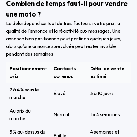
Combien de temps faut-il pour vendre
une moto ?
Le délai dépend surtout de trois facteurs : votre prix, la
qualité de l'annonce et la réactivité aux messages. Une
annonce bien positionnée peut partir en quelques jours,
alors qu'une annonce surévaluée peut rester invisible
pendant des semaines.
Positionnement
Contacts
Délai de vente
prix
obtenus
estimé
2 à 4 % sous le
Élevé
3 à 10 jours
marché
Au prix du
Normal
1 à 4 semaines
marché
5 % au-dessus du
4 semaines et
Faible