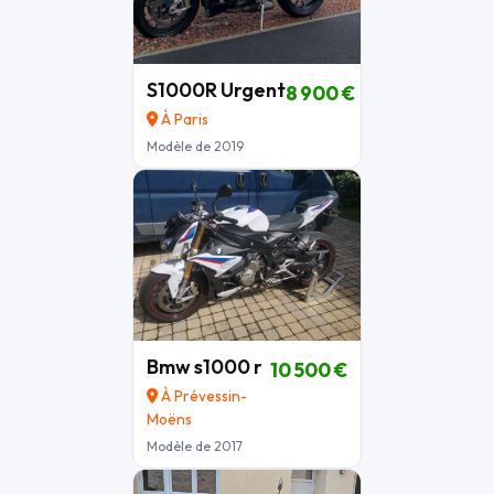
S1000R Urgent
8 900 €
À Paris
Modèle de 2019
Bmw s1000 r
10 500 €
À Prévessin-
Moëns
Modèle de 2017