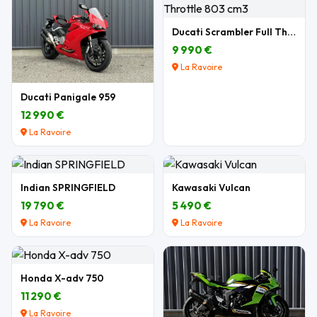
Ducati Scrambler Full Throttle 803 cm3
9 990 €
La Ravoire
Ducati Panigale 959
12 990 €
La Ravoire
Indian SPRINGFIELD
Kawasaki Vulcan
19 790 €
5 490 €
La Ravoire
La Ravoire
Honda X-adv 750
11 290 €
La Ravoire