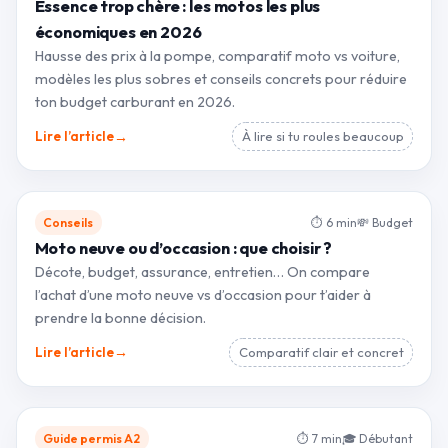
Essence trop chère : les motos les plus
économiques en 2026
Hausse des prix à la pompe, comparatif moto vs voiture,
modèles les plus sobres et conseils concrets pour réduire
ton budget carburant en 2026.
→
Lire l’article
À lire si tu roules beaucoup
Conseils
⏱ 6 min
💸 Budget
Moto neuve ou d’occasion : que choisir ?
Décote, budget, assurance, entretien… On compare
l’achat d’une moto neuve vs d’occasion pour t’aider à
prendre la bonne décision.
→
Lire l’article
Comparatif clair et concret
Guide permis A2
⏱ 7 min
🎓 Débutant