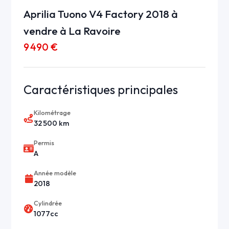
Aprilia Tuono V4 Factory 2018 à
vendre à La Ravoire
9 490 €
Caractéristiques principales
Kilométrage
32 500 km
Permis
A
Année modèle
2018
Cylindrée
1077cc