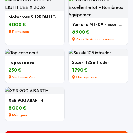
Motocross SURRON LIGHT BEE X 2026
3 000 €
Yamaha MT-09 – Excellent état – Nombreux équipemen
6 900 €
Perrusson
Paris 9e Arrondissement
Top case neuf
Suzuki 125 intruder
230 €
1 790 €
Vaulx-en-Velin
Chazey-Bons
XSR 900 ABARTH
8 000 €
Mérignac