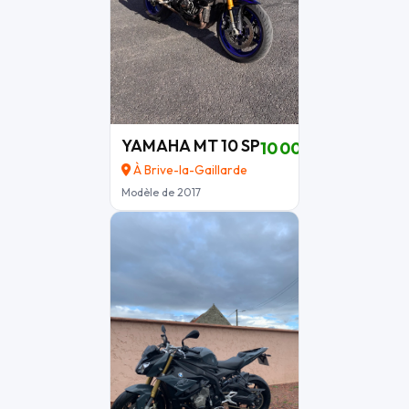
YAMAHA MT 10 SP
10 000 €
À Brive-la-Gaillarde
Modèle de 2017