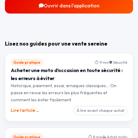
Ouvrir dans l'application
Lisez nos guides pour une vente sereine
Guide pratique
⏱ 9 min
🛡 Sécurité
Acheter une moto d’occasion en toute sécurité :
les erreurs à éviter
Historique, paiement, essai, arnaques classiques… On
passe en revue les erreurs les plus fréquentes et
comment les éviter facilement.
→
Lire l’article
À lire avant chaque achat
Guide pratique
⏱ 8 min
🛵 Achat moto