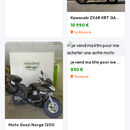
Kawasaki ZX6R KRT GARANTIE
10 990 €
La Ravoire
je vend ma ktm pour me acheter une autre moto
850 €
Toulenne
Moto Guzzi Norge 1200